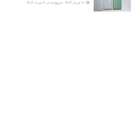
20 مرداد 1404 - به‌روزشده در 21 مرداد 1404