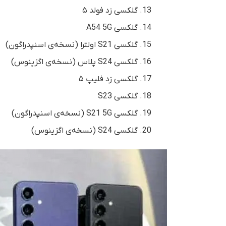
گلکسی زد فولد ۵
گلکسی A54 5G
گلکسی S21 اولترا (نسخه‌ی اسنپدراگون)
گلکسی S24 پلاس (نسخه‌ی اگزینوس)
گلکسی زد فلیپ ۵
گلکسی S23
گلکسی S21 5G (نسخه‌ی اسنپدراگون)
گلکسی S24 (نسخه‌ی اگزینوس)