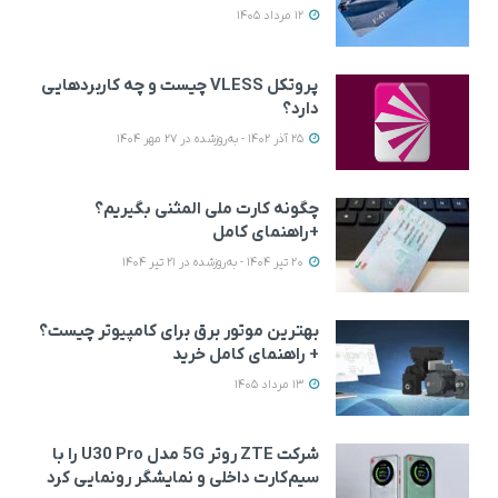
12 مرداد 1405
پروتکل VLESS چیست و چه کاربردهایی
دارد؟
25 آذر 1402 - به‌روزشده در 27 مهر 1404
چگونه کارت ملی المثنی بگیریم؟
+راهنمای کامل
20 تیر 1404 - به‌روزشده در 21 تیر 1404
بهترین موتور برق برای کامپیوتر چیست؟
+ راهنمای کامل خرید
13 مرداد 1405
شرکت ZTE روتر 5G مدل U30 Pro را با
سیم‌کارت داخلی و نمایشگر رونمایی کرد