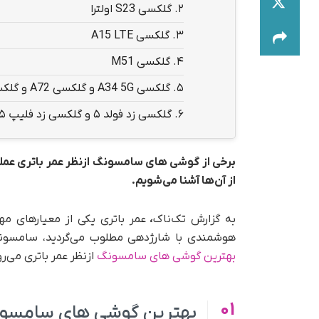
2.
گلکسی S23 اولترا
3.
گلکسی A15 LTE
4.
گلکسی M51
5.
گلکسی A34 5G و گلکسی A72 و گلکسی A23 5G
6.
گلکسی زد فولد ۵ و گلکسی زد فلیپ ۵
برخی از گوشی های سامسونگ ازنظر عمر باتری عملک
از آن‌ها آشنا می‌شویم.
به گزارش تک‌ناک
،
عمر باتری یکی از معیارهای م
هوشمندی با شارژدهی مطلوب می‌گردید، سامسونگ گ
بهترین گوشی های سامسونگ
ازنظر عمر باتری می‌رو
01
بهترین گوشی های سامسونگ