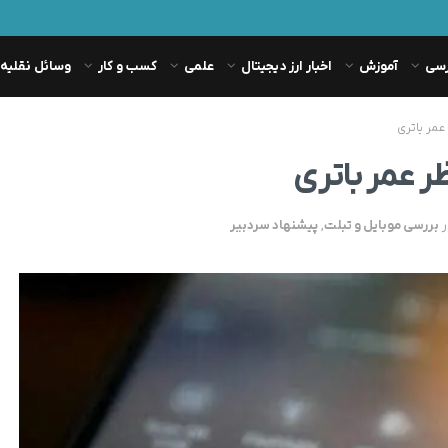
رسی
آموزش
اخبار ارز دیجیتال
علمی
کسب و کار
وسائل نقلیه
مر باتری
 عمر باتری
ر
بررسی موبایل و تبلت
,
پیشنهاد سردبیر