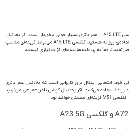
با وجود قرارگرفتن در رده‌ی گوشی‌های اقتصادی، گکسی A15 LTE از عمر باتری بسیار خوبی برخوردار است. اگر به‌دنبال
گوشی مقرون‌به‌صرفه با دوام باتری مناسب برای استفاده‌ی روزانه هستید، گلکسی A15 LTE می‌تواند گزینه‌ای مناسب
درتمند، لزوماً به پرداخت هزینه‌های گزاف نیازی نیست.
درتمند ۷,۰۰۰ میلی‌آمپر‌ساعتی خود، انتخابی ایدئال برای کاربرانی است که به‌دنبال عمر باتری
یاد استفاده می‌کنند. اگر به‌دنبال گوشی تلفن‌همراهی می‌گردید
ئن خواهد بود.