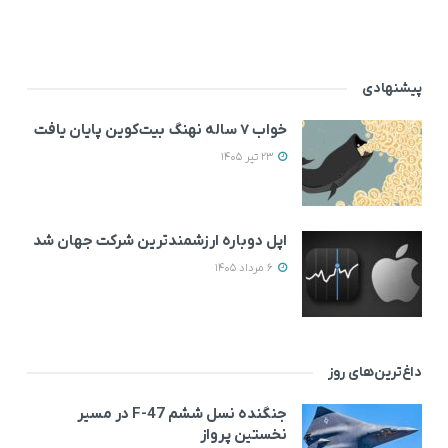
پیشنهادی
خواب ۷ ساله نهنگ بیت‌کوین پایان یافت
23 تیر 1405
اپل دوباره ارزشمندترین شرکت جهان شد
6 مرداد 1405
داغ‌ترین‌های روز
جنگنده نسل ششم F-47 در مسیر
نخستین پرواز