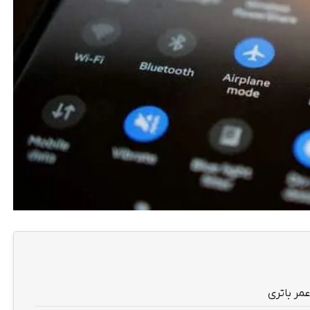
مر باتری