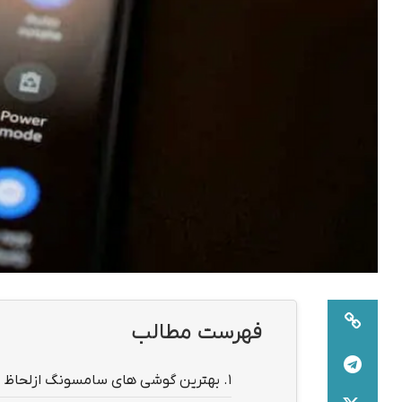
فهرست مطالب
1.
بهترین گوشی های سامسونگ ازلحاظ ع