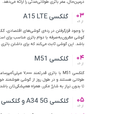
در‌عین‌حال، عمر باتری طولانی‌مدتی را ارائه می‌دهد.
03
گلکسی A15 LTE
از
06
باشد. این گوشی ثابت می‌کند که برای داشتن باتری ق
04
گلکسی M51
از
06
گلکسی M51 با باتری ق
طولانی هستند و در طول روز از گوشی هوشمند خود ز
تا بدون نیاز به شارژ مکرر، همراه همیشگی‌تان باشد، گلکسی M51 گزینه‌ای مطم
05
گلکسی A34 5G و گلکسی A72 و گلکسی A23 5G
از
06