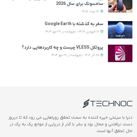
سامسونگ برای سال 2026
13 مرداد 1405
سفر به گذشته با Google Earth
17 فروردین 1403 - به‌روزشده در 27 مهر 1404
پروتکل VLESS چیست و چه کاربردهایی دارد؟
25 آذر 1402 - به‌روزشده در 27 مهر 1404
دنیا با سرعتی خیره کننده به سمت تحقق رویاهایی می رود که تا دیروز
دست نیافتنی و محال بود و بشر با گذر از دریایی از موانع یک به یک در
حال تحقق آنها است.