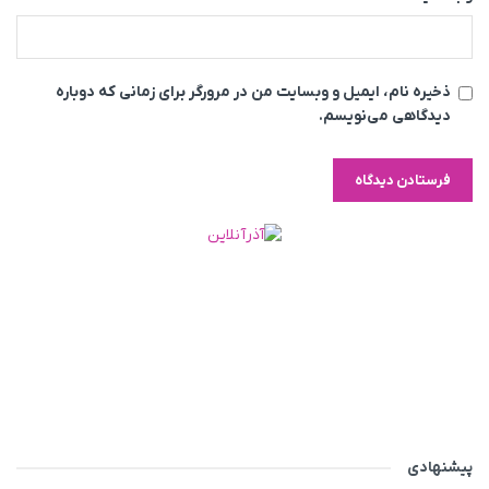
ذخیره نام، ایمیل و وبسایت من در مرورگر برای زمانی که دوباره
دیدگاهی می‌نویسم.
پیشنهادی