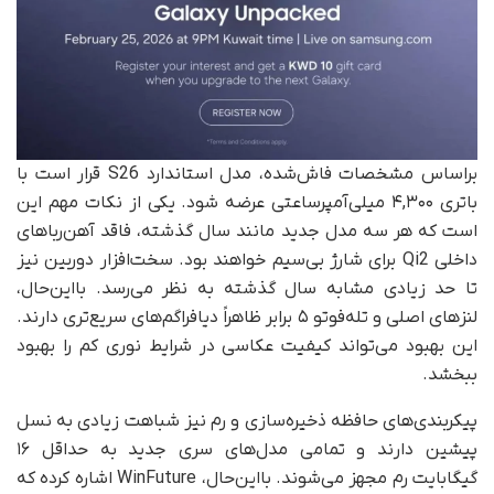
براساس مشخصات فاش‌شده، مدل استاندارد S26 قرار است با
باتری ۴,۳۰۰ میلی‌آمپرساعتی عرضه شود. یکی از نکات مهم این
است که هر سه مدل جدید مانند سال گذشته، فاقد آهن‌رباهای
داخلی Qi2 برای شارژ بی‌سیم خواهند بود. سخت‌افزار دوربین نیز
تا حد زیادی مشابه سال گذشته به نظر می‌رسد. با‌این‌حال،
لنزهای اصلی و تله‌فوتو ۵ برابر ظاهراً دیافراگم‌های سریع‌تری دارند.
این بهبود می‌تواند کیفیت عکاسی در شرایط نوری کم را بهبود
ببخشد.
پیکربندی‌های حافظه ذخیره‌سازی و رم نیز شباهت زیادی به نسل
پیشین دارند و تمامی مدل‌های سری جدید به حداقل ۱۶
گیگابایت رم مجهز می‌شوند. با‌این‌حال، WinFuture اشاره کرده که