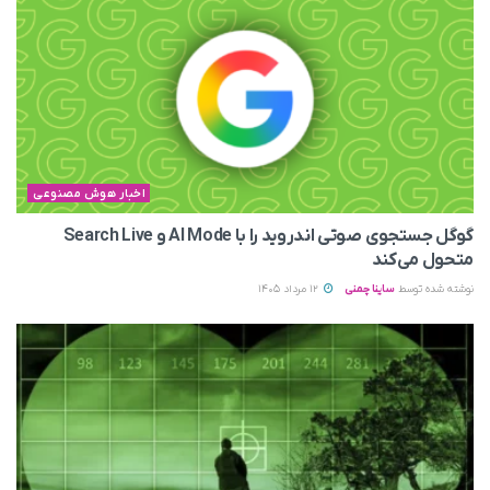
اخبار هوش مصنوعی
گوگل جستجوی صوتی اندروید را با AI Mode و Search Live
متحول می‌کند
نوشته شده توسط
ساینا چمنی
12 مرداد 1405