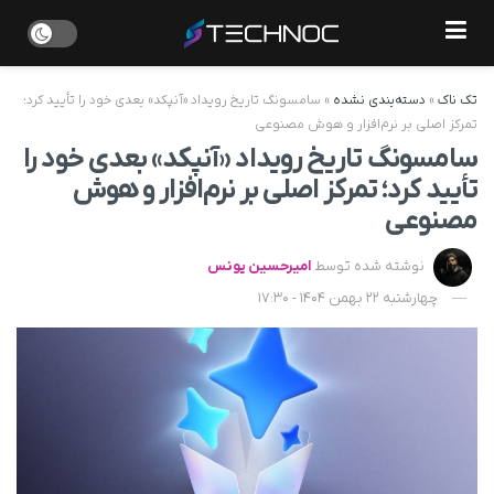
تک ناک
»
دسته‌بندی نشده
»
سامسونگ تاریخ رویداد «آنپکد» بعدی خود را تأیید کرد؛
تمرکز اصلی بر نرم‌افزار و هوش مصنوعی
سامسونگ تاریخ رویداد «آنپکد» بعدی خود را
تأیید کرد؛ تمرکز اصلی بر نرم‌افزار و هوش
مصنوعی
نوشته شده توسط
امیرحسین یونس
چهارشنبه 22 بهمن 1404 - 17:30