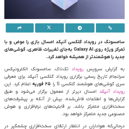
سامسونگ در رویداد گلکسی آنپکد امسال بازی را عوض و با
تمرکز ویژه روی Galaxy AI به‌جای تغییرات ظاهری، گوشی‌های
جدید را هوشمندتر از همیشه خواهد کرد.
به گزارش سرویس
رویداد
تک‌ناک، سامسونگ الکترونیکس
سرانجام تاریخ رسمی برگزاری رویداد گلکسی آنپکد برای معرفی
سری گوشی‌های هوشمند گلکسی S را
۲۵ فوریه
اعلام کرد. این
رویداد آنپکد
امسال دیرتر از معمول برگزار می‌شود و طبق
گزارش‌ها و اطلاعات فاش‌شده، بیش از آنکه بر پیشرفت‌های
سخت‌افزاری متمرکز باشد، بر قابلیت‌های نرم‌افزاری و هوش
مصنوعی جدید متمرکز خواهد بود.
در‌حالی‌که هواداران در انتظار ارتقای سخت‌افزاری چشمگیر در