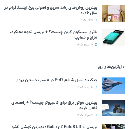
بهترین روش‌های رشد سریع و اصولی پیج اینستاگرام در
سال ۲۰۲۶
26 تیر 1405
باتری سیلیکون کربن چیست؟ + بررسی نحوه عملکرد،
مزایا و معایب
13 مرداد 1405
داغ‌ترین‌های روز
جنگنده نسل ششم F-47 در مسیر نخستین پرواز
12 مرداد 1405
بهترین موتور برق برای کامپیوتر چیست؟ + راهنمای
کامل خرید
13 مرداد 1405
بررسی Galaxy Z Fold8 Ultra ؛ بهترین گوشی تاشو