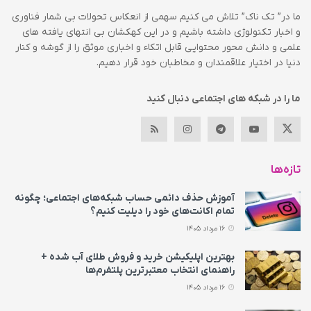
ما در” تک ناک” تلاش می کنیم سهمی از انعکاس تحولات بی شمار فناوری
و اخبار تکنولوژی داشته باشیم و در این کهکشان بی انتهای یافته های
علمی و دانش محور محتوایی قابل اتکاء و اخباری موثق را از گوشه و کنار
دنیا در اختیار علاقمندان و مخاطبان خود قرار دهیم.
ما را در شبکه های اجتماعی دنبال کنید
تازه‌ها
آموزش حذف دائمی حساب شبکه‌های اجتماعی؛ چگونه
تمام اکانت‌های خود را دیلیت کنیم؟
16 مرداد 1405
بهترین اپلیکیشن خرید و فروش طلای آب شده +
راهنمای انتخاب معتبرترین پلتفرم‌ها
16 مرداد 1405