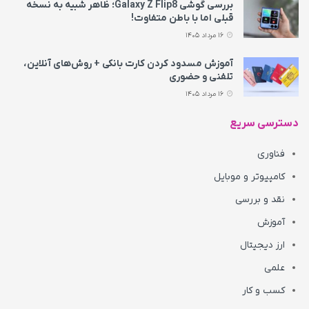
بررسی گوشی Galaxy Z Flip8؛ ظاهر شبیه به نسخه
قبلی اما با باطن متفاوت!
16 مرداد 1405
آموزش مسدود کردن کارت بانکی + روش‌های آنلاین،
تلفنی و حضوری
16 مرداد 1405
دسترسی سریع
فناوری
کامپیوتر و موبایل
نقد و بررسی
آموزش
ارز دیجیتال
علمی
کسب و کار