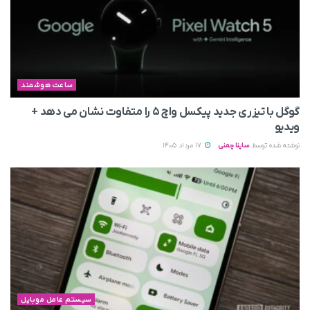
ساعت هوشمند
گوگل با تیزری جدید پیکسل واچ ۵ را متفاوت نشان می‌ دهد +
ویدیو
نوشته شده توسط
ساینا چمنی
17 مرداد 1405
سیستم عامل موبایل