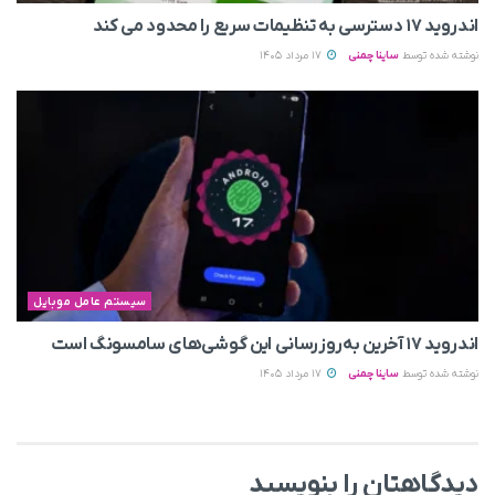
اندروید ۱۷ دسترسی به تنظیمات سریع را محدود می‌ کند
نوشته شده توسط
ساینا چمنی
17 مرداد 1405
سیستم عامل موبایل
اندروید ۱۷ آخرین به‌روزرسانی این گوشی‌های سامسونگ است
نوشته شده توسط
ساینا چمنی
17 مرداد 1405
دیدگاهتان را بنویسید