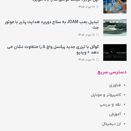
17 مرداد 1405
تبدیل بمب JDAM به سلاح دوربرد هدایت پذیر با موتور
جت
17 مرداد 1405
گوگل با تیزری جدید پیکسل واچ ۵ را متفاوت نشان می‌
دهد + ویدیو
17 مرداد 1405
دسترسی سریع
فناوری
کامپیوتر و موبایل
نقد و بررسی
آموزش
ارز دیجیتال