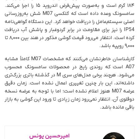
۱۸۴ گرم است و به‌صورت پیش‌فرض اندروید ۱۵ را اجرا می‌کند.
سامسونگ وعده داده است که گلکسی M07 شش به‌روزرسانی
اصلی سیستم‌عامل را دریافت خواهد کرد. این دستگاه گواهی‌نامه
IP54 را نیز برای مقاومت در برابر گرد‌و‌غبار و پاشش آب دریافت
کرده است. انتظار می‌رود قیمت گوشی مذکور در هند بین ۸,۰۰۰ تا
۹,۰۰۰ روپیه باشد.
کارشناسان خاطرنشان می‌کنند که مشخصات M07 کاملاً مشابه
A07 است که روندی رایج در محصولات سامسونگ محسوب
می‌شود. هرچند برخی مدل‌های سری M در گذشته باتری بزرگ‌تری
داشته‌اند، این بار چنین تغییری اعمال نشده است. زمان دقیق
عرضه M07 هنوز اعلام نشده است؛ اما با توجه به عرضه نسخه
دوقلوی آن، انتظار نمی‌رود زمان زیادی تا ورود این گوشی به بازار
باقی مانده باشد.
امیرحسین یونس