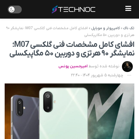
تک ناک
»
کامپیوتر و موبایل
»
افشای کامل مشخصات فنی گلکسی M07؛ نمایشگر ۹۰
هرتزی و دوربین ۵۰ مگاپیکسلی
افشای کامل مشخصات فنی گلکسی M07؛
نمایشگر ۹۰ هرتزی و دوربین ۵۰ مگاپیکسلی
نوشته شده توسط
امیرحسین یونس
چهارشنبه 5 شهریور 1404 - 22:40