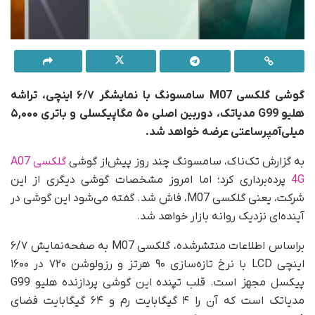
گوشی گلکسی M07
سامسونگ
با نمایشگر ۶/۷ اینچی، تراشه
هلیو G99
مدیاتک
، دوربین اصلی ۵۰ مگاپیکسلی و باتری ۵,۰۰۰
میلی‌آمپرساعتی عرضه خواهد شد.
به گزارش تک‌ناک، سامسونگ چند روز پیش‌از گوشی
گلکسی A07
4G
پرده‌برداری کرد؛ اما امروز مشخصات گوشی دیگری از این
شرکت، یعنی گلکسی M07، فاش شد. گفته می‌شود این گوشی در
آینده‌ای نزدیک روانه بازار خواهد شد.
براساس اطلاعات منتشرشده، گلکسی M07 به صفحه‌نمایش ۶/۷
اینچی LCD با نرخ تازه‌سازی ۹۰ هرتز و رزولوشن ۷۲۰ در ۱۶۰۰
پیکسل مجهز است. قلب تپنده این گوشی پردازنده هلیو G99
مدیاتک است که آن را ۴ گیگابایت رم و ۶۴ گیگابایت فضای