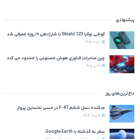
پیشنهادی
گوشی نوکیا 123 Shield با شارژدهی ۱۹ روزه معرفی شد
1 مرداد 1405
چین صادرات فناوری هوش مصنوعی را محدود می کند
31 تیر 1405
داغ‌ترین‌های روز
جنگنده نسل ششم F-47 در مسیر نخستین پرواز
12 مرداد 1405
سفر به گذشته با Google Earth