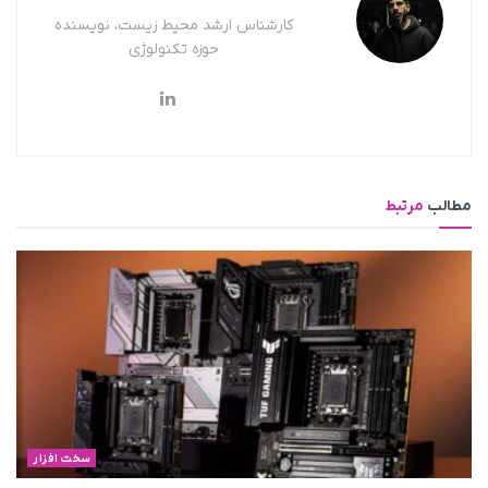
کارشناس ارشد محیط زیست، نویسنده
حوزه تکنولوژی
مطالب
مرتبط
سخت افزار