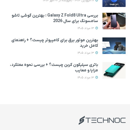
17 فروردین 1403 - به‌روزشده در 27 مهر 1404
بررسی Galaxy Z Fold8 Ultra ؛ بهترین گوشی تاشو
سامسونگ برای سال 2026
13 مرداد 1405
بهترین موتور برق برای کامپیوتر چیست؟ + راهنمای
کامل خرید
13 مرداد 1405
باتری سیلیکون کربن چیست؟ + بررسی نحوه عملکرد،
مزایا و معایب
13 مرداد 1405