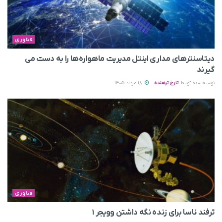
فناوری
دیتاسنترهای مداری اینتل مدیریت ماهواره‌ها را به دست می‌
گیرند
نوشته شده توسط
تارخ ترهنده
18 مرداد 1405
فناوری
ترفند ناسا برای زنده نگه داشتن وویجر ۱