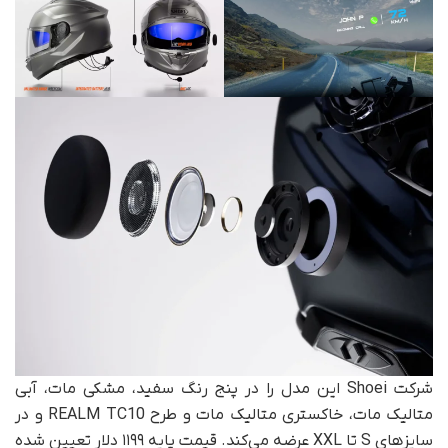
شرکت Shoei این مدل را در پنج رنگ سفید، مشکی مات، آبی
متالیک مات، خاکستری متالیک مات و طرح REALM TC10 و در
سایزهای S تا XXL عرضه می‌کند. قیمت پایه ۱۱۹۹ دلار تعیین شده