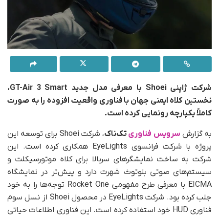
شرکت ژاپنی Shoei با معرفی مدل جدید GT-Air 3 Smart،
نخستین کلاه ایمنی جهان با فناوری واقعیت افزوده را به صورت
کاملاً یکپارچه رونمایی کرده است.
به گزارش
سرویس فناوری
تک‌ناک
، شرکت Shoei برای توسعه این
پروژه با شرکت فرانسوی EyeLights همکاری کرده است. این
شرکت به ساخت نمایشگرهای سربالا برای کلاه موتورسیکلت و
سیستم‌های صوتی بلوتوث شهرت دارد و پیش‌تر در نمایشگاه
EICMA با معرفی طرح مفهومی Rocket One توجه‌ها را به خود
جلب کرده بود. شرکت EyeLights در محصول Shoei از نسل سوم
فناوری HUD خود استفاده کرده است. این فناوری اطلاعات حیاتی