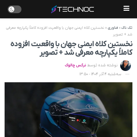
تک ناک
»
فناوری
»
نخستین کلاه ایمنی جهان با واقعیت افزوده کاملاً یکپارچه معرفی
شد + تصویر
نخستین کلاه ایمنی جهان با واقعیت افزوده
کاملاً یکپارچه معرفی شد + تصویر
نوشته شده توسط
نرگس چالوک
سه‌شنبه 4 آذر 1404 - 13:50