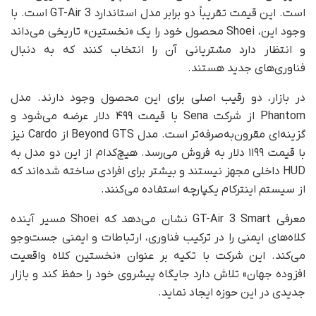
است. این قیمت تقریباً دو برابر مدل استاندارد GT-Air 3 است. با
وجود این، Shoei محصول خود را یک «نخستین» تاریخی می‌داند
و انتظار دارد مشتریانی آن را انتخاب کنند که به دنبال
فناوری‌های جدید هستند.
در بازار، دو رقیب اصلی برای این محصول وجود دارند. مدل
Phantom از شرکت Sena با قیمت ۴۹۹ دلار عرضه می‌شود و
گزینه‌ای مقرون‌به‌صرفه‌تر است. مدل Beyond GTS از Cardo نیز
با قیمت ۱۱۹۹ دلار به فروش می‌رسد. هیچ‌کدام از این دو مدل به
HUD داخلی مجهز نیستند و بیشتر برای افرادی ساخته شده‌اند که
از سیستم اینترکام یکپارچه استفاده می‌کنند.
معرفی GT-Air 3 Smart نشان می‌دهد که Shoei مسیر آینده
کلاه‌های ایمنی را در ترکیب فناوری، ارتباطات و ایمنی جست‌وجو
می‌کند. این شرکت با تکیه بر عنوان «نخستین کلاه واقعیت
افزوده جهان» تلاش دارد جایگاه پیشروی خود را حفظ کند و بازار
جدیدی در این حوزه ایجاد نماید.