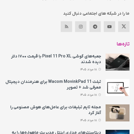
ما را در شبکه های اجتماعی دنبال کنید
تازه‌ها
جعبه‌های گوشی Pixel 11 Pro XL با قیمت ۱۷۰۰ دلار
دیده شدند
18 مرداد 1405
تبلت Wacom MovinkPad 11 برای هنرمندان دیجیتال
معرفی شد + تصویر
18 مرداد 1405
مجله تایم تبلیغات برای عامل‌های هوش مصنوعی را
آغاز کرد
18 مرداد 1405
دیتاسنترهای مداری اینتل مدیریت ماهواره‌ها را به