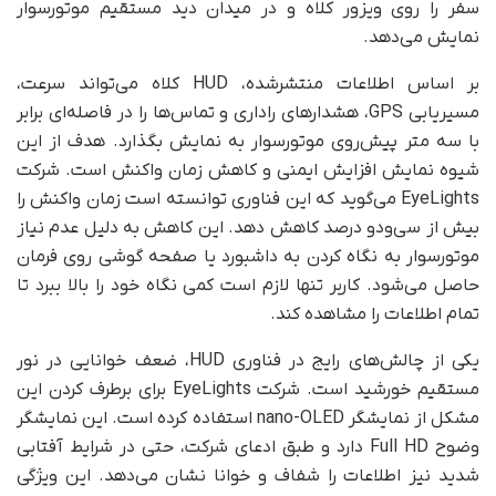
سفر را روی ویزور کلاه و در میدان دید مستقیم موتورسوار
نمایش می‌دهد.
بر اساس اطلاعات منتشرشده، HUD کلاه می‌تواند سرعت،
مسیریابی GPS، هشدارهای راداری و تماس‌ها را در فاصله‌ای برابر
با سه متر پیش‌روی موتورسوار به نمایش بگذارد. هدف از این
شیوه نمایش افزایش ایمنی و کاهش زمان واکنش است. شرکت
EyeLights می‌گوید که این فناوری توانسته است زمان واکنش را
بیش از سی‌ودو درصد کاهش دهد. این کاهش به دلیل عدم نیاز
موتورسوار به نگاه کردن به داشبورد یا صفحه گوشی روی فرمان
حاصل می‌شود. کاربر تنها لازم است کمی نگاه خود را بالا ببرد تا
تمام اطلاعات را مشاهده کند.
یکی از چالش‌های رایج در فناوری HUD، ضعف خوانایی در نور
مستقیم خورشید است. شرکت EyeLights برای برطرف کردن این
مشکل از نمایشگر nano-OLED استفاده کرده است. این نمایشگر
وضوح Full HD دارد و طبق ادعای شرکت، حتی در شرایط آفتابی
شدید نیز اطلاعات را شفاف و خوانا نشان می‌دهد. این ویژگی