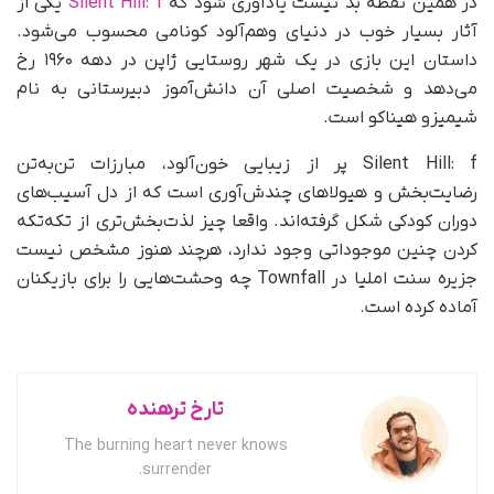
در همین نقطه بد نیست یادآوری شود که
Silent Hill: f
یکی از
آثار بسیار خوب در دنیای وهم‌آلود کونامی محسوب می‌شود.
داستان این بازی در یک شهر روستایی ژاپن در دهه ۱۹۶۰ رخ
می‌دهد و شخصیت اصلی آن دانش‌آموز دبیرستانی به نام
شیمیزو هیناکو است.
Silent Hill: f پر از زیبایی خون‌آلود، مبارزات تن‌به‌تن
رضایت‌بخش و هیولاهای چندش‌آوری است که از دل آسیب‌های
دوران کودکی شکل گرفته‌اند. واقعا چیز لذت‌بخش‌تری از تکه‌تکه
کردن چنین موجوداتی وجود ندارد، هرچند هنوز مشخص نیست
جزیره سنت املیا در Townfall چه وحشت‌هایی را برای بازیکنان
آماده کرده است.
تارخ ترهنده
The burning heart never knows
surrender.