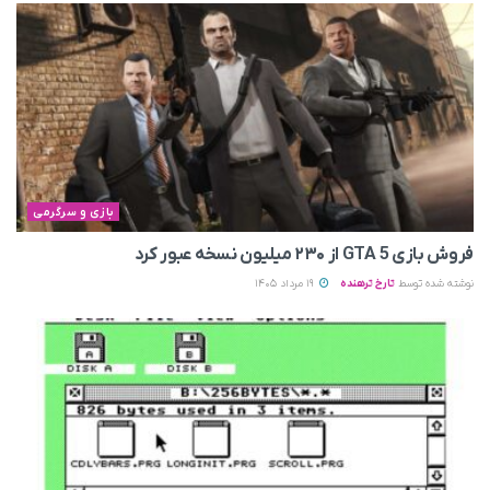
بازی و سرگرمی
فروش بازی GTA 5 از ۲۳۰ میلیون نسخه عبور کرد
نوشته شده توسط
تارخ ترهنده
19 مرداد 1405