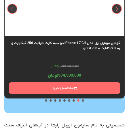
گوشی موبایل اپل مدل iPhone 17 CH دو سیم کارت ظرفیت 256 گیگابایت و
رم 8 گیگابایت – نات اکتیو
تومان
304,999,000
304,999,000
تومان
مشاهده و خرید
شخصیتی به نام سایمون اوردل بارها در آب‌های اطراف سنت