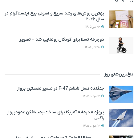
بهترین روش‌های رشد سریع و اصولی پیج اینستاگرام در
سال ۲۰۲۶
26 تیر 1405
دوچرخه تسلا برای کودکان رونمایی شد + تصویر
28 تیر 1405
داغ‌ترین‌های روز
جنگنده نسل ششم F-47 در مسیر نخستین پرواز
12 مرداد 1405
پروژه محرمانه آمریکا برای ساخت بمب‌افکن عمودپرواز
راکتی
12 مرداد 1405