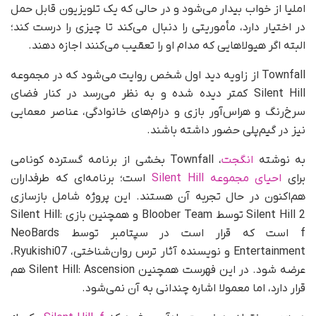
املیا از خواب بیدار می‌شود و در حالی که یک تلویزیون قابل حمل
در اختیار دارد، مأموریتی را دنبال می‌کند تا چیزی را درست کند؛
البته اگر هیولاهایی که مدام او را تعقیب می‌کنند اجازه دهند.
Townfall از زاویه دید اول شخص روایت می‌شود که در مجموعه
Silent Hill کمتر دیده شده و به نظر می‌رسد در کنار فضای
سرخ‌رنگ و هراس‌آور بازی و درام‌های خانوادگی، عناصر معمایی
نیز در گیم‌پلی حضور داشته باشند.
به نوشته
انگجت
، Townfall بخشی از برنامه گسترده کونامی
برای
احیای مجموعه Silent Hill
است؛ برنامه‌ای که طرفداران
هم‌اکنون در حال تجربه آن هستند. این پروژه شامل بازسازی
Silent Hill 2 توسط Bloober Team و همچنین بازی Silent Hill:
f است که قرار است در سپتامبر توسط NeoBards
Entertainment و نویسنده آثار ترس روان‌شناختی، Ryukishi07،
عرضه شود. در این فهرست همچنین Silent Hill: Ascension هم
قرار دارد، اما معمولا اشاره چندانی به آن نمی‌شود.