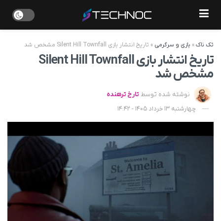
تک ناک
»
بازی و سرگرمی
»
تاریخ انتشار بازی Silent Hill Townfall مشخص شد
تاریخ انتشار بازی Silent Hill Townfall
مشخص شد
نوشته شده توسط
تارخ ترهنده
چهارشنبه 13 خرداد 1405 - 14:42