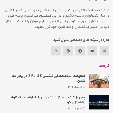
ما در” تک ناک” تلاش می کنیم سهمی از انعکاس تحولات بی شمار فناوری
و اخبار تکنولوژی داشته باشیم و در این کهکشان بی انتهای یافته های
علمی و دانش محور محتوایی قابل اتکاء و اخباری موثق را از گوشه و کنار
دنیا در اختیار علاقمندان و مخاطبان خود قرار دهیم.
ما را در شبکه های اجتماعی دنبال کنید
تازه‌ها
مقاومت شگفت‌انگیز گلکسی Z Fold 8 در برابر خم
شدن
19 مرداد 1405
چین بزرگ‌ترین مرکز داده جهان را با ظرفیت ۲ گیگاوات
راه‌اندازی کرد
19 مرداد 1405