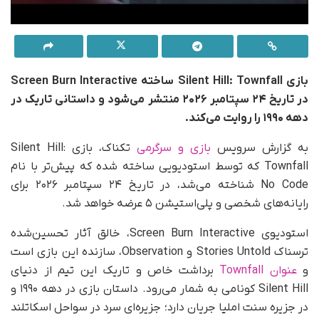
بازی Silent Hill: Townfall ساخته Screen Burn Interactive
در تاریخ ۲۴ سپتامبر ۲۰۲۶ منتشر می‌شود و داستانی تاریک در
دهه ۱۹۹۰ را روایت می‌کند.
به گزارش سرویس
بازی و سرگرمی
تکناک، بازی Silent Hill:
Townfall که توسط استودیویی ساخته شده که پیش‌تر با نام
No Code شناخته می‌شد، در تاریخ ۲۴ سپتامبر ۲۰۲۶ برای
رایانه‌های شخصی و پلی‌استیشن ۵ عرضه خواهد شد.
استودیوی Screen Burn Interactive، خالق آثار تحسین‌شده
ترسناک Stories Untold و Observation، سازنده این بازی است
و
عنوان Townfall
برداشت خاص و تاریک این تیم از دنیای
Silent Hill کونامی به شمار می‌رود. داستان بازی در دهه ۱۹۹۰ و
در جزیره سنت املیا جریان دارد؛ جزیره‌ای سرد در سواحل اسکاتلند