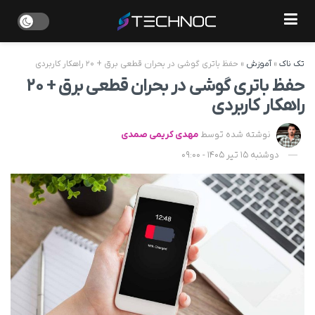
تک ناک
»
آموزش
»
حفظ باتری گوشی در بحران قطعی برق + ۲۰ راهکار کاربردی
حفظ باتری گوشی در بحران قطعی برق + ۲۰
راهکار کاربردی
نوشته شده توسط
مهدی کریمی صمدی
دوشنبه 15 تیر 1405 - 09:00