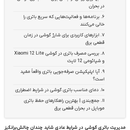
در بحران
6.
برنامه‌ها و فعالیت‌هایی که سریع باتری را
خالی می‌کنند
7.
ابزارهای کاربردی برای شارژ گوشی در زمان
قطعی برق
8.
بررسی مصرف باتری در گوشی Xiaomi 12 Lite
و شیائومی 12 لایت
9.
آیا اپلیکیشن صرفه‌جویی باتری واقعاً مفید
است؟
10.
دمای مناسب باتری گوشی در شرایط اضطراری
11.
جمع‌بندی | بهترین راهکارهای حفظ باتری
موبایل در بحران قطعی برق
مدیریت باتری گوشی در شرایط عادی شاید چندان چالش‌برانگیز