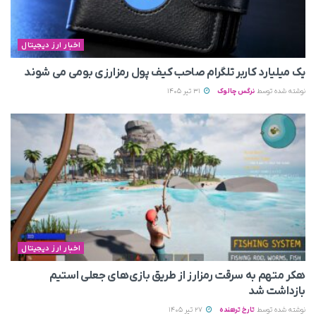
اخبار ارز دیجیتال
یک میلیارد کاربر تلگرام صاحب کیف پول رمزارزی بومی می‌ شوند
نوشته شده توسط
نرگس چالوک
31 تیر 1405
اخبار ارز دیجیتال
هکر متهم به سرقت رمزارز از طریق بازی‌های جعلی استیم
بازداشت شد
نوشته شده توسط
تارخ ترهنده
27 تیر 1405