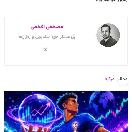
مصطفی افخمی
پژوهشگر حوزه بلاک‌چین و رمزارزها
مطالب
مرتبط