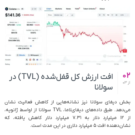
02
افت ارزش کل قفل‌شده (TVL) در
از
03
سولانا
بخش دیفای سولانا نیز نشانه‌هایی از کاهش فعالیت نشان
می‌دهد. طبق داده‌های دیفای‌لاما، TVL سولانا از اواسط ژانویه،
از ۱۲ میلیارد دلار به ۷.۳۱ میلیارد دلار کاهش یافته، که
نشان‌دهنده افت ۵ میلیارد دلاری در این مدت است.