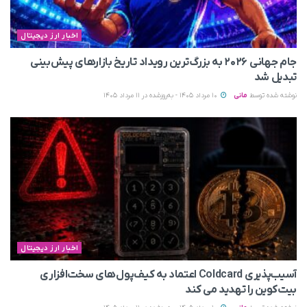
اخبار ارز دیجیتال
جام جهانی ۲۰۲۶ به بزرگ‌ترین رویداد تاریخ بازارهای پیش‌بینی
تبدیل شد
نوشته شده توسط
مانی
10 مرداد 1405 - به‌روزشده در 11 مرداد 1405
اخبار ارز دیجیتال
آسیب‌پذیری Coldcard اعتماد به کیف‌پول‌های سخت‌افزاری
بیت‌کوین را تهدید می‌ کند