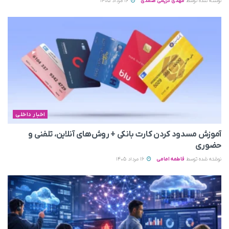
نوشته شده توسط
مهدی کریمی صمدی
16 مرداد 1405
اخبار داخلی
آموزش مسدود کردن کارت بانکی + روش‌های آنلاین، تلفنی و
حضوری
نوشته شده توسط
فاطمه امامی
16 مرداد 1405