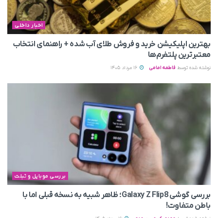
اخبار داخلی
بهترین اپلیکیشن خرید و فروش طلای آب شده + راهنمای انتخاب
معتبرترین پلتفرم‌ها
نوشته شده توسط
فاطمه امامی
16 مرداد 1405
بررسی موبایل و تبلت
بررسی گوشی Galaxy Z Flip8؛ ظاهر شبیه به نسخه قبلی اما با
باطن متفاوت!