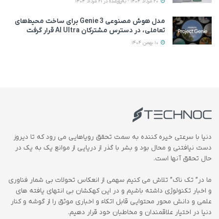
20 مرداد 1404 - به‌روزشده در 21 مرداد 1404
مدل هوش مصنوعی Genie 3 برای ساخت محیط‌های
تعاملی، در دسترس مشترکان AI Ultra قرار گرفت
10 بهمن 1404
دنیا با سرعتی خیره کننده به سمت تحقق رویاهایی می رود که تا دیروز
دست نیافتنی و محال بود و بشر با گذر از دریایی از موانع یک به یک در
حال تحقق آنها است.
ما در” تک ناک” تلاش می کنیم سهمی از انعکاس تحولات بی شمار فناوری
و اخبار تکنولوژی داشته باشیم و در این کهکشان بی انتهای یافته های
علمی و دانش محور محتوایی قابل اتکاء و اخباری موثق را از گوشه و کنار
دنیا در اختیار علاقمندان و مخاطبان خود قرار دهیم.