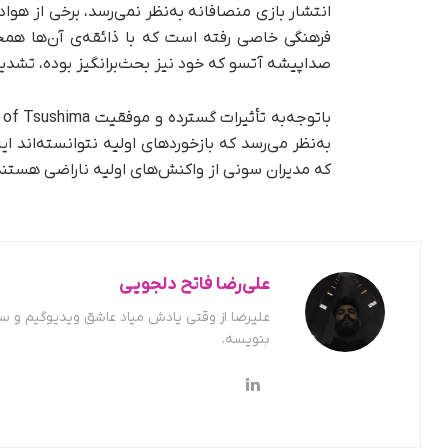
فرهنگی خاصی رفته است که با ذائقه‌ی آن‌ها همخو
صداپیشه آتسو که خود نیز بحث‌برانگیز بوده، تشد
به‌نظر می‌رسد که بازخوردهای اولیه نتوانسته‌اند این
که مدیران سونی از واکنش‌های اولیه ناراضی هستند
علی‌رضا فاتح دلجویی
علیرضا از وقتی یادش میاد عاشق ویدیوگیم و س
بنویسه.