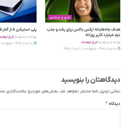
بازی و سرگرمی
هدف جاه‌طلبانه ایکس باکس برای رشد و جذب
پلی استیشن ۵ از آمار فروش PS4 عقب افتاد
نیم میلیارد کاربر روزانه
نوشته شده توسط
تارخ ترهند
نوشته شده توسط
تارخ ترهنده
10 مرداد 1405 - به‌روزشده در 11 مرداد 1405
10 مرداد 1405 - به‌روزشده در 11 مرداد 1405
دیدگاهتان را بنویسید
نشانی ایمیل شما منتشر نخواهد شد.
بخش‌های موردنیاز علامت‌گذاری شده
*
دیدگاه