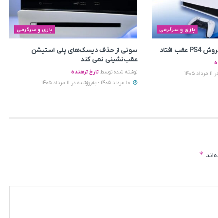
بازی و سرگرمی
بازی و سرگرمی
سونی از حذف دیسک‌های پلی استیشن
عقب‌نشینی نمی‌ کند
ه
نوشته شده توسط
تارخ ترهنده
10 مرداد 1405 - به‌روزشده در 11 مرداد 1405
*
‌اند