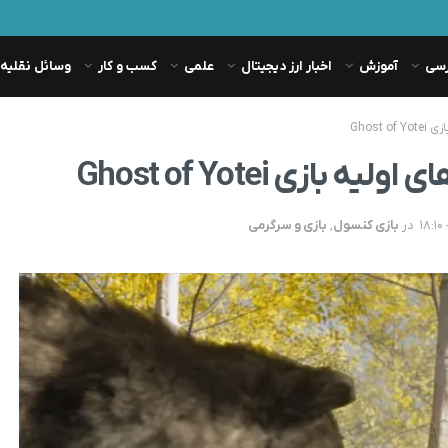
رسی
آموزش
اخبار ارز دیجیتال
علمی
کسب و کار
وسائل نقلیه
Ghost
زی Ghost of Yotei
در
بازی کنسول
,
بازی و سرگرمی