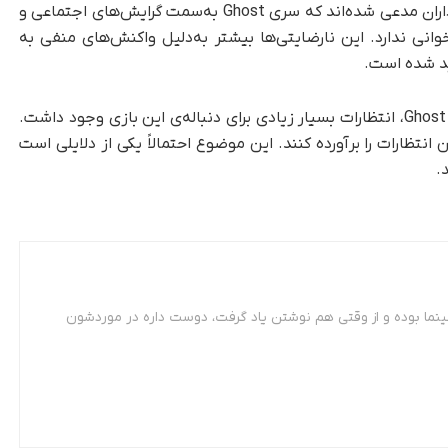
انتشار بازی منصافانه به‌نظر نمی‌رسد، برخی از هواداران مدعی شده‌اند که سری Ghost به‌سمت گرایش‌های اجتماعی و
انی ندارد. این نارضایتی‌ها بیشتر به‌دلیل واکنش‌های منفی به
ید شده است.
با‌توجه‌به تأثیرات گسترده و موفقیت Ghost of Tsushima، انتظارات بسیار زیادی برای دنباله‌ی این بازی وجود داشت.
 انتظارات را برآورده کنند. این موضوع احتمالاً یکی از دلایلی است
.
ینما بوده و از وقتی هم نوشتن یاد گرفت، دوست داره در موردشون