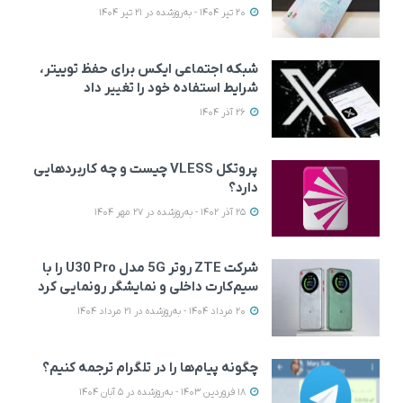
20 تیر 1404 - به‌روزشده در 21 تیر 1404
شبکه اجتماعی ایکس برای حفظ توییتر،
شرایط استفاده خود را تغییر داد
26 آذر 1404
پروتکل VLESS چیست و چه کاربردهایی
دارد؟
25 آذر 1402 - به‌روزشده در 27 مهر 1404
شرکت ZTE روتر 5G مدل U30 Pro را با
سیم‌کارت داخلی و نمایشگر رونمایی کرد
20 مرداد 1404 - به‌روزشده در 21 مرداد 1404
چگونه پیام‌ها را در تلگرام ترجمه کنیم؟
18 فروردین 1403 - به‌روزشده در 5 آبان 1404