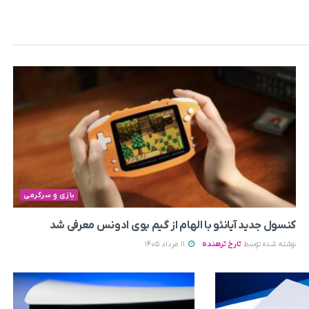
بازی و سرگرمی
کنسول جدید آیانئو با الهام از گیم بوی ادونس معرفی شد
نوشته شده توسط
تارخ ترهنده
11 مرداد 1405