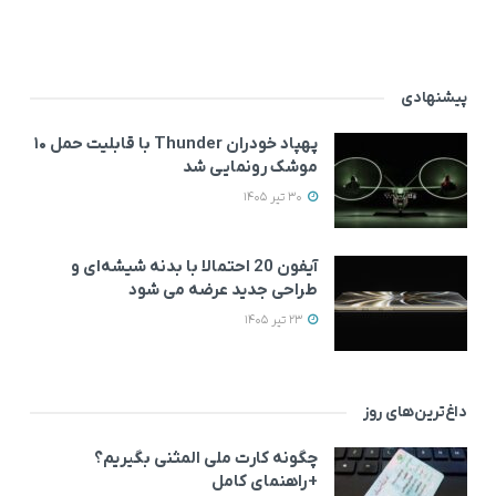
پیشنهادی
پهپاد خودران Thunder با قابلیت حمل ۱۰
موشک رونمایی شد
30 تیر 1405
آیفون 20 احتمالا با بدنه شیشه‌ای و
طراحی جدید عرضه می‌ شود
23 تیر 1405
داغ‌ترین‌های روز
چگونه کارت ملی المثنی بگیریم؟
+راهنمای کامل