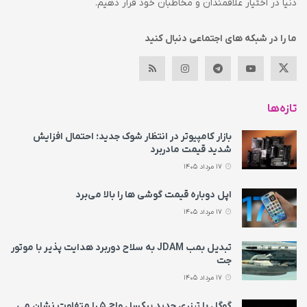
دنیا در اختیار علاقمندان و مخاطبان خود قرار دهیم.
ما را در شبکه های اجتماعی دنبال کنید
تازه‌ها
بازار کامپیوتر در انتظار شوک جدید؛ احتمال افزایش
شدید قیمت مادربرد
17 مرداد 1405
اپل دوباره قیمت‌ گوشی ها را بالا می‌برد
17 مرداد 1405
تبدیل بمب JDAM به سلاح دوربرد هدایت پذیر با موتور
جت
17 مرداد 1405
گوگل با تیزری جدید پیکسل واچ ۵ را متفاوت نشان می‌