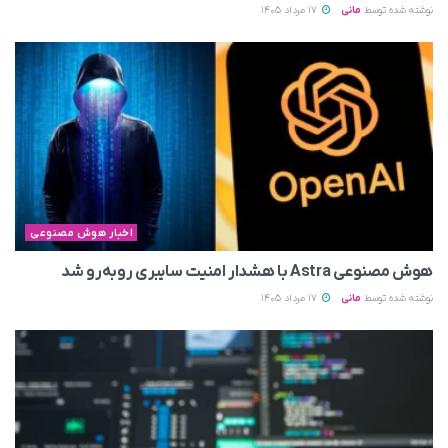
نوشته شده توسط
مانی
17 مرداد 1405
اخبار هوش مصنوعی
هوش مصنوعی Astra با هشدار امنیت سایبری روبه‌رو شد
نوشته شده توسط
مانی
17 مرداد 1405