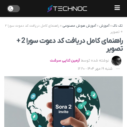
تک ناک
»
آموزش
»
آموزش هوش مصنوعی
»
راهنمای کامل دریافت کد دعوت سورا ۲
+ تصویر
راهنمای کامل دریافت کد دعوت سورا 2 +
تصویر
نوشته شده توسط
آرمین ثنایی سرشت
شنبه 19 مهر 1404 - 12:20