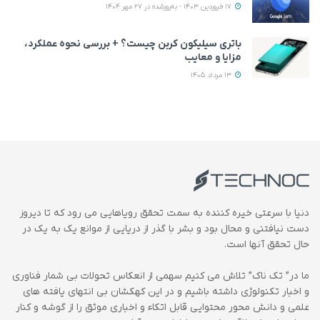
17 فروردین 1403 - به‌روزشده در 27 مهر 1404
باتری سیلیکون کربن چیست؟ + بررسی نحوه عملکرد،
مزایا و معایب
13 مرداد 1405
دنیا با سرعتی خیره کننده به سمت تحقق رویاهایی می رود که تا دیروز
دست نیافتنی و محال بود و بشر با گذر از دریایی از موانع یک به یک در
حال تحقق آنها است.
ما در” تک ناک” تلاش می کنیم سهمی از انعکاس تحولات بی شمار فناوری
و اخبار تکنولوژی داشته باشیم و در این کهکشان بی انتهای یافته های
علمی و دانش محور محتوایی قابل اتکاء و اخباری موثق را از گوشه و کنار