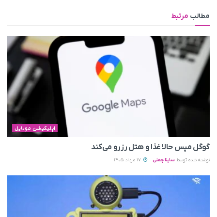
مطالب
مرتبط
اپلیکیشن موبایل
گوگل مپس حالا غذا و هتل رزرو می‌کند
نوشته شده توسط
ساینا چمنی
17 مرداد 1405