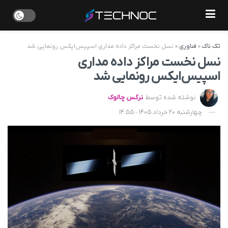
تک ناک
»
فناوری
»
نسل نخست مراکز داده مداری اسپیس‌ایکس رونمایی شد
نسل نخست مراکز داده مداری
اسپیس‌ایکس رونمایی شد
نوشته شده توسط
نرگس چالوک
چهارشنبه 20 خرداد 1405 - 14:55