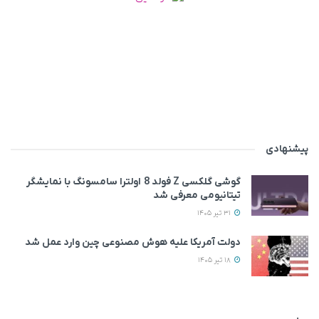
پیشنهادی
گوشی گلکسی Z فولد 8 اولترا سامسونگ با نمایشگر
تیتانیومی معرفی شد
31 تیر 1405
دولت آمریکا علیه هوش مصنوعی چین وارد عمل شد
18 تیر 1405