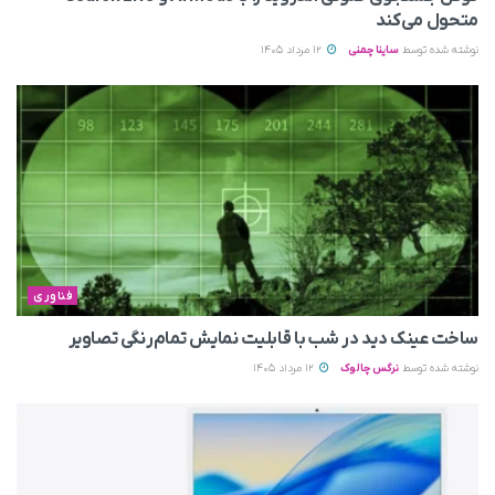
متحول می‌کند
نوشته شده توسط
ساینا چمنی
12 مرداد 1405
فناوری
ساخت عینک دید در شب با قابلیت نمایش تمام‌رنگی تصاویر
نوشته شده توسط
نرگس چالوک
12 مرداد 1405