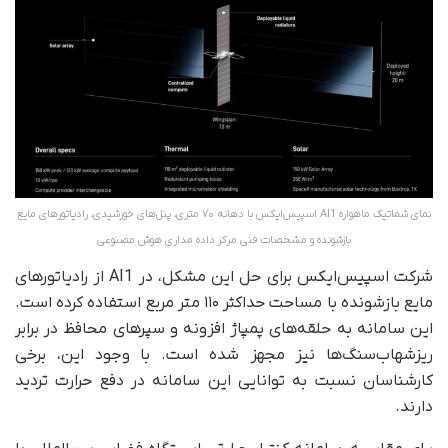
نمای شماتیک ماهواره AI1 اسپیس‌ایکس با دهانه ۷۰ متری، پنل‌های خورشیدی، رادیاتورهای مایع
بازشونده و مشخصات فنی مرکز داده مداری هوش مصنوعی
شرکت اسپیس‌ایکس برای حل این مشکل، در AI1 از رادیاتورهای
مایع بازشونده با مساحت حداکثر ۱۱۰ متر مربع استفاده کرده است.
این سامانه به حلقه‌های پمپاژ افزونه و سپرهای محافظ در برابر
ریزشهاب‌سنگ‌ها نیز مجهز شده است. با وجود این، برخی
کارشناسان نسبت به توانایی این سامانه در دفع حرارت تردید
دارند.