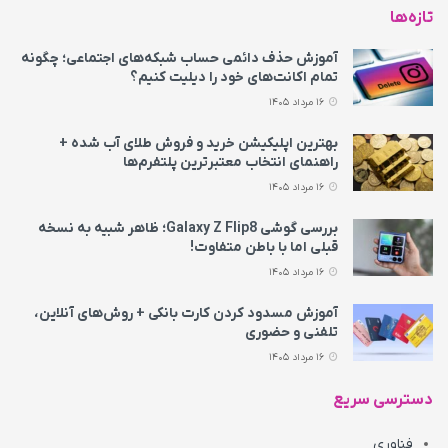
تازه‌ها
آموزش حذف دائمی حساب شبکه‌های اجتماعی؛ چگونه
تمام اکانت‌های خود را دیلیت کنیم؟
16 مرداد 1405
بهترین اپلیکیشن خرید و فروش طلای آب شده +
راهنمای انتخاب معتبرترین پلتفرم‌ها
16 مرداد 1405
بررسی گوشی Galaxy Z Flip8؛ ظاهر شبیه به نسخه
قبلی اما با باطن متفاوت!
16 مرداد 1405
آموزش مسدود کردن کارت بانکی + روش‌های آنلاین،
تلفنی و حضوری
16 مرداد 1405
دسترسی سریع
فناوری