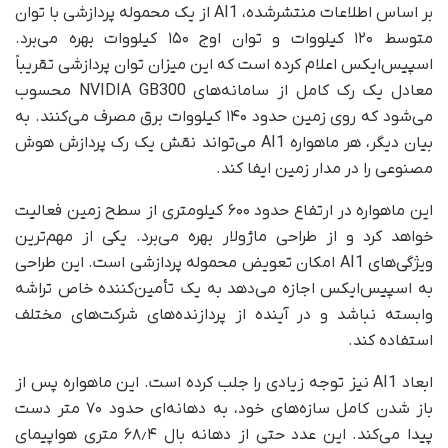
بر اساس اطلاعات منتشرشده، AI1 از یک محموله پردازشی با توان
متوسط ۱۲۰ کیلووات و توان اوج ۱۵۰ کیلووات بهره می‌برد.
اسپیس‌ایکس اعلام کرده است که این میزان توان پردازشی تقریباً
معادل یک رک کامل از سامانه‌های NVIDIA GB300 محسوب
می‌شود که روی زمین حدود ۱۴۰ کیلووات برق مصرف می‌کنند. به
بیان دیگر، هر ماهواره AI1 می‌تواند نقش یک رک پردازش هوش
مصنوعی را در مدار زمین ایفا کند.
این ماهواره در ارتفاع حدود ۶۰۰ کیلومتری از سطح زمین فعالیت
خواهد کرد و از طراحی ماژولار بهره می‌برد. یکی از مهم‌ترین
ویژگی‌های AI1 امکان تعویض محموله پردازشی است. این طراحی
به اسپیس‌ایکس اجازه می‌دهد به یک تأمین‌کننده خاص تراشه
وابسته نباشد و در آینده از پردازنده‌های شرکت‌های مختلف
استفاده کند.
ابعاد AI1 نیز توجه زیادی را جلب کرده است. این ماهواره پس از
باز شدن کامل سازه‌های خود، به دهانه‌ای حدود ۷۰ متر دست
پیدا می‌کند. این عدد حتی از دهانه بال ۶۸٫۴ متری هواپیمای