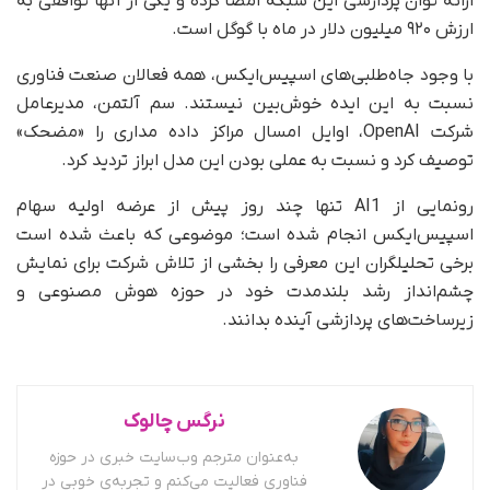
ارائه توان پردازشی این شبکه امضا کرده و یکی از آنها توافقی به
ارزش ۹۲۰ میلیون دلار در ماه با گوگل است.
با وجود جاه‌طلبی‌های اسپیس‌ایکس، همه فعالان صنعت فناوری
نسبت به این ایده خوش‌بین نیستند. سم آلتمن، مدیرعامل
شرکت OpenAI، اوایل امسال مراکز داده مداری را «مضحک»
توصیف کرد و نسبت به عملی بودن این مدل ابراز تردید کرد.
رونمایی از AI1 تنها چند روز پیش از عرضه اولیه سهام
اسپیس‌ایکس انجام شده است؛ موضوعی که باعث شده است
برخی تحلیلگران این معرفی را بخشی از تلاش شرکت برای نمایش
چشم‌انداز رشد بلندمدت خود در حوزه هوش مصنوعی و
زیرساخت‌های پردازشی آینده بدانند.
نرگس چالوک
به‌عنوان مترجم وب‌سایت خبری در حوزه
فناوری فعالیت می‌کنم و تجربه‌ی خوبی در