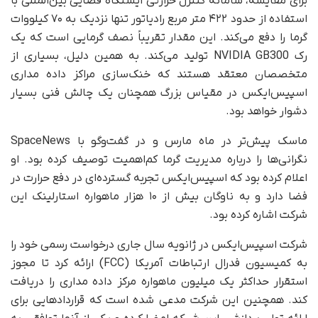
برای مقایسه، سامانه کنترل حرارتی ایستگاه فضایی بین‌المللی با
استفاده از حدود ۴۲۲ متر مربع رادیاتور تنها نزدیک به ۷۰ کیلووات
گرما را دفع می‌کند. این مقدار تقریباً نصف گرمایی است که یک
رک NVIDIA GB300 تولید می‌کند. به همین دلیل، بسیاری از
متخصصان معتقد هستند که خنک‌سازی مراکز داده مداری
اسپیس‌ایکس در مقیاس بزرگ همچنان یک چالش فنی بسیار
دشوار خواهد بود.
ماسک پیش‌تر در ماه مارس و در گفت‌وگو با SpaceNews
نگرانی‌ها را درباره مدیریت گرما کم‌اهمیت توصیف کرده بود. او
اعلام کرده بود که اسپیس‌ایکس تجربه گسترده‌ای در دفع حرارت در
فضا دارد و به ناوگان بیش از ۱۰ هزار ماهواره استارلینک این
شرکت اشاره کرده بود.
شرکت اسپیس‌ایکس در ژانویه سال جاری درخواست رسمی خود را
به کمیسیون فدرال ارتباطات آمریکا (FCC) ارائه کرد تا مجوز
استقرار حداکثر یک میلیون ماهواره مرکز داده مداری را دریافت
کند. همچنین این شرکت مدعی شده است که قراردادهایی برای