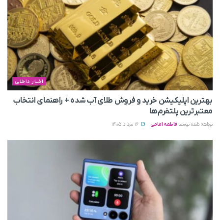
اخبار داخلی
بهترین اپلیکیشن خرید و فروش طلای آب شده + راهنمای انتخاب
معتبرترین پلتفرم‌ها
نوشته شده توسط
فاطمه امامی
16 مرداد 1405