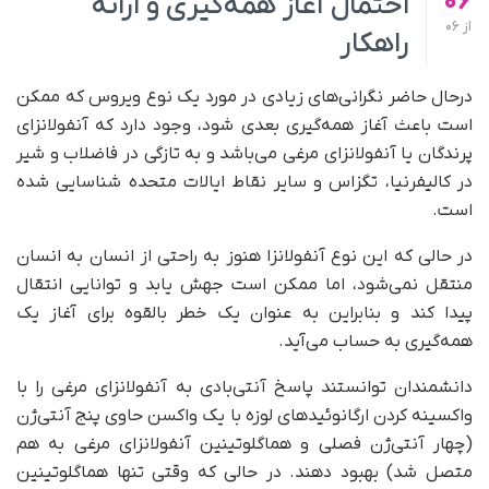
06
احتمال آغاز همه‌گیری و ارائه
از
06
راهکار
درحال حاضر نگرانی‌های زیادی در مورد یک نوع ویروس که ممکن
است باعث آغاز همه‌گیری بعدی شود، وجود دارد که آنفولانزای
پرندگان یا آنفولانزای مرغی می‌باشد و به تازگی در فاضلاب و شیر
در کالیفرنیا، تگزاس و سایر نقاط ایالات متحده شناسایی شده
است.
در حالی که این نوع آنفولانزا هنوز به راحتی از انسان به انسان
منتقل نمی‌شود، اما ممکن است جهش یابد و توانایی انتقال
پیدا کند و بنابراین به عنوان یک خطر بالقوه برای آغاز یک
همه‌گیری به حساب می‌آید.
دانشمندان توانستند پاسخ آنتی‌بادی به آنفولانزای مرغی را با
واکسینه کردن ارگانوئیدهای لوزه با یک واکسن حاوی پنج آنتی‌ژن
(چهار آنتی‌ژن فصلی و هماگلوتینین آنفولانزای مرغی به هم
متصل شد) بهبود دهند. در حالی که وقتی تنها هماگلوتینین