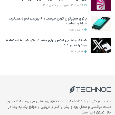
25 آذر 1402 - به‌روزشده در 27 مهر 1404
باتری سیلیکون کربن چیست؟ + بررسی نحوه عملکرد،
مزایا و معایب
13 مرداد 1405
شبکه اجتماعی ایکس برای حفظ توییتر، شرایط استفاده
خود را تغییر داد
26 آذر 1404
دنیا با سرعتی خیره کننده به سمت تحقق رویاهایی می رود که تا دیروز
دست نیافتنی و محال بود و بشر با گذر از دریایی از موانع یک به یک در
حال تحقق آنها است.