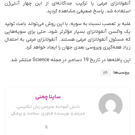
آنفولانزای مرغی یا ترکیب جداگانه‌ای از این چهار آنتی‌ژن
استفاده شد، پاسخ ضعیفی مشاهده گردید.
غلبه بر تعصب نسبت به سویه، با این روش می‌تواند باعث تولید
یک واکسن آنفولانزای بسیار مؤثرتر شود، حتی برای سویه‌هایی
که مسئول آنفولانزای مرغی هستند. آنفولانزای مرغی به احتمال
زیاد همه‌گیری ویروسی بعدی جهان را ایجاد خواهد کرد.
این یافته‌ها در تاریخ 19 دسامبر در مجله Science منتشر شد.
برچسب‌ها:
p6
ساینا چمنی
دانش آموخته مترجمی زبان انگلیسی،
مترجم و نویسنده فناوری ،سلامت و پزشکی