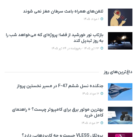
تلفن‌های همراه باعث سرطان مغز نمی‌ شوند
1 مرداد 1405
بازتاب نور خورشید از فضا؛ پروژه‌ای که می‌خواهد شب را
به روز تبدیل کند
23 تیر 1405 - به‌روزشده در 24 تیر 1405
داغ‌ترین‌های روز
جنگنده نسل ششم F-47 در مسیر نخستین پرواز
12 مرداد 1405
بهترین موتور برق برای کامپیوتر چیست؟ + راهنمای
کامل خرید
13 مرداد 1405
پروتکل VLESS چیست و چه کاربردهایی دارد؟