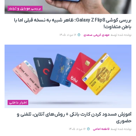
بررسی موبایل و تبلت
بررسی گوشی Galaxy Z Flip8؛ ظاهر شبیه به نسخه قبلی اما با
باطن متفاوت!
نوشته شده توسط
مهدی کریمی صمدی
16 مرداد 1405
اخبار داخلی
آموزش مسدود کردن کارت بانکی + روش‌های آنلاین، تلفنی و
حضوری
نوشته شده توسط
فاطمه امامی
16 مرداد 1405