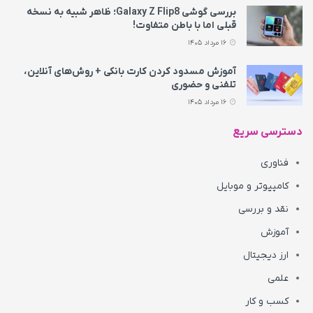
بررسی گوشی Galaxy Z Flip8؛ ظاهر شبیه به نسخه
قبلی اما با باطن متفاوت!
16 مرداد 1405
آموزش مسدود کردن کارت بانکی + روش‌های آنلاین،
تلفنی و حضوری
16 مرداد 1405
دسترسی سریع
فناوری
کامپیوتر و موبایل
نقد و بررسی
آموزش
ارز دیجیتال
علمی
کسب و کار