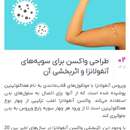
02
طراحی واکسن برای سویه‌های
از
06
آنفولانزا و اثربخشی آن
ویروس آنفولانزا با مولکول‌های قلاب‌مانندی به نام هماگلوتینین
پوشیده شده است، که از آنها برای اتصال به سلول‌های بدن
استفاده می‌کند. واکسن آنفولانزا اغلب ترکیبی از چهار نوع
هماگلوتینین است تا از ورود هر چهار سویه رایج ویروس به بدن
جلوگیری کند.
با وجود این، اثربخشی واکسن آنفولانزا در سال‌های اخیر بین 20