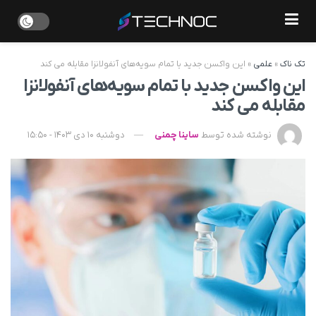
تک ناک
»
علمی
»
این واکسن جدید با تمام سویه‌های آنفولانزا مقابله می کند
این واکسن جدید با تمام سویه‌های آنفولانزا
مقابله می کند
نوشته شده توسط
ساینا چمنی
دوشنبه 10 دی 1403 - 15:50