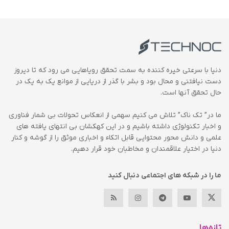
دنیا با سرعتی خیره کننده به سمت تحقق رویاهایی می رود که تا دیروز
دست نیافتنی و محال بود و بشر با گذر از دریایی از موانع یک به یک در
حال تحقق آنها است.
ما در” تک ناک” تلاش می کنیم سهمی از انعکاس تحولات بی شمار فناوری
و اخبار تکنولوژی داشته باشیم و در این کهکشان بی انتهای یافته های
علمی و دانش محور محتوایی قابل اتکاء و اخباری موثق را از گوشه و کنار
دنیا در اختیار علاقمندان و مخاطبان خود قرار دهیم.
ما را در شبکه های اجتماعی دنبال کنید
تازه‌ها