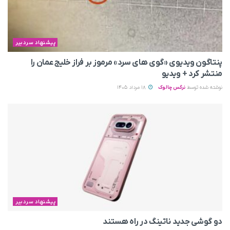
پیشنهاد سردبیر
پنتاگون ویدیوی «گوی های سرد» مرموز بر فراز خلیج عمان را
منتشر کرد + ویدیو
نوشته شده توسط
نرگس چالوک
18 مرداد 1405
پیشنهاد سردبیر
دو گوشی جدید ناتینگ در راه هستند