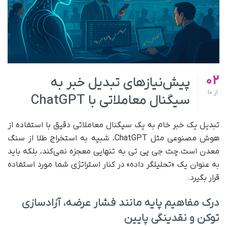
02
پیش‌نیازهای تبدیل خبر به
از
10
سیگنال معاملاتی با ChatGPT
تبدیل یک خبر خام به یک سیگنال معاملاتی دقیق با استفاده از
هوش مصنوعی مثل ChatGPT، شبیه به استخراج طلا از سنگ
معدن است.چت جی پی تی به تنهایی معجزه نمی‌کند، بلکه باید
به عنوان یک «تحلیلگر داده» در کنار استراتژی شما مورد استفاده
قرار بگیرد.
درک مفاهیم پایه مانند فشار عرضه، آزادسازی
توکن و نقدینگی پایین