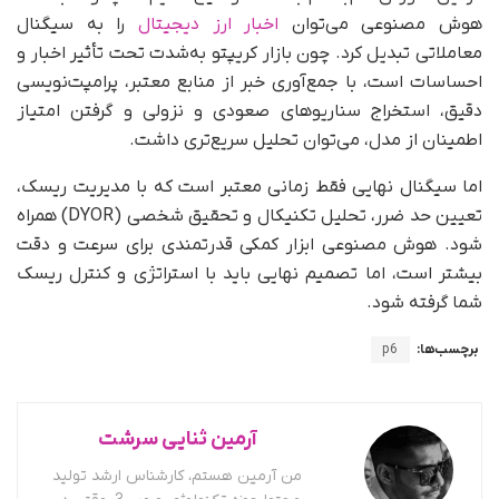
هوش مصنوعی می‌توان
اخبار ارز دیجیتال
را به سیگنال
معاملاتی تبدیل کرد. چون بازار کریپتو به‌شدت تحت تأثیر اخبار و
احساسات است، با جمع‌آوری خبر از منابع معتبر، پرامپت‌نویسی
دقیق، استخراج سناریوهای صعودی و نزولی و گرفتن امتیاز
اطمینان از مدل، می‌توان تحلیل سریع‌تری داشت.
اما سیگنال نهایی فقط زمانی معتبر است که با مدیریت ریسک،
تعیین حد ضرر، تحلیل تکنیکال و تحقیق شخصی (DYOR) همراه
شود. هوش مصنوعی ابزار کمکی قدرتمندی برای سرعت و دقت
بیشتر است، اما تصمیم نهایی باید با استراتژی و کنترل ریسک
شما گرفته شود.
برچسب‌ها:
p6
آرمین ثنایی سرشت
من آرمین هستم، کارشناس ارشد تولید