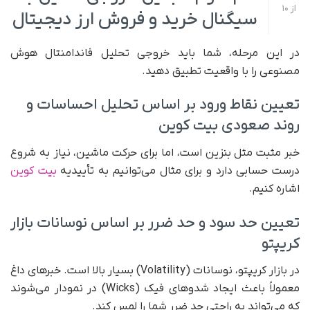
از
10
سیگنال خرید و فروش ارز دیجیتال
در این مرحله، شما باید خروجی تحلیل فاندامنتال هوش
مصنوعی را با واقعیت تطبیق دهید.
تعیین نقاط ورود بر اساس تحلیل احساسات و
روند صعودی بیت کوین
خبر مثبت مثل بنزین است، اما برای حرکت ماشین، نیاز به شروع
درست حسابی دارد و برای مثال می‌توانیم به تأییدیه
بیت کوین
اشاره کنیم.
تعیین حد سود و حد ضرر بر اساس نوسانات بازار
کریپتو
در بازار کریپتو، نوسانات (Volatility) بسیار بالا است. خبرهای داغ
معمولاً باعث ایجاد شدوهای فیک (Wicks) در نمودار می‌شوند
که می‌تواند به راحتی حد ضرر شما را لمس کند.