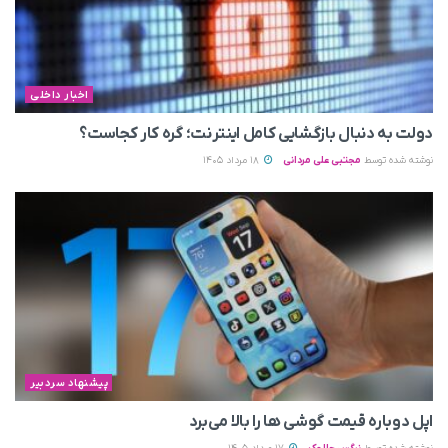
اخبار داخلی
دولت به دنبال بازگشایی کامل اینترنت؛ گره کار کجاست؟
نوشته شده توسط
مجتبی علی مردانی
18 مرداد 1405
پیشنهاد سردبیر
اپل دوباره قیمت‌ گوشی ها را بالا می‌برد