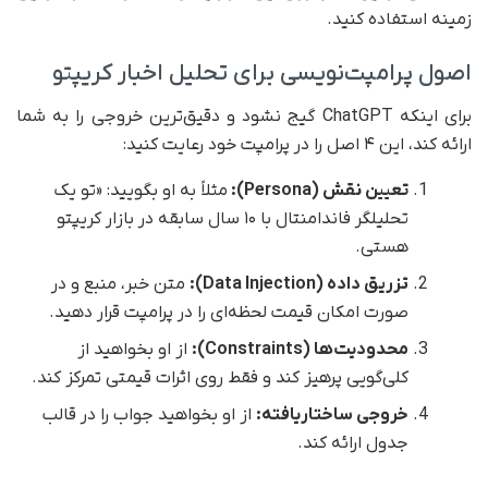
زمینه استفاده کنید.
اصول پرامپت‌نویسی برای تحلیل اخبار کریپتو
برای اینکه ChatGPT گیج نشود و دقیق‌ترین خروجی را به شما
ارائه کند، این ۴ اصل را در پرامپت خود رعایت کنید:
تعیین نقش (Persona):
مثلاً به او بگویید: «تو یک
تحلیلگر فاندامنتال با ۱۰ سال سابقه در بازار کریپتو
هستی.
تزریق داده (Data Injection):
متن خبر، منبع و در
صورت امکان قیمت لحظه‌ای را در پرامپت قرار دهید.
محدودیت‌ها (Constraints):
از او بخواهید از
کلی‌گویی پرهیز کند و فقط روی اثرات قیمتی تمرکز کند.
خروجی ساختاریافته:
از او بخواهید جواب را در قالب
جدول ارائه کند.