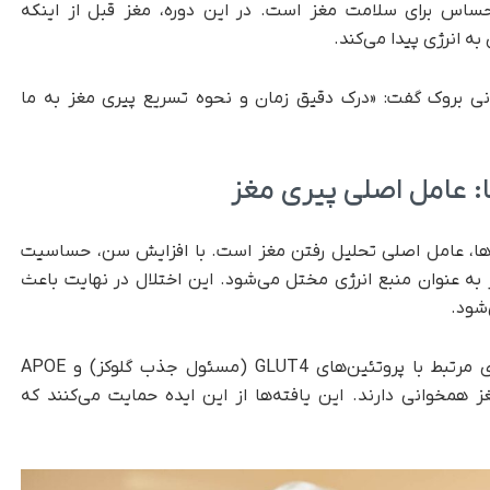
ساس برای سلامت مغز است. در این دوره، مغز قبل از اینکه
 انرژی پیدا می‌کند.
ی بروک گفت:‌ «درک دقیق زمان و نحوه تسریع پیری مغز به ما
: عامل اصلی پیری مغز
‌ها، عامل اصلی تحلیل رفتن مغز است. با افزایش سن، حساسیت
به عنوان منبع انرژی مختل می‌شود. این اختلال در نهایت باعث
شود.
تحلیل‌های ژنتیکی نیز نشان دادند که فعالیت‌های مرتبط با پروتئین‌های GLUT4 (مسئول جذب گلوکز) و APOE
 همخوانی دارند. این یافته‌ها از این ایده حمایت می‌کنند که