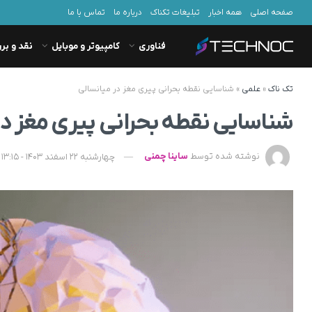
صفحه اصلی
همه اخبار
تبلیغات تکناک
درباره ما
تماس با ما
فناوری
کامپیوتر و موبایل
نقد و بر
تک ناک
»
علمی
»
شناسایی نقطه بحرانی پیری مغز در میانسالی
شناسایی نقطه بحرانی پیری مغز در
نوشته شده توسط
ساینا چمنی
چهارشنبه 22 اسفند 1403 - 13:15