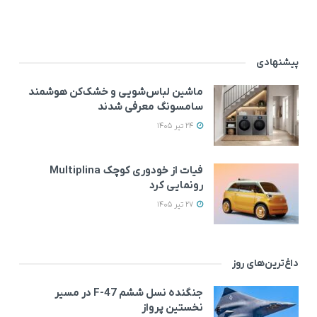
پیشنهادی
ماشین لباس‌شویی‌ و خشک‌کن هوشمند
سامسونگ معرفی شدند
24 تیر 1405
فیات از خودوری کوچک Multiplina
رونمایی کرد
27 تیر 1405
داغ‌ترین‌های روز
جنگنده نسل ششم F-47 در مسیر
نخستین پرواز