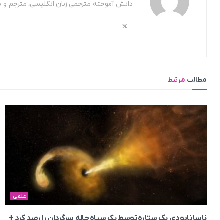
دانش آموخته مترجمی زبان انگلیسی، مترجم و 
مطالب
مرتبط
علمی
ناسا نابودی یک ستاره توسط یک سیاه‌چاله سرگردان را رصد کرد +