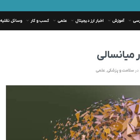
رسی
آموزش
اخبار ارز دیجیتال
علمی
کسب و کار
وسائل نقلیه
 میانسالی
در
سلامت و پزشکی
,
علمی