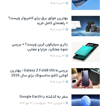
12 مرداد 1405
بهترین موتور برق برای کامپیوتر چیست؟
+ راهنمای کامل خرید
13 مرداد 1405
باتری سیلیکون کربن چیست؟ + بررسی
نحوه عملکرد، مزایا و معایب
13 مرداد 1405
بررسی Galaxy Z Fold8 Ultra ؛ بهترین
گوشی تاشو سامسونگ برای سال 2026
13 مرداد 1405
سفر به گذشته با Google Earth
17 فروردین 1403 - به‌روزشده در 27 مهر 1404