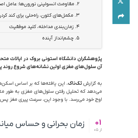
2.
مقاومت انسولینی نورون‌ها: عامل اص
3.
مکمل‌های کتون، راه‌حلی برای کند کرد
4.
زمان‌بندی مداخله، کلید موفقیت
5.
چشم‌انداز آینده
پژوهشگران دانشگاه استونی بروک در ایالات متحد
آن سلول‌های مغزی اولین نشانه‌های شروع روند پیر
به گزارش
تک‌ناک
اوج خود می‌رسد. با وجود این، سرعت پیری مغز پس از ۹۰ سالگی کاهش می‌یا
01
زمان بحرانی و حساس میان
از
05