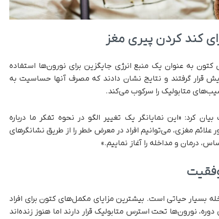
ای کند کردن پیری مغز
کتون به عنوان یک منبع انرژی جایگزین برای نورون‌ها استفاده
ر یک گروه ۱۰۱ نفره مورد آزمایش قرار گرفتند و نتایج نشان دادند که مصرف آنها حساسیت به
یب‌های متابولیک را سرکوب می‌کند.
ان کرد: «این نمایانگر یک تغییر الگو در نحوه تفکر ما درباره
 علائم مغزی، می‌توانیم افراد در معرض خطر را از طریق نشانگرهای
س، درمان و مداخله را آغاز نماییم.»
وفقیت
له بسیار حیاتی است. بیشترین مزایای مکمل‌های کتون برای افراد
ده شد. در این دوره، نورون‌ها تحت استرس متابولیک قرار دارند اما هنوز زنده‌اند