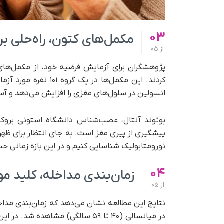
03
مکمل‌های کتون، راه‌حلی بر
از
05
پژوهشگران برای آزمایش فرضیه خود، از مکمل‌های 
کردند. این مکمل‌ها د
انسولین در سلول‌های مغزی را افزایش می‌دهد و آس
بوتوند آنتال، عصب‌شناس دانشگاه استونی بروک بی
پیشگیری از پیری مغز است. به جای انتظار برای ظهور
نورومتابولیک شناسایی کنیم و در این بازه زمانی حسا
04
زمان‌بندی مداخله، کلید م
از
05
نتایج این مطالعه نشان می‌دهد که زمان‌بندی مداخ
در میانسالی (۴۰ تا ۵۹ سالگی) مشاه