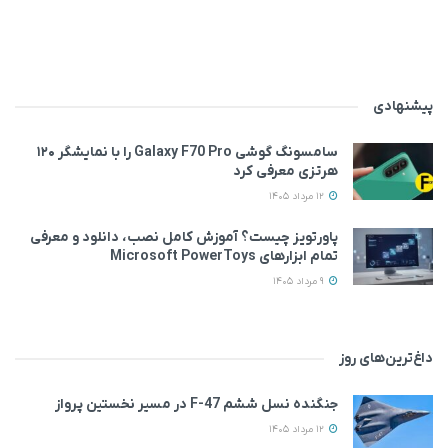
پیشنهادی
سامسونگ گوشی Galaxy F70 Pro را با نمایشگر ۱۲۰
هرتزی معرفی کرد
12 مرداد 1405
پاورتویز چیست؟ آموزش کامل نصب، دانلود و معرفی
تمام ابزارهای Microsoft PowerToys
9 مرداد 1405
داغ‌ترین‌های روز
جنگنده نسل ششم F-47 در مسیر نخستین پرواز
12 مرداد 1405