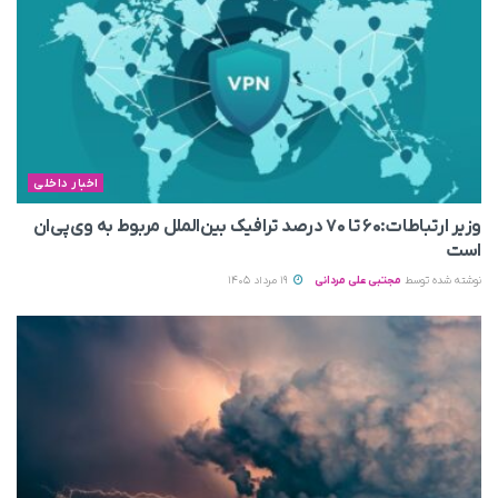
اخبار داخلی
وزیر ارتباطات:۶۰ تا ۷۰ درصد ترافیک بین‌الملل مربوط به وی‌پی‌ان
است
نوشته شده توسط
مجتبی علی مردانی
19 مرداد 1405