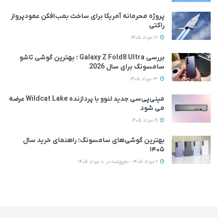
پروژه محرمانه آمریکا برای ساخت بمب‌افکن عمودپرواز
راکتی
12 مرداد 1405
بررسی Galaxy Z Fold8 Ultra ؛ بهترین گوشی تاشو
سامسونگ برای سال 2026
13 مرداد 1405
مینی‌پی‌سی جدید لنوو با پردازنده Wildcat Lake عرضه
می‌ شود
19 مرداد 1405
بهترین گوشی‌های سامسونگ؛ راهنمای خرید سال
۱۴۰۵
9 مرداد 1405 - به‌روزشده در 10 مرداد 1405