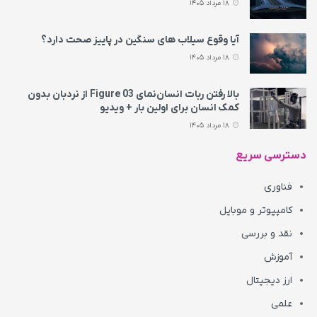
18 مرداد 1405
آیا وقوع سیلاب های سنگین در پاییز صحت دارد؟
18 مرداد 1405
بالا رفتن ربات انسان‌نمای Figure 03 از نردبان بدون
کمک انسان برای اولین بار + ویدیو
18 مرداد 1405
دسترسی سریع
فناوری
کامپیوتر و موبایل
نقد و بررسی
آموزش
ارز دیجیتال
علمی