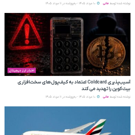
نوشته شده توسط
مانی
10 مرداد 1405 - به‌روزشده در 11 مرداد 1405
اخبار ارز دیجیتال
آسیب‌پذیری Coldcard اعتماد به کیف‌پول‌های سخت‌افزاری
بیت‌کوین را تهدید می‌ کند
نوشته شده توسط
مانی
10 مرداد 1405 - به‌روزشده در 11 مرداد 1405