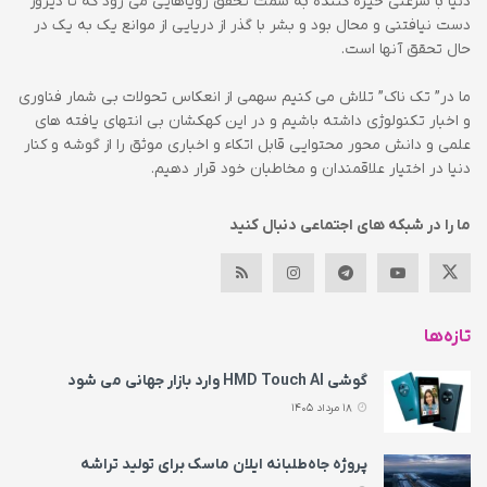
دنیا با سرعتی خیره کننده به سمت تحقق رویاهایی می رود که تا دیروز
دست نیافتنی و محال بود و بشر با گذر از دریایی از موانع یک به یک در
حال تحقق آنها است.
ما در” تک ناک” تلاش می کنیم سهمی از انعکاس تحولات بی شمار فناوری
و اخبار تکنولوژی داشته باشیم و در این کهکشان بی انتهای یافته های
علمی و دانش محور محتوایی قابل اتکاء و اخباری موثق را از گوشه و کنار
دنیا در اختیار علاقمندان و مخاطبان خود قرار دهیم.
ما را در شبکه های اجتماعی دنبال کنید
تازه‌ها
گوشی HMD Touch AI وارد بازار جهانی می‌ شود
18 مرداد 1405
پروژه جاه‌طلبانه ایلان ماسک برای تولید تراشه