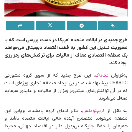
طرح جدیدی در ایالات متحده آمریکا در دست بررسی است که با
محوریت تبدیل این کشور به قطب اقتصاد دیجیتال می‌خواهد
یک منطقه اقتصادی معاف از مالیات برای تراکنش‌های رمزارزی
ایجاد کند.
به‌گزارش
تک‌ناک
، این طرح جدید که از سوی گروه مشورتی
USABTC پیشنهاد شده، در پی ایجاد منطقه تجاری ویژه‌ای است
که در آن تراکنش‌های مبتنی‌بر رمزارز از مالیات بر عایدی سرمایه
معاف می‌شوند.
به نقل از
کریپتودنس
، بنابر ادعای گروه یادشده، برپایی این
منطقه می‌تواند متضمن آینده مالی ایالات متحده باشد و
همزمان با حفظ جایگاه بی‌بدیل دلار در اقتصاد جهانی، محیط