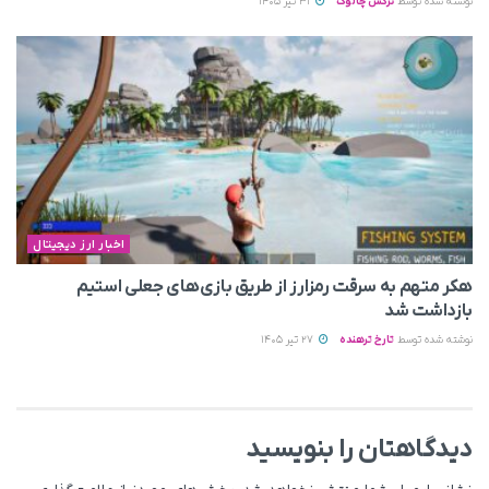
نوشته شده توسط
نرگس چالوک
31 تیر 1405
اخبار ارز دیجیتال
هکر متهم به سرقت رمزارز از طریق بازی‌های جعلی استیم
بازداشت شد
نوشته شده توسط
تارخ ترهنده
27 تیر 1405
دیدگاهتان را بنویسید