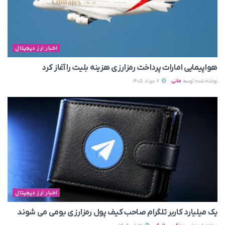
اخبار ارز دیجیتال
هواپیمایی امارات پرداخت رمزارزی هزینه بلیت را آغاز کرد
نوشته شده توسط
مانی
7 مرداد 1405
اخبار ارز دیجیتال
یک میلیارد کاربر تلگرام صاحب کیف پول رمزارزی بومی می‌ شوند