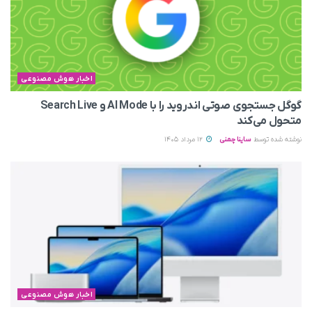
اخبار هوش مصنوعی
گوگل جستجوی صوتی اندروید را با AI Mode و Search Live
متحول می‌کند
نوشته شده توسط
ساینا چمنی
12 مرداد 1405
اخبار هوش مصنوعی