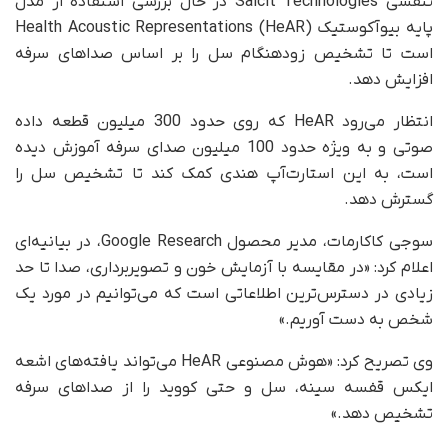
تنفسی Salcit Technologies در حال بررسی استفاده از مدل
پایه بیوآکوستیک Health Acoustic Representations (HeAR)
است تا تشخیص زودهنگام سل را بر اساس صداهای سرفه
افزایش دهد.
انتظار می‌رود HeAR که روی حدود 300 میلیون قطعه داده
صوتی و به ویژه حدود 100 میلیون صدای سرفه آموزش دیده
است، به این استارت‌آپ هندی کمک کند تا تشخیص سل را
گسترش دهد.
سوجی کاکارمات، مدیر محصول Google Research، در بیانیه‌ای
اعلام کرد: «در مقایسه با آزمایش خون و تصویربرداری، صدا تا حد
زیادی در دسترس‌ترین اطلاعاتی است که می‌توانیم در مورد یک
شخص به دست آوریم.»
وی تصریح کرد: «هوش مصنوعی HeAR می‌تواند یافته‌های اشعه
ایکس قفسه سینه، سل و حتی کووید را از صداهای سرفه
تشخیص دهد.»