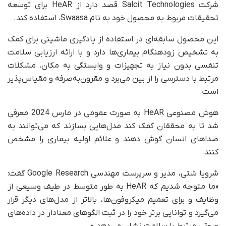
شرکت Salcit Technologies قصد دارد از HeAR برای توسعه
تحقیقات مربوط به محصول خود به نام Swaasa، استفاده کند.
این محصول سابقه‌ای در استفاده از یادگیری ماشینی برای کمک
به تشخیص زودهنگام بیماری‌ها دارد و با ارائه ارزیابی سلامت
تنفسی بدون نیاز به تجهیزات و وابستگی به مکان، مشکلات
مرتبط با دسترسی را از بین می‌برد و مقرون‌به‌صرفه و مقیاس‌پذیر
است.
هوش مصنوعی HeAR به صورت عمومی در مارس 2024 معرفی
شد تا به محققان کمک کند مدل‌هایی بسازند که می‌توانند به
صداهای انسان گوش دهند و علائم اولیه بیماری را مشخص
کنند.
شرویا شتی، مدیر و سرپرست مهندسی Google Research گفت:
«ما متوجه شدیم که HeAR به طور متوسط در طیف وسیعی از
وظایف و برای تعمیم میکروفون‌ها، بالاتر از مدل‌های دیگر قرار
می‌گیرد و توانایی برتر خود را در ثبت الگوهای معنادار در داده‌های
صوتی مرتبط با سلامت نشان می‌دهد.»