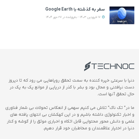
سفر به گذشته با Google Earth
17 فروردین 1403 - به‌روزشده در 27 مهر 1404
دنیا با سرعتی خیره کننده به سمت تحقق رویاهایی می رود که تا دیروز
دست نیافتنی و محال بود و بشر با گذر از دریایی از موانع یک به یک در
حال تحقق آنها است.
ما در” تک ناک” تلاش می کنیم سهمی از انعکاس تحولات بی شمار فناوری
و اخبار تکنولوژی داشته باشیم و در این کهکشان بی انتهای یافته های
علمی و دانش محور محتوایی قابل اتکاء و اخباری موثق را از گوشه و کنار
دنیا در اختیار علاقمندان و مخاطبان خود قرار دهیم.