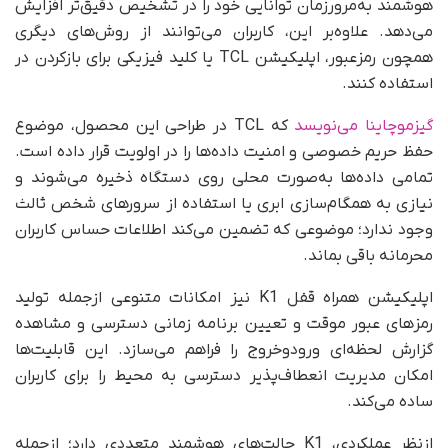
هوشمند به‌مرور‌زمان توانایی خود را در تشخیص دقیق‌تر افزایش
می‌دهد. علاوه‌بر این، کاربران می‌توانند از روش‌های دیگری
همچون رمزعبور، اپلیکیشن TCL یا کلید فیزیکی برای بازکردن در
استفاده کنند.
گیزموچاینا می‌نویسد
که TCL در طراحی این محصول، موضوع
حفظ حریم خصوصی و امنیت داده‌ها را در اولویت قرار داده است.
تمامی داده‌ها به‌صورت محلی روی دستگاه ذخیره می‌شوند و
نیازی به همگام‌سازی ابری یا استفاده از سرورهای شخص ثالث
وجود ندارد؛ موضوعی که تضمین می‌کند اطلاعات حساس کاربران
محرمانه باقی بماند.
اپلیکیشن همراه قفل K1 نیز امکانات متنوعی ازجمله تولید
رمزهای عبور موقت و تعیین برنامه زمانی دسترسی و مشاهده
گزارش لحظه‌ای ورودوخروج را فراهم می‌سازد. این قابلیت‌ها
امکان مدیریت انعطاف‌پذیر دسترسی به محیط را برای کاربران
ساده می‌کند.
ازنظر عملکردی، K1 حالت‌های هوشمند متعددی دارد؛ ازجمله