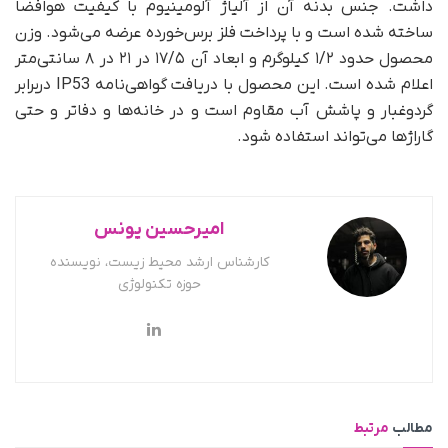
داشت. جنس بدنه آن از آلیاژ آلومینیوم با کیفیت هوافضا
ساخته شده است و با پرداخت فلز برس‌خورده عرضه می‌شود. وزن
محصول حدود ۱/۲ کیلوگرم و ابعاد آن ۱۷/۵ در ۲۱ در ۸ سانتی‌متر
اعلام شده است. این محصول با دریافت گواهی‌نامه IP53 دربرابر
گرد‌و‌غبار و پاشش آب مقاوم است و در خانه‌ها و دفاتر و حتی
گاراژها می‌تواند استفاده شود.
امیرحسین یونس
کارشناس ارشد محیط زیست، نویسنده
حوزه تکنولوژی
مطالب
مرتبط