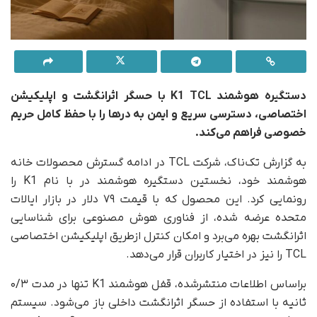
دستگیره هوشمند K1 TCL با حسگر اثرانگشت و اپلیکیشن
اختصاصی، دسترسی سریع و ایمن به درها را با حفظ کامل حریم
خصوصی فراهم می‌کند.
به گزارش تک‌ناک، شرکت TCL در ادامه گسترش محصولات خانه
هوشمند خود، نخستین دستگیره هوشمند در با نام K1 را
رونمایی کرد. این محصول که با قیمت ۷۹ دلار در بازار ایالات
متحده عرضه شده، از فناوری هوش مصنوعی برای شناسایی
اثرانگشت بهره می‌برد و امکان کنترل ازطریق اپلیکیشن اختصاصی
TCL را نیز در اختیار کاربران قرار می‌دهد.
براساس اطلاعات منتشرشده، قفل هوشمند K1 تنها در مدت ۰/۳
ثانیه با استفاده از حسگر اثرانگشت داخلی باز می‌شود. سیستم