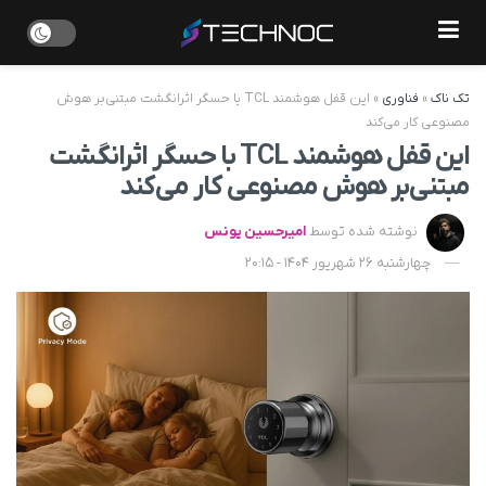
تک ناک
»
فناوری
»
این قفل هوشمند TCL با حسگر اثرانگشت مبتنی‌بر هوش
مصنوعی کار می‌کند
این قفل هوشمند TCL با حسگر اثرانگشت
مبتنی‌بر هوش مصنوعی کار می‌کند
نوشته شده توسط
امیرحسین یونس
چهارشنبه 26 شهریور 1404 - 20:15