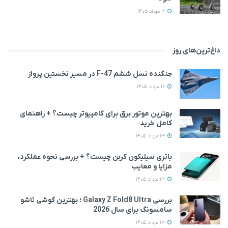
3 مرداد 1405
داغ‌ترین‌های روز
جنگنده نسل ششم F-47 در مسیر نخستین پرواز
12 مرداد 1405
بهترین موتور برق برای کامپیوتر چیست؟ + راهنمای
کامل خرید
13 مرداد 1405
باتری سیلیکون کربن چیست؟ + بررسی نحوه عملکرد،
مزایا و معایب
13 مرداد 1405
بررسی Galaxy Z Fold8 Ultra ؛ بهترین گوشی تاشو
سامسونگ برای سال 2026
13 مرداد 1405