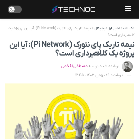
تک ناک
»
اخبار ارز دیجیتال
»
نیمه تاریک پای نتورک (Pi Network): آیا این پروژه یک
کلاهبرداری است؟
نیمه تاریک پای نتورک (Pi Network): آیا این
پروژه یک کلاهبرداری است؟
نوشته شده توسط
مصطفی افخمی
دوشنبه 29 بهمن 1403 - 12:45