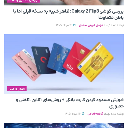
بررسی موبایل و تبلت
بررسی گوشی Galaxy Z Flip8؛ ظاهر شبیه به نسخه قبلی اما با
باطن متفاوت!
نوشته شده توسط
مهدی کریمی صمدی
16 مرداد 1405
اخبار داخلی
آموزش مسدود کردن کارت بانکی + روش‌های آنلاین، تلفنی و
حضوری
نوشته شده توسط
فاطمه امامی
16 مرداد 1405