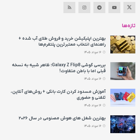
تازه‌ها
بهترین اپلیکیشن خرید و فروش طلای آب شده +
راهنمای انتخاب معتبرترین پلتفرم‌ها
16 مرداد 1405
بررسی گوشی Galaxy Z Flip8؛ ظاهر شبیه به نسخه
قبلی اما با باطن متفاوت!
16 مرداد 1405
آموزش مسدود کردن کارت بانکی + روش‌های آنلاین،
تلفنی و حضوری
16 مرداد 1405
بهترین شغل های هوش مصنوعی در سال ۲۰۲۶
16 مرداد 1405