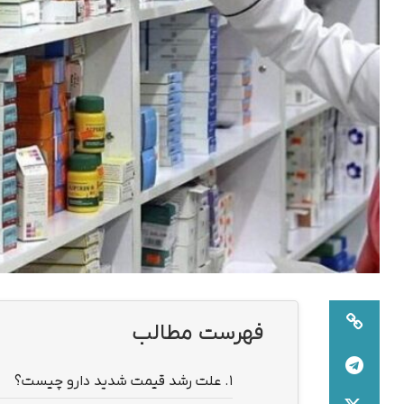
فهرست مطالب
1.
علت رشد قیمت شدید دارو چیست؟