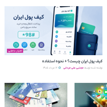
اخبار داخلی
کیف پول ایران چیست؟ + نحوه استفاده
نوشته شده توسط
مجتبی علی مردانی
12 مرداد 1405