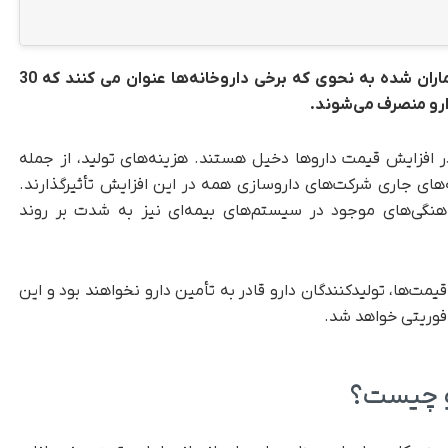
رشد سرسام آور قیمت دارو باعث نگرانی جدی بیماران شده به نحوی که برخی داروخانه‌ها عنوان می کنند که 30
ارو منصرف می‌شوند.
در افزایش قیمت داروها دخیل هستند. هزینه‌های تولید، از جمله
‌های جاری شرکت‌های داروسازی همه در این افزایش تأثیرگذارند.
نگی‌های موجود در سیستم‌های بیمه‌ای نیز به شدت بر روند
مت‌ها، تولیدکنندگان دارو قادر به تأمین دارو نخواهند بود و این
 فوریتی خواهد شد.
و چیست؟