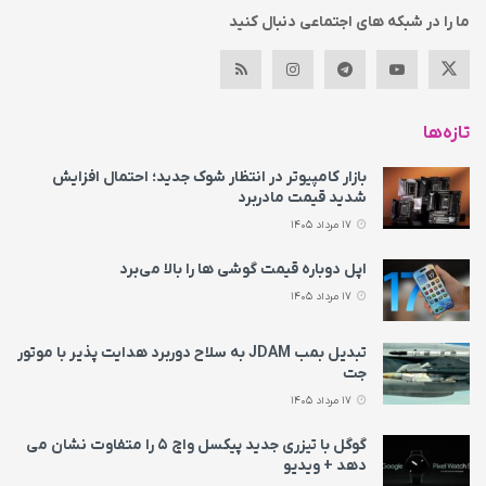
ما را در شبکه های اجتماعی دنبال کنید
تازه‌ها
بازار کامپیوتر در انتظار شوک جدید؛ احتمال افزایش
شدید قیمت مادربرد
17 مرداد 1405
اپل دوباره قیمت‌ گوشی ها را بالا می‌برد
17 مرداد 1405
تبدیل بمب JDAM به سلاح دوربرد هدایت پذیر با موتور
جت
17 مرداد 1405
گوگل با تیزری جدید پیکسل واچ ۵ را متفاوت نشان می‌
دهد + ویدیو