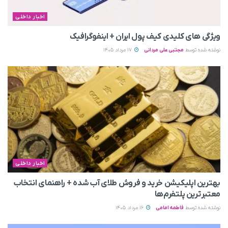
اخبار داخلی
ویژگی های کلیدی کیف پول ایران + اینفوگرافیک
نوشته شده توسط
مجتبی علی مردانی
17 مرداد 1405
اخبار داخلی
بهترین اپلیکیشن خرید و فروش طلای آب شده + راهنمای انتخاب
معتبرترین پلتفرم‌ها
نوشته شده توسط
فاطمه امامی
16 مرداد 1405