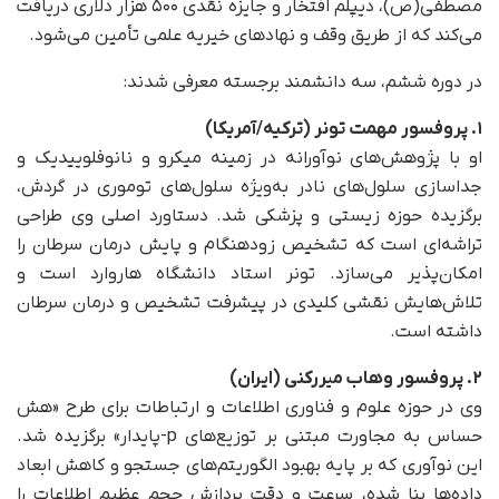
مصطفی(ص)، دیپلم افتخار و جایزه نقدی ۵۰۰ هزار دلاری دریافت
می‌کند که از طریق وقف و نهادهای خیریه علمی تأمین می‌شود.
در دوره ششم، سه دانشمند برجسته معرفی شدند:
۱. پروفسور مهمت تونر (ترکیه/آمریکا)
او با پژوهش‌های نوآورانه در زمینه میکرو و نانوفلوییدیک و
جداسازی سلول‌های نادر به‌ویژه سلول‌های توموری در گردش،
برگزیده حوزه زیستی و پزشکی شد. دستاورد اصلی وی طراحی
تراشه‌ای است که تشخیص زودهنگام و پایش درمان سرطان را
امکان‌پذیر می‌سازد. تونر استاد دانشگاه هاروارد است و
تلاش‌هایش نقشی کلیدی در پیشرفت تشخیص و درمان سرطان
داشته است.
۲. پروفسور وهاب میررکنی (ایران)
وی در حوزه علوم و فناوری اطلاعات و ارتباطات برای طرح «هش
حساس به مجاورت مبتنی بر توزیع‌های p-پایدار» برگزیده شد.
این نوآوری که بر پایه بهبود الگوریتم‌های جستجو و کاهش ابعاد
داده‌ها بنا شده، سرعت و دقت پردازش حجم عظیم اطلاعات را