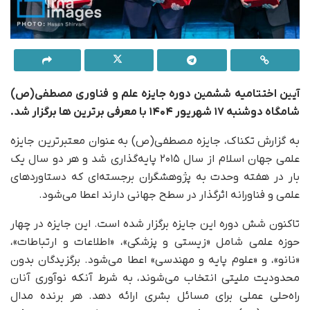
آیین اختتامیه ششمین دوره جایزه علم و فناوری مصطفی(ص)
شامگاه دوشنبه ۱۷ شهریور ۱۴۰۴ با معرفی برترین ها برگزار شد.
به گزارش تکناک، جایزه مصطفی(ص) به عنوان معتبرترین جایزه
علمی جهان اسلام از سال ۲۰۱۵ پایه‌گذاری شد و هر دو سال یک
بار در هفته وحدت به پژوهشگران برجسته‌ای که دستاوردهای
علمی و فناورانه اثرگذار در سطح جهانی دارند اعطا می‌شود.
تاکنون شش دوره این جایزه برگزار شده است. این جایزه در چهار
حوزه علمی شامل «زیستی و پزشکی»، «اطلاعات و ارتباطات»،
«نانو»، و «علوم پایه و مهندسی» اعطا می‌شود. برگزیدگان بدون
محدودیت ملیتی انتخاب می‌شوند، به شرط آنکه نوآوری آنان
راه‌حلی عملی برای مسائل بشری ارائه دهد. هر برنده مدال