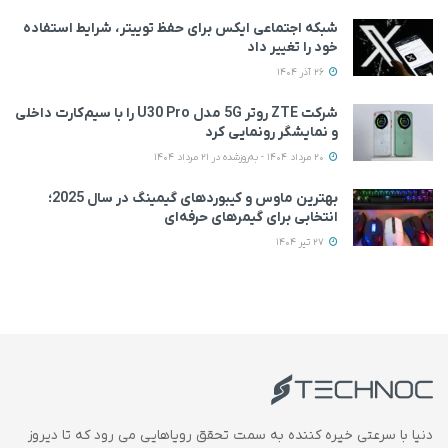
شبکه اجتماعی ایکس برای حفظ توییتر، شرایط استفاده
خود را تغییر داد
26 آذر 1404
شرکت ZTE روتر 5G مدل U30 Pro را با سیم‌کارت داخلی
و نمایشگر رونمایی کرد
20 مرداد 1404 - به‌روزشده در 21 مرداد 1404
بهترین ماوس و کیبوردهای گیمینگ در سال 2025؛
انتخابی برای گیمرهای حرفه‌ای
27 تیر 1404
دنیا با سرعتی خیره کننده به سمت تحقق رویاهایی می رود که تا دیروز