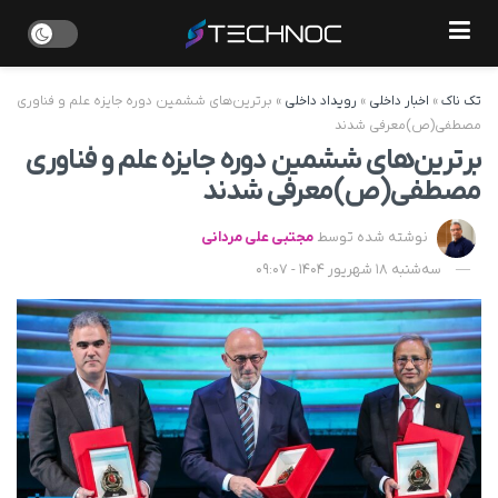
تک ناک
»
اخبار داخلی
»
رویداد داخلی
»
برترین‌های ششمین دوره جایزه علم و فناوری
مصطفی(ص)معرفی شدند
برترین‌های ششمین دوره جایزه علم و فناوری
مصطفی(ص)معرفی شدند
نوشته شده توسط
مجتبی علی مردانی
سه‌شنبه 18 شهریور 1404 - 09:07