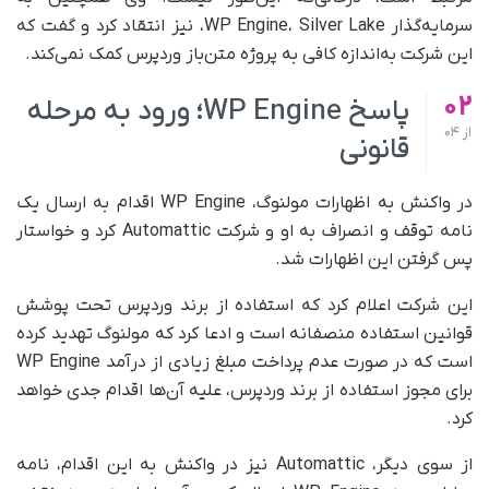
سرمایه‌گذار WP Engine، Silver Lake، نیز انتقاد کرد و گفت که
این شرکت به‌اندازه کافی به پروژه متن‌باز وردپرس کمک نمی‌کند.
02
پاسخ WP Engine؛ ورود به مرحله
از
04
قانونی
در واکنش به اظهارات مولنوگ، WP Engine اقدام به ارسال یک
نامه توقف و انصراف به او و شرکت Automattic کرد و خواستار
پس گرفتن این اظهارات شد.
این شرکت اعلام کرد که استفاده از برند وردپرس تحت پوشش
قوانین استفاده منصفانه است و ادعا کرد که مولنوگ تهدید کرده
است که در صورت عدم پرداخت مبلغ زیادی از درآمد WP Engine
برای مجوز استفاده از برند وردپرس، علیه آن‌ها اقدام جدی خواهد
کرد.
از سوی دیگر، Automattic نیز در واکنش به این اقدام، نامه