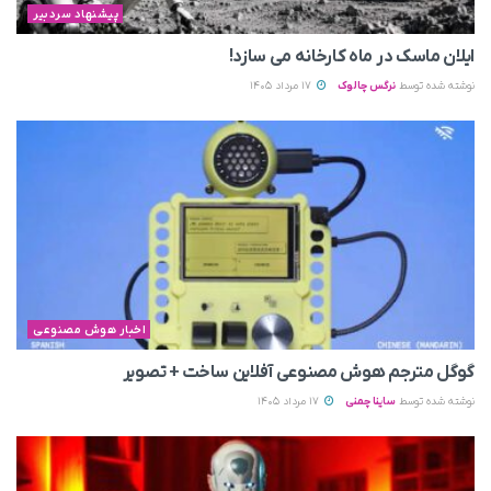
پیشنهاد سردبیر
ایلان ماسک در ماه کارخانه می سازد!
نوشته شده توسط
نرگس چالوک
17 مرداد 1405
اخبار هوش مصنوعی
گوگل مترجم هوش مصنوعی آفلاین ساخت + تصویر
نوشته شده توسط
ساینا چمنی
17 مرداد 1405