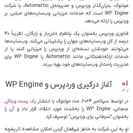
مولنوگ، بنیان‌گذار وردپرس و مدیرعامل Automattic، با شرکت
WP Engine است که خدمات میزبانی وب‌سایت‌های مبتنی بر
وردپرس را ارائه می‌دهد.
فناوری وردپرس به‌عنوان یک پلتفرم متن‌باز و رایگان، تقریباً ۴۰
درصد از کل وب‌سایت‌های جهان را پشتیبانی می‌کند. وب‌سایت‌ها
می‌توانند خودشان نسخه‌ای از وردپرس را میزبانی کنند یا از
خدمات ارائه‌دهندگانی مانند Automattic یا WP Engine برای
مدیریت راحت‌تر وب‌سایت‌های خود بهره ببرند.
01
آغاز درگیری وردپرس و WP Engine
از
04
در اواسط سپتامبر ۲۰۲۴، مت مولنوگ با انتشار
یک پست وبلاگی
جنجالی، WP Engine را به‌شدت مورد انتقاد قرار داد و آن را
به‌عنوان “سرطانی برای وردپرس” توصیف کرد.
او به این شرکت به خاطر غیرفعال کردن امکان مشاهده تاریخچه