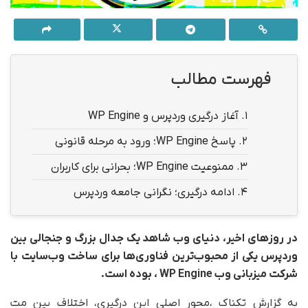
فهرست مطالب
1.
آغاز درگیری وردپرس و WP Engine
2.
پاسخ WP Engine؛ ورود به مرحله قانونی
3.
ممنوعیت WP Engine؛ بحرانی برای کاربران
4.
ادامه درگیری؛ نگرانی جامعه وردپرس
در روزهای اخیر، دنیای وب شاهد یک جدال بزرگ و جنجالی بین
وردپرس یکی از محبوب‌ترین فناوری‌ها برای ساخت وب‌سایت‌ با
شرکت میزبانی وب WP Engine ، بوده است.
به گزارش تکناک ،محور اصلی این درگیری، اختلاف بین مت