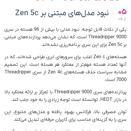
05
نبود مدل‌های مبتنی بر Zen 5c
از
05
یکی از نکات قابل توجه، نبود مدلی با بیش از 96 هسته در سری
Threadripper 9000 است، که نشان می‌دهد پردازنده‌های مبتنی
بر Zen 5c برای این سری برنامه‌ریزی نشده‌اند.
هسته‌های Zen c اغلب برای سرورهای ابری طراحی شده‌اند، که در
آنها تعداد هسته مهم‌تر از عملکرد هر هسته است. این تصمیم
مشابه سیاست حذف هسته‌های Zen 4c از سری Threadripper
7000 است.
پردازنده‌های سری Threadripper 9000 با تمرکز بر ارائه عملکرد بالا
در بازار HEDT، توانسته است توجه زیادی را به خود جلب کند.
توان مصرفی بالا، فرکانس بهبود یافته و مدل‌های متنوع، این
سری را به گزینه‌ای مناسب برای کاربران حرفه‌ای تبدیل می‌کند.