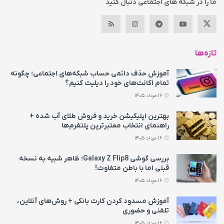
ما را در شبکه های اجتماعی دنبال کنید
تازه‌ها
آموزش حذف دائمی حساب شبکه‌های اجتماعی؛ چگونه
تمام اکانت‌های خود را دیلیت کنیم؟
16 مرداد 1405
بهترین اپلیکیشن خرید و فروش طلای آب شده +
راهنمای انتخاب معتبرترین پلتفرم‌ها
16 مرداد 1405
بررسی گوشی Galaxy Z Flip8؛ ظاهر شبیه به نسخه
قبلی اما با باطن متفاوت!
16 مرداد 1405
آموزش مسدود کردن کارت بانکی + روش‌های آنلاین،
تلفنی و حضوری
16 مرداد 1405