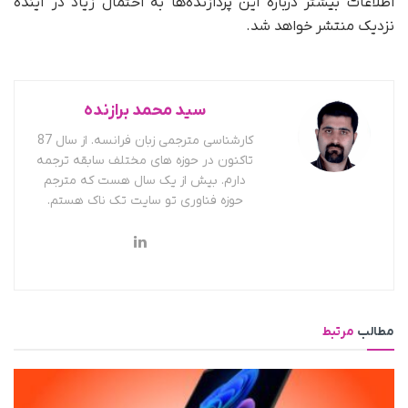
اطلاعات بیشتر درباره این پردازنده‌ها به احتمال زیاد در آینده
نزدیک منتشر خواهد شد.
سید محمد برازنده
کارشناسی مترجمی زبان فرانسه. از سال 87
تاکنون در حوزه های مختلف سابقه ترجمه
دارم. بیش از یک سال هست که مترجم
حوزه فناوری تو سایت تک ناک هستم.
مطالب
مرتبط