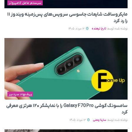
سیستم عامل کامپیوتر
مایکروسافت شایعات جاسوسی سرویس‌های پس‌زمینه ویندوز ۱۱
را رد کرد
نوشته شده توسط
تارخ ترهنده
12 مرداد 1405
پیشنهاد سردبیر
سامسونگ گوشی Galaxy F70 Pro را با نمایشگر ۱۲۰ هرتزی معرفی
کرد
نوشته شده توسط
ساینا چمنی
12 مرداد 1405