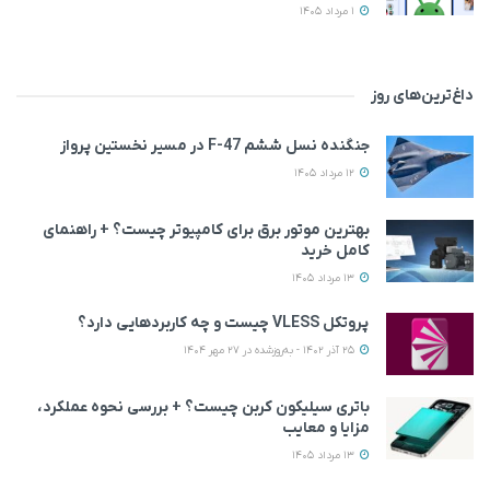
1 مرداد 1405
داغ‌ترین‌های روز
جنگنده نسل ششم F-47 در مسیر نخستین پرواز
12 مرداد 1405
بهترین موتور برق برای کامپیوتر چیست؟ + راهنمای
کامل خرید
13 مرداد 1405
پروتکل VLESS چیست و چه کاربردهایی دارد؟
25 آذر 1402 - به‌روزشده در 27 مهر 1404
باتری سیلیکون کربن چیست؟ + بررسی نحوه عملکرد،
مزایا و معایب
13 مرداد 1405