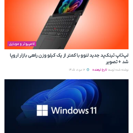
کامپیوتر و موبایل
لپ‌تاپ تینک‌پد جدید لنوو با کمتر از یک کیلو وزن راهی بازار اروپا
شد + تصویر
نوشته شده توسط
تارخ ترهنده
12 مرداد 1405