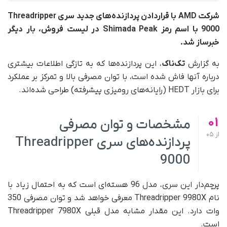
شرکت AMD با قراردادن پردازنده‌های جدید سری Threadripper
9000 با اسم رمز Shimada Peak در لیست فروش، بار دیگر
خبرساز شد.
به گزارش
تک‎‌‎ناک
، این پردازنده‌ها که به تازگی اطلاعات بیشتری
درباره آنها فاش شده است، با توان مصرفی بالا و تمرکز بر عملکرد
برای بازار HEDT (رایانه‌های رومیزی پیشرفته) طراحی شده‌اند.
01
مشخصات و توان مصرفی
از
05
پردازنده‌های سری Threadripper
9000
پرچم‌د‌ار این سری، مدل 96 هسته‌ای است که به احتمال زیاد با
نام Threadripper 9980X معرفی خواهد شد و توان مصرفی 350
وات دارد. این مقدار مشابه مدل قبلی Threadripper 7980X
است.