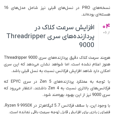
نسخه‌های PRO در نسل‌های قبلی نیز شامل مدل‌های 16
هسته‌ای بوده‌اند.
04
افزایش سرعت کلاک در
از
05
پردازنده‌های سری Threadripper
9000
هرچند سرعت کلاک دقیق پردازنده‌های سری Threadripper 9000
هنوز اعلام نشده است، اما شواهد نشان می‌دهد که این سری
امکان دارد شاهد افزایش فرکانس نسبت به نسل قبلی باشد.
با توجه به عملکرد پردازنده‌های Zen 5 در سری EPYC که
فرکانس‌های بالاتری نسبت به Zen 4 داشتند، انتظار می‌رود که
سری 9000 نیز از این بهبود بهره‌مند شود.
با وجود این، با سقف فرکانس 5.7 گیگاهرتز در Ryzen 9 9950X،
فضای زیادی برای افزایش قابل توجه سرعت باقی نمانده است.