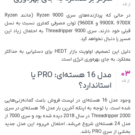
از
05
در حالی که پردازنده‌های سری Ryzen 9000 (مانند Ryzen
9900X، 9700X و 9600X) توان مصرفی کمتری نسبت به نسل
قبلی خود دارند، سری Threadripper 9000 به احتمال زیاد این
مسیر را دنبال نخواهد کرد.
دلیل این تصمیم، اولویت بازار HEDT برای دستیابی به حداکثر
عملکرد، به جای بهره‌وری انرژی است.
03
مدل 16 هسته‌ای: PRO یا
از
05
استاندارد؟
وجود مدل 16 هسته‌ای در لیست فروش باعث گمانه‌زنی‌هایی
شده است. با توجه به اینکه آخرین بار مدل 16 هسته‌ای در سری
Threadripper 2000 در سال 2018 دیده شده بود و سری 7000 از
مدل 24 هسته‌ای شروع می‌شد، احتمال می‌رود این مدل جدید
بخشی از سری PRO باشد.