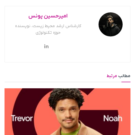
امیرحسین یونس
کارشناس ارشد محیط زیست، نویسنده
حوزه تکنولوژی
مطالب
مرتبط