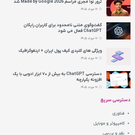
ترور نوآ مجری مراسم Made by Google 2026 شد
17 مرداد 1405
گفت‌وگوی متنی نامحدود برای کاربران رایگان
ChatGPT فعال می شود
17 مرداد 1405
ویژگی های کلیدی کیف پول ایران + اینفوگرافیک
17 مرداد 1405
دسترسی ChatGPT به بیش از ۷۰ ابزار ادوبی با یک
افزونه یکپارچه
17 مرداد 1405
دسترسی سریع
فناوری
کامپیوتر و موبایل
نقد و بررسی