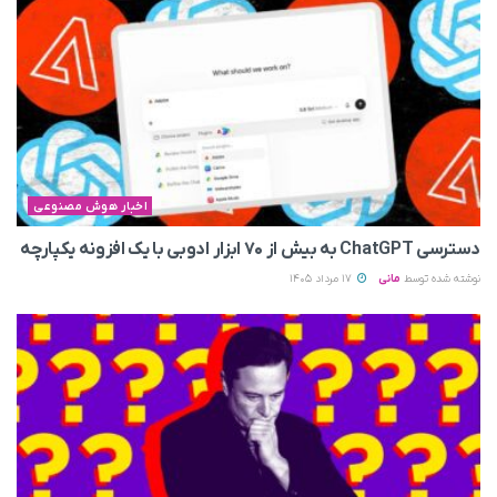
اخبار هوش مصنوعی
دسترسی ChatGPT به بیش از ۷۰ ابزار ادوبی با یک افزونه یکپارچه
نوشته شده توسط
مانی
17 مرداد 1405