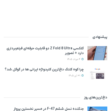
پیشنهادی
گلکسی Z Fold 8 Ultra دو قابلیت حرفه‌ای فیلم‌برداری
دارد + تصویر
4 مرداد 1405
چرا کوه کلنگ داغ‌ترین کلیدواژه ایرانی ها در گوگل شد؟
31 تیر 1405
داغ‌ترین‌های روز
جنگنده نسل ششم F-47 در مسیر نخستین پرواز