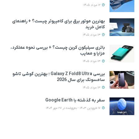
12 مرداد 1405
بهترین موتور برق برای کامپیوتر چیست؟ + راهنمای
کامل خرید
13 مرداد 1405
باتری سیلیکون کربن چیست؟ + بررسی نحوه عملکرد،
مزایا و معایب
13 مرداد 1405
بررسی Galaxy Z Fold8 Ultra ؛ بهترین گوشی تاشو
سامسونگ برای سال 2026
13 مرداد 1405
سفر به گذشته با Google Earth
17 فروردین 1403 - به‌روزشده در 27 مهر 1404