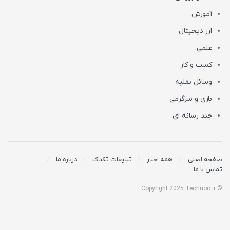
آموزش
ارز دیجیتال
علمی
کسب و کار
وسائل نقلیه
بازی و سرگرمی
چند رسانه ای
صفحه اصلی
همه اخبار
تبلیغات تکناک
درباره ما
تماس با ما
© Copyright 2025 Technoc.ir