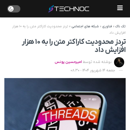
تک ناک
»
فناوری
»
شبکه های اجتماعی
»
تردز محدودیت کاراکتر متن را به ۱۰ هزار
افزایش داد
تردز محدودیت کاراکتر متن را به ۱۰ هزار
افزایش داد
نوشته شده توسط
امیرحسین یونس
جمعه 14 شهریور 1404 - 08:30