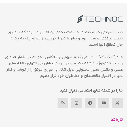
دنیا با سرعتی خیره کننده به سمت تحقق رویاهایی می رود که تا دیروز
دست نیافتنی و محال بود و بشر با گذر از دریایی از موانع یک به یک در
حال تحقق آنها است.
ما در” تک ناک” تلاش می کنیم سهمی از انعکاس تحولات بی شمار فناوری
و اخبار تکنولوژی داشته باشیم و در این کهکشان بی انتهای یافته های
علمی و دانش محور محتوایی قابل اتکاء و اخباری موثق را از گوشه و کنار
دنیا در اختیار علاقمندان و مخاطبان خود قرار دهیم.
ما را در شبکه های اجتماعی دنبال کنید
تازه‌ها