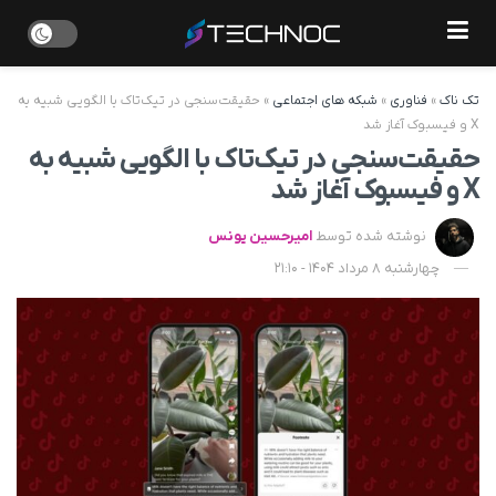
تک ناک
»
فناوری
»
شبکه های اجتماعی
»
حقیقت‌سنجی در تیک‌تاک با الگویی شبیه به
X و فیسبوک آغاز شد
حقیقت‌سنجی در تیک‌تاک با الگویی شبیه به
X و فیسبوک آغاز شد
نوشته شده توسط
امیرحسین یونس
چهارشنبه 8 مرداد 1404 - 21:10