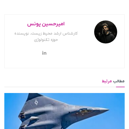
امیرحسین یونس
کارشناس ارشد محیط زیست، نویسنده
حوزه تکنولوژی
مطالب
مرتبط