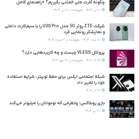
چگونه کارت ملی المثنی بگیریم؟ +راهنمای کامل
20 تیر 1404 - به‌روزشده در 21 تیر 1404
شرکت ZTE روتر 5G مدل U30 Pro را با سیم‌کارت داخلی
و نمایشگر رونمایی کرد
20 مرداد 1404 - به‌روزشده در 21 مرداد 1404
پروتکل VLESS چیست و چه کاربردهایی دارد؟
25 آذر 1402 - به‌روزشده در 27 مهر 1404
شبکه اجتماعی ایکس برای حفظ توییتر، شرایط استفاده
خود را تغییر داد
26 آذر 1404
بازی روبلاکس؛ پلتفرمی که نوجوانان را میلیونر می‌کند
30 تیر 1404