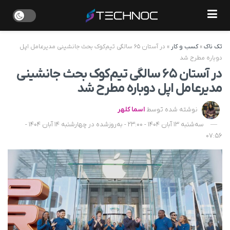
تک ناک
»
کسب و کار
»
در آستان ۶۵ سالگی تیم‌کوک بحث جانشینی مدیرعامل اپل
دوباره مطرح شد
در آستان ۶۵ سالگی تیم‌کوک بحث جانشینی
مدیرعامل اپل دوباره مطرح شد
نوشته شده توسط
اسما کلهر
سه‌شنبه 13 آبان 1404 - 23:00 - به‌روزشده در چهارشنبه 14 آبان 1404 -
07:56