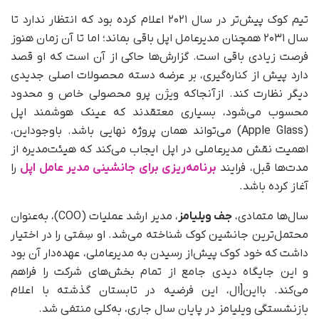
تیم کوک پیش‌تر در سال ۲۰۲۱ اعلام کرده بود که انتظار ندارد تا
سال ۲۰۳۱ همچنان مدیرعامل اپل باقی بماند؛ اما تا آن زمان هنوز
فرصت زیادی باقی است. گزارش‌ها حاکی از آن است که او قصد
دارد پیش از کناره‌گیری، بر عرضه دسته محصولات اصلی جدیدی
دیگر نظارت کند. ازآنجاکه ویژن پرو محصولی خاص و محدود
محسوب می‌شود، بسیاری معتقدند که عینک هوشمند اپل
(Apple Glass) می‌تواند همان پروژه نهایی باشد. باوجوداین،
اهمیت نقش مدیرعاملی در اپل ایجاب می‌کند که هیئت‌مدیره از
مدت‌ها قبل، فرایند
برنامه‌ریزی برای جانشینی مدیر عامل اپل
را
آغاز کرده باشد.
سال‌ها متمادی،
جف ویلیامز
، مدیر ارشد عملیات (COO)، به‌عنوان
محتمل‌ترین جانشین کوک شناخته می‌شد. او سِمَتی را در اختیار
داشت که خود کوک پیش‌از رسیدن به مدیرعاملی، عهده‌دار آن بود
و این جایگاه دیدی جامع از تمام بخش‌های شرکت را فراهم
می‌کند. بااین‌[ال، این فرضیه در تابستان گذشته با اعلام
بازنشستگی ویلیامز در پایان سال جاری، به‌کلی منتفی شد.