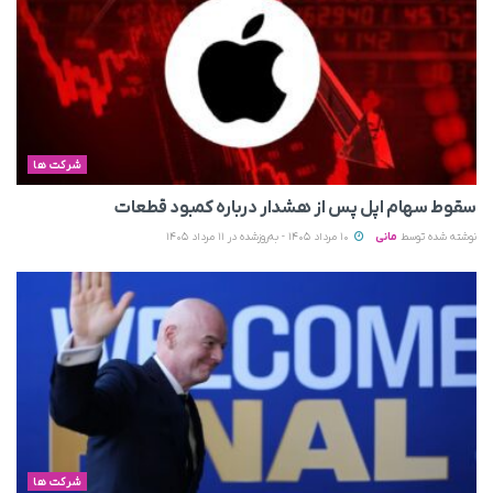
شرکت ها
سقوط سهام اپل پس از هشدار درباره کمبود قطعات
نوشته شده توسط
مانی
10 مرداد 1405 - به‌روزشده در 11 مرداد 1405
شرکت ها