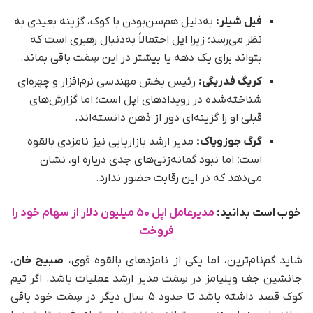
فیل شیلر:
به‌دلیل هم‌سن‌بودن با کوک، گزینه بعیدی به
نظر می‌رسد؛ زیرا اپل احتمالاً به‌دنبال رهبری است که
بتواند برای یک دهه یا بیشتر در این سِمَت باقی بماند.
کریگ فدریگی:
رئیس بخش مهندسی نرم‌افزار و چهره‌ای
شناخته‌شده در رویدادهای اپل است؛ اما گزارش‌های
قبلی او را گزینه‌ای دور از ذهن دانسته‌اند.
گرگ جوزویاک:
مدیر ارشد بازاریابی نیز نامزدی بالقوه
است؛ اما نبود گمانه‌زنی‌های جدی درباره او، نشان
می‌دهد که در این رقابت حضور ندارد.
خوب است بدانید:
مدیرعامل اپل ۵۰ میلیون دلار از سهام خود را
فروخت
شاید گم‌نام‌ترین، اما یکی از نامزدهای بالقوه قوی،
صبیح خان
،
جانشین جف ویلیامز در سِمَت مدیر ارشد عملیات باشد. اگر تیم
کوک قصد داشته باشد تا حدود ۵ سال دیگر در سِمَت خود باقی