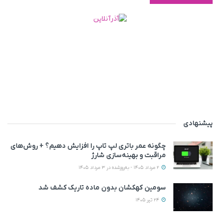
پیشنهادی
چگونه عمر باتری لپ تاپ را افزایش دهیم؟ + روش‌های
مراقبت و بهینه‌سازی شارژ
2 مرداد 1405 - به‌روزشده در 3 مرداد 1405
سومین کهکشان بدون ماده تاریک کشف شد
24 تیر 1405