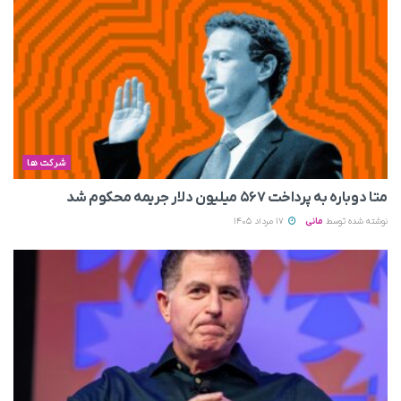
شرکت ها
متا دوباره به پرداخت ۵۶۷ میلیون دلار جریمه محکوم شد
نوشته شده توسط
مانی
17 مرداد 1405