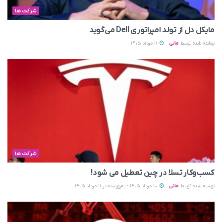
شرکت ها
مایکل دل از تولد امپراتوری Dell می‌گوید
نوشته شده توسط
مانی
11 مرداد 1405
شرکت ها
کسب‌وکار تسلا در چین تعطیل می‌ شود!
نوشته شده توسط
مانی
10 مرداد 1405 - به‌روزشده در 11 مرداد 1405