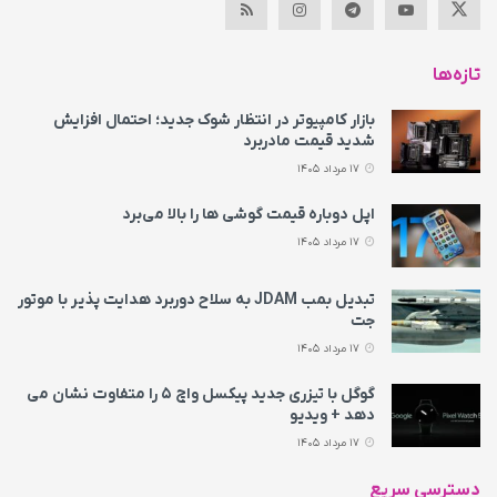
تازه‌ها
بازار کامپیوتر در انتظار شوک جدید؛ احتمال افزایش
شدید قیمت مادربرد
17 مرداد 1405
اپل دوباره قیمت‌ گوشی ها را بالا می‌برد
17 مرداد 1405
تبدیل بمب JDAM به سلاح دوربرد هدایت پذیر با موتور
جت
17 مرداد 1405
گوگل با تیزری جدید پیکسل واچ ۵ را متفاوت نشان می‌
دهد + ویدیو
17 مرداد 1405
دسترسی سریع