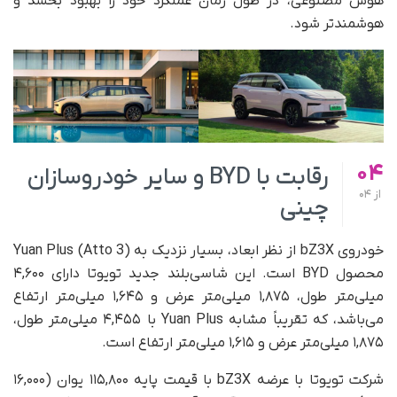
هوش مصنوعی، در طول زمان عملکرد خود را بهبود بخشد و
هوشمندتر شود.
04
رقابت با BYD و سایر خودروسازان
از
04
چینی
خودروی bZ3X از نظر ابعاد، بسیار نزدیک به Yuan Plus (Atto 3)
محصول BYD است. این شاسی‌بلند جدید تویوتا دارای ۴,۶۰۰
میلی‌متر طول، ۱,۸۷۵ میلی‌متر عرض و ۱,۶۴۵ میلی‌متر ارتفاع
می‌باشد، که تقریباً مشابه Yuan Plus با ۴,۴۵۵ میلی‌متر طول،
۱,۸۷۵ میلی‌متر عرض و ۱,۶۱۵ میلی‌متر ارتفاع است.
شرکت تویوتا با عرضه bZ3X با قیمت پایه ۱۱۵,۸۰۰ یوان (۱۶,۰۰۰