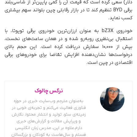
دلار) سعی کرده است که قیمت آن را کمی پایین‌تر از شاسی‌بلند
برقی BYD تنظیم کند تا در بازار رقابتی چین بتواند سهم بیشتری
کسب نماید.
خودروی bZ3X به‌ عنوان ارزان‌ترین خودروی برقی تویوتا، با
استقبال بی‌نظیری روبه‌رو شده و در همان ساعت‌های نخست،
بیش از ۱۰,۰۰۰ سفارش دریافت کرده است. این حجم بالای
درخواست‌ها نشان‌دهنده افزایش تقاضا برای خودروهای برقی
اقتصادی در چین است.
نرگس چالوک
به‌عنوان مترجم وب‌سایت خبری در حوزه
فناوری فعالیت می‌کنم و تجربه‌ی خوبی در
زمینه‌ی سئو، تولید و انتشار محتوا، نگارش
و ویرایش مقالات و گزارش‌های خبری
دارم.علاوه بر این، مدرس زبان انگلیسی
هستم و سال‌هاست به کودکان و بزرگسالان