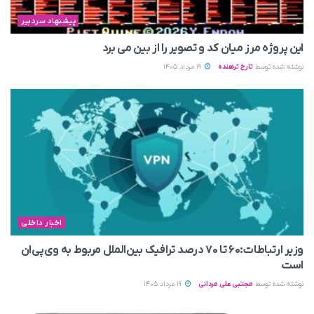
پیشنهاد سردبیر
این پروژه مرز میان کد و تصویر را از بین می‌ برد
نوشته شده توسط
تارخ ترهنده
19 مرداد 1405
اخبار داخلی
وزیر ارتباطات:۶۰ تا ۷۰ درصد ترافیک بین‌الملل مربوط به وی‌پی‌ان
است
نوشته شده توسط
مجتبی علی مردانی
19 مرداد 1405