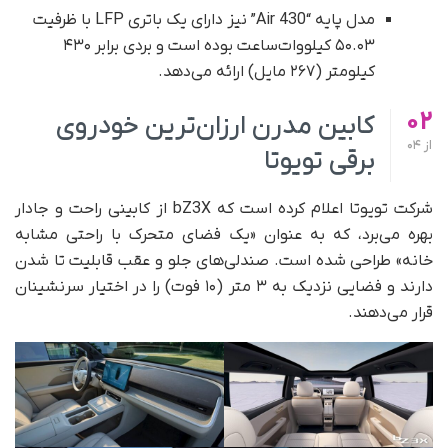
مدل پایه “430 Air” نیز دارای یک باتری LFP با ظرفیت
۵۰.۰۳ کیلووات‌ساعت بوده است و بردی برابر ۴۳۰
کیلومتر (۲۶۷ مایل) ارائه می‌دهد.
02
کابین مدرن ارزان‌ترین خودروی
از
04
برقی تویوتا
شرکت تویوتا اعلام کرده است که bZ3X از کابینی راحت و جادار
بهره می‌برد، که به‌ عنوان «یک فضای متحرک با راحتی مشابه
خانه» طراحی شده است. صندلی‌های جلو و عقب قابلیت تا شدن
دارند و فضایی نزدیک به ۳ متر (۱۰ فوت) را در اختیار سرنشینان
قرار می‌دهند.