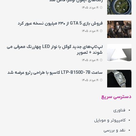
رنگ‌های آیفون اولترا فاش شد
19 مرداد 1405
فروش بازی GTA 5 از ۲۳۰ میلیون نسخه عبور کرد
19 مرداد 1405
لپ‌تاپ‌های جدید گوگل با نوار LED چهاررنگ معرفی می‌
شوند + تصویر
19 مرداد 1405
ساعت LTP-B150D-7B کاسیو با طراحی رترو عرضه شد
19 مرداد 1405
دسترسی سریع
فناوری
کامپیوتر و موبایل
نقد و بررسی