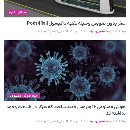
وسائل نقلیه
سفر بدون تعویض وسیله نقلیه با کپسول Pods4Rail
نوشته شده توسط
نرگس چالوک
18 مرداد 1405 - به‌روزشده در 19 مرداد 1405
اخبار هوش مصنوعی
هوش مصنوعی ۱۶ ویروس جدید ساخت که هرگز در طبیعت وجود
نداشته‌اند
نوشته شده توسط
نرگس چالوک
18 مرداد 1405 - به‌روزشده در 19 مرداد 1405