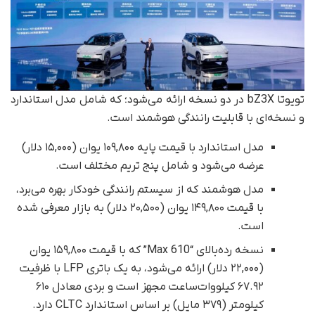
تویوتا bZ3X در دو نسخه ارائه می‌شود؛ که شامل مدل استاندارد
و نسخه‌ای با قابلیت رانندگی هوشمند است.
مدل استاندارد با قیمت پایه ۱۰۹,۸۰۰ یوان (۱۵,۰۰۰ دلار)
عرضه می‌شود و شامل پنج تریم مختلف است.
مدل هوشمند که از سیستم رانندگی خودکار بهره می‌برد،
با قیمت ۱۴۹,۸۰۰ یوان (۲۰,۵۰۰ دلار) به بازار معرفی شده
است.
نسخه رده‌بالای “610 Max” که با قیمت ۱۵۹,۸۰۰ یوان
(۲۲,۰۰۰ دلار) ارائه می‌شود، به یک باتری LFP با ظرفیت
۶۷.۹۲ کیلووات‌ساعت مجهز است و بردی معادل ۶۱۰
کیلومتر (۳۷۹ مایل) بر اساس استاندارد CLTC دارد.