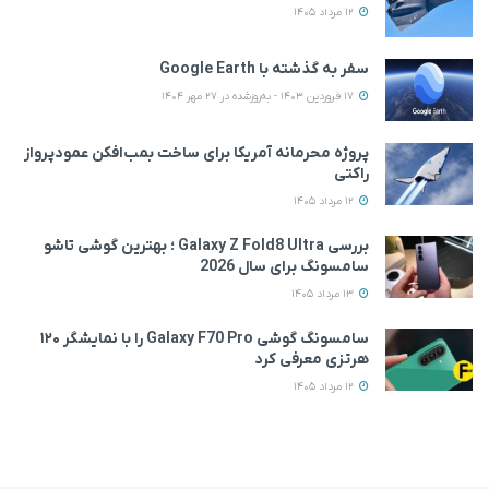
12 مرداد 1405
سفر به گذشته با Google Earth
17 فروردین 1403 - به‌روزشده در 27 مهر 1404
پروژه محرمانه آمریکا برای ساخت بمب‌افکن عمودپرواز
راکتی
12 مرداد 1405
بررسی Galaxy Z Fold8 Ultra ؛ بهترین گوشی تاشو
سامسونگ برای سال 2026
13 مرداد 1405
سامسونگ گوشی Galaxy F70 Pro را با نمایشگر ۱۲۰
هرتزی معرفی کرد
12 مرداد 1405