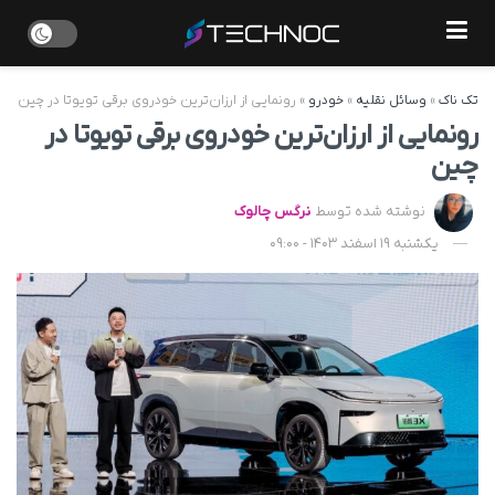
تک ناک
»
وسائل نقلیه
»
خودرو
»
رونمایی از ارزان‌ترین خودروی برقی تویوتا در چین
رونمایی از ارزان‌ترین خودروی برقی تویوتا در
چین
نوشته شده توسط
نرگس چالوک
یکشنبه 19 اسفند 1403 - 09:00