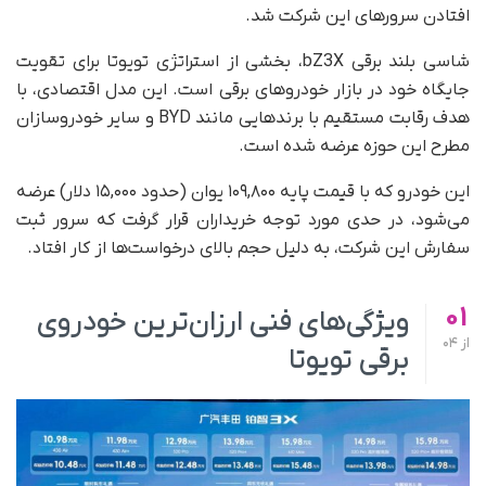
افتادن سرورهای این شرکت شد.
شاسی بلند برقی bZ3X، بخشی از استراتژی تویوتا برای تقویت
جایگاه خود در بازار خودروهای برقی است. این مدل اقتصادی، با
هدف رقابت مستقیم با برندهایی مانند BYD و سایر خودروسازان
مطرح این حوزه عرضه شده است.
این خودرو که با قیمت پایه ۱۰۹,۸۰۰ یوان (حدود ۱۵,۰۰۰ دلار) عرضه
می‌شود، در حدی مورد توجه خریداران قرار گرفت که سرور ثبت
سفارش این شرکت، به دلیل حجم بالای درخواست‌ها از کار افتاد.
01
ویژگی‌های فنی ارزان‌ترین خودروی
از
04
برقی تویوتا