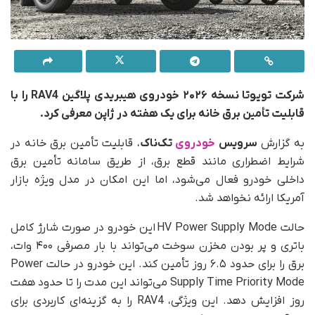
شرکت تویوتا نسخه ۲۰۲۶ خودروی هیبریدی پلاگین RAV4 را با
قابلیت تأمین برق خانه برای یک هفته در ژاپن معرفی کرد.
به گزارش
سرویس
خودروی
تک‌ناک
، قابلیت تأمین برق خانه در
شرایط اضطراری مانند قطع برق، از طریق سامانه تأمین برق
داخلی خودرو فعال می‌شود، اما این امکان در مدل ویژه بازار
آمریکا ارائه نخواهد شد.
حالت HV Power Supply Mode این خودرو در صورت شارژ کامل
باتری و پر بودن مخزن سوخت می‌تواند با بار مصرفی ۴۰۰ وات،
برق را برای حدود ۶.۵ روز تأمین کند. این خودرو در حالت Power
Supply Time Priority Mode می‌تواند این مدت را تا حدود هفت
روز افزایش دهد. این ویژگی، RAV4 را به گزینه‌ای کاربردی برای