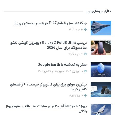
داغ‌ترین‌های روز
جنگنده نسل ششم F-47 در مسیر نخستین پرواز
12 مرداد 1405
بررسی Galaxy Z Fold8 Ultra ؛ بهترین گوشی تاشو
سامسونگ برای سال 2026
13 مرداد 1405
سفر به گذشته با Google Earth
17 فروردین 1403 - به‌روزشده در 27 مهر 1404
بهترین موتور برق برای کامپیوتر چیست؟ + راهنمای
کامل خرید
13 مرداد 1405
پروژه محرمانه آمریکا برای ساخت بمب‌افکن عمودپرواز
راکتی