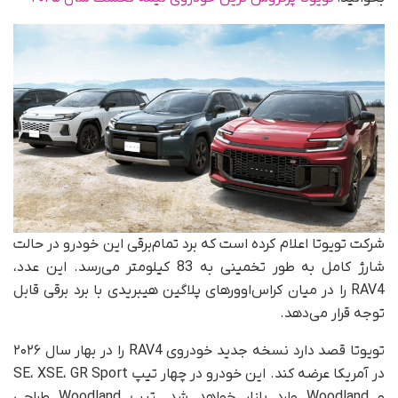
شرکت تویوتا اعلام کرده است که برد تمام‌برقی این خودرو در حالت
شارژ کامل به‌ طور تخمینی به 83 کیلومتر می‌رسد. این عدد،
RAV4 را در میان کراس‌اوورهای پلاگین هیبریدی با برد برقی قابل
توجه قرار می‌دهد.
تویوتا قصد دارد نسخه جدید خودروی RAV4 را در بهار سال ۲۰۲۶
در آمریکا عرضه کند. این خودرو در چهار تیپ SE، XSE، GR Sport
و Woodland وارد بازار خواهد شد. تیپ Woodland طراحی