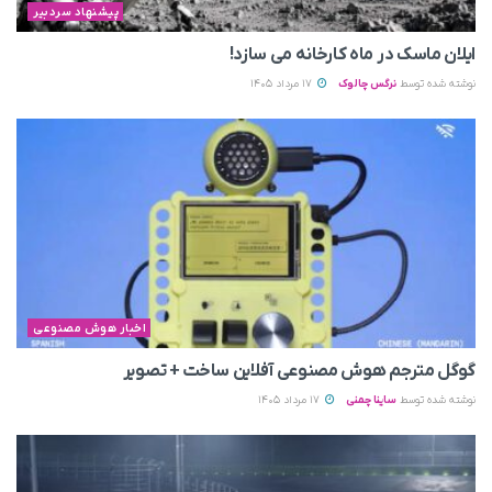
پیشنهاد سردبیر
ایلان ماسک در ماه کارخانه می سازد!
نوشته شده توسط
نرگس چالوک
17 مرداد 1405
اخبار هوش مصنوعی
گوگل مترجم هوش مصنوعی آفلاین ساخت + تصویر
نوشته شده توسط
ساینا چمنی
17 مرداد 1405