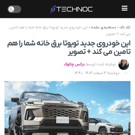
تک ناک
»
دسته‌بندی نشده
»
این خودروی جدید تویوتا برق خانه شما را هم تامین
می کند + تصویر
این خودروی جدید تویوتا برق خانه شما را هم
تامین می کند + تصویر
نوشته شده توسط
نرگس چالوک
دوشنبه 4 اسفند 1404 - 14:40