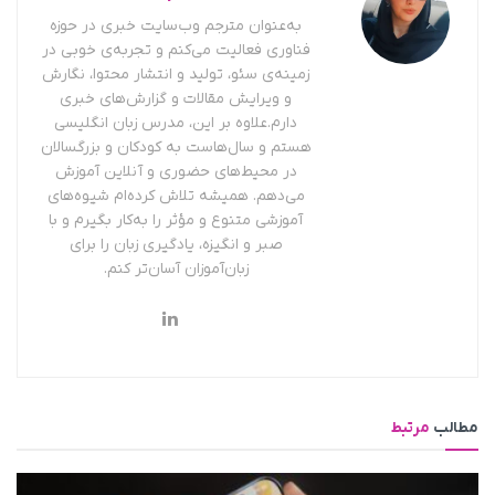
به‌عنوان مترجم وب‌سایت خبری در حوزه
فناوری فعالیت می‌کنم و تجربه‌ی خوبی در
زمینه‌ی سئو، تولید و انتشار محتوا، نگارش
و ویرایش مقالات و گزارش‌های خبری
دارم.علاوه بر این، مدرس زبان انگلیسی
هستم و سال‌هاست به کودکان و بزرگسالان
در محیط‌های حضوری و آنلاین آموزش
می‌دهم. همیشه تلاش کرده‌ام شیوه‌های
آموزشی متنوع و مؤثر را به‌کار بگیرم و با
صبر و انگیزه، یادگیری زبان را برای
زبان‌آموزان آسان‌تر کنم.
مطالب
مرتبط