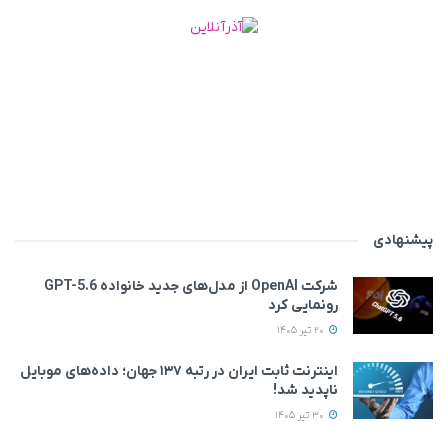
پیشنهادی
شرکت OpenAI از مدل‌های جدید خانواده GPT-5.6
رونمایی کرد
20 تیر 1405
اینترنت ثابت ایران در رتبه ۱۳۷ جهان؛ داده‌های موبایل
ناپدید شد!
30 تیر 1405