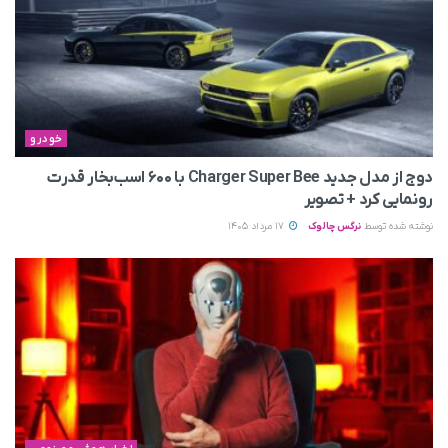
خودرو
دوج از مدل جدید Charger Super Bee با ۶۰۰ اسب‌بخار قدرت
رونمایی کرد + تصویر
نوشته شده توسط
نرگس چالوک
17 مرداد 1405