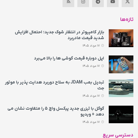
تازه‌ها
بازار کامپیوتر در انتظار شوک جدید؛ احتمال افزایش
شدید قیمت مادربرد
17 مرداد 1405
اپل دوباره قیمت‌ گوشی ها را بالا می‌برد
17 مرداد 1405
تبدیل بمب JDAM به سلاح دوربرد هدایت پذیر با موتور
جت
17 مرداد 1405
گوگل با تیزری جدید پیکسل واچ ۵ را متفاوت نشان می‌
دهد + ویدیو
17 مرداد 1405
دسترسی سریع