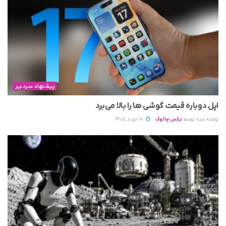
پیشنهاد سردبیر
اپل دوباره قیمت‌ گوشی ها را بالا می‌برد
نوشته شده توسط
نرگس چالوک
17 مرداد 1405