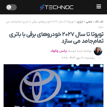
تک ناک
»
علمی
»
انرژی
»
تویوتا تا سال ۲۰۲۷ خودروهای برقی با باتری تمام‌جامد می‌
سازد
تویوتا تا سال ۲۰۲۷ خودروهای برقی با باتری
تمام‌جامد می‌ سازد
نوشته شده توسط
نرگس چالوک
یکشنبه 20 مهر 1404 - 11:25