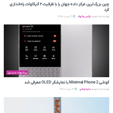
چین بزرگ‌ترین مرکز داده جهان را با ظرفیت ۲ گیگاوات راه‌اندازی
کرد
نوشته شده توسط
نرگس چالوک
19 مرداد 1405
پیشنهاد سردبیر
گوشی Minimal Phone 2 با نمایشگر OLED معرفی شد
نوشته شده توسط
ساینا چمنی
19 مرداد 1405