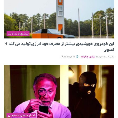
پیشنهاد سردبیر
این خودروی خورشیدی بیشتر از مصرف خود انرژی تولید می‌ کند +
تصویر
نوشته شده توسط
نرگس چالوک
19 مرداد 1405
اخبار هوش مصنوعی