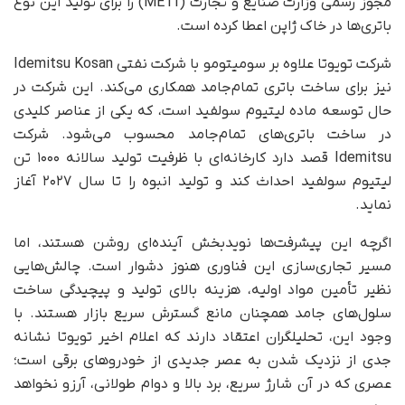
مجوز رسمی وزارت صنایع و تجارت (METI) را برای تولید این نوع
باتری‌ها در خاک ژاپن اعطا کرده است.
شرکت تویوتا علاوه بر سومیتومو با شرکت نفتی Idemitsu Kosan
نیز برای ساخت باتری تمام‌جامد همکاری می‌کند. این شرکت در
حال توسعه‌ ماده‌ لیتیوم سولفید است، که یکی از عناصر کلیدی
در ساخت باتری‌های تمام‌جامد محسوب می‌شود. شرکت
Idemitsu قصد دارد کارخانه‌ای با ظرفیت تولید سالانه‌ ۱۰۰۰ تن
لیتیوم سولفید احداث کند و تولید انبوه را تا سال ۲۰۲۷ آغاز
نماید.
اگرچه این پیشرفت‌ها نویدبخش آینده‌ای روشن‌ هستند، اما
مسیر تجاری‌سازی این فناوری هنوز دشوار است. چالش‌هایی
نظیر تأمین مواد اولیه، هزینه‌ بالای تولید و پیچیدگی ساخت
سلول‌های جامد همچنان مانع گسترش سریع بازار هستند. با
وجود این، تحلیلگران اعتقاد دارند که اعلام اخیر تویوتا نشانه‌
جدی از نزدیک شدن به عصر جدیدی از خودروهای برقی است؛
عصری که در آن شارژ سریع، برد بالا و دوام طولانی، آرزو نخواهد