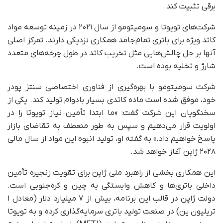
برقی تثبیت کند.
شرکت‌های تویوتا و سومیتومو از سال ۲۰۲۱ در زمینه‌ توسعه‌ مواد
کاتد ویژه برای باتری تمام‌جامد همکاری نزدیکی دارند. تمرکز اصلی
آنها بر حل چالش‌هایی مثل تخریب کاتد در طول چرخه‌های متعدد
شارژ و تخلیه بوده است.
شرکت سومیتومو با بهره‌گیری از فناوری اختصاصی سنتز پودر
خود، موفق شده است ماده‌ کاتدی بسیار بادوام تولید کند. یکی از
سخنگویان این شرکت گفت: «ما ابتدا تأمین نیاز تویوتا را در
اولویت قرار می‌دهیم و سپس به‌ طور منعطف به تقاضای بازار
پاسخ خواهیم داد.» به گفته‌ او، تولید انبوه این مواد از سال مالی
۲۰۲۸ ژاپن آغاز خواهد شد.
این همکاری بخشی از راهبرد ملی ژاپن برای تقویت زنجیره‌ تأمین
داخلی باتری‌ها و کاهش وابستگی به چین و کره‌جنوبی است.
دولت ژاپن در قالب این برنامه، بیش از ۷ میلیارد دلار (معادل ۱
تریلیون ین) در صنعت تولید باتری سرمایه‌گذاری کرده و به تویوتا