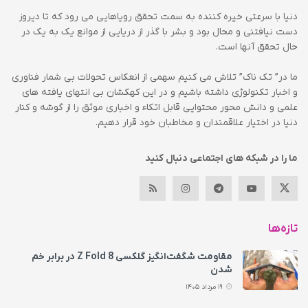
دنیا با سرعتی خیره کننده به سمت تحقق رویاهایی می رود که تا دیروز
دست نیافتنی و محال بود و بشر با گذر از دریایی از موانع یک به یک در
حال تحقق آنها است.
ما در” تک ناک” تلاش می کنیم سهمی از انعکاس تحولات بی شمار فناوری
و اخبار تکنولوژی داشته باشیم و در این کهکشان بی انتهای یافته های
علمی و دانش محور محتوایی قابل اتکاء و اخباری موثق را از گوشه و کنار
دنیا در اختیار علاقمندان و مخاطبان خود قرار دهیم.
ما را در شبکه های اجتماعی دنبال کنید
تازه‌ها
مقاومت شگفت‌انگیز گلکسی Z Fold 8 در برابر خم
شدن
19 مرداد 1405