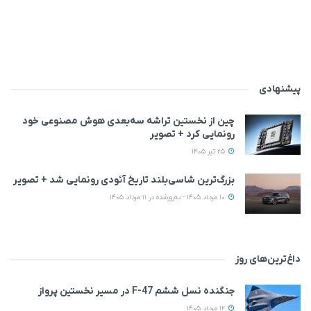
پیشنهادی
چین از نخستین تراشه سه‌بعدی هوش مصنوعی خود
رونمایی کرد + تصویر
25 تیر 1405
بزرگ‌ترین شاسی‌بلند تاریخ آئودی رونمایی شد + تصویر
10 مرداد 1405 - به‌روزشده در 11 مرداد 1405
داغ‌ترین‌های روز
جنگنده نسل ششم F-47 در مسیر نخستین پرواز
12 مرداد 1405