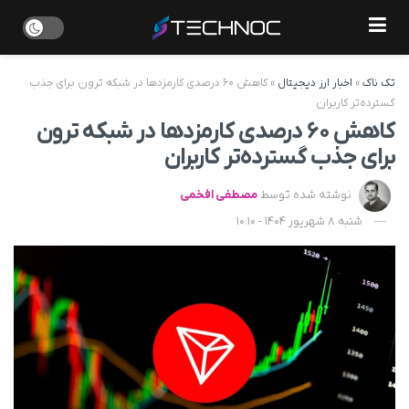
تک ناک
»
اخبار ارز دیجیتال
»
کاهش ۶۰ درصدی کارمزدها در شبکه ترون برای جذب
گسترده‌تر کاربران
کاهش ۶۰ درصدی کارمزدها در شبکه ترون
برای جذب گسترده‌تر کاربران
نوشته شده توسط
مصطفی افخمی
شنبه 8 شهریور 1404 - 10:10