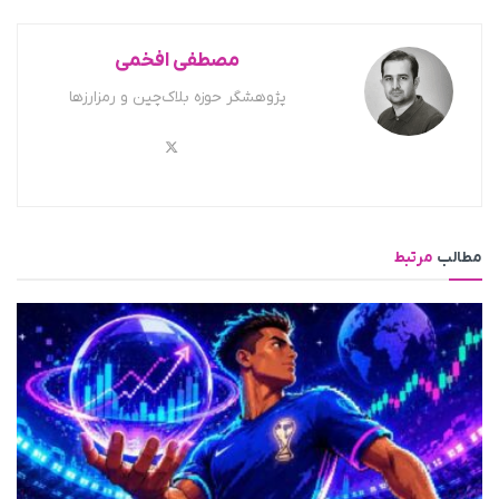
مصطفی افخمی
پژوهشگر حوزه بلاک‌چین و رمزارزها
مطالب
مرتبط