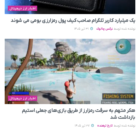
اخبار ارز دیجیتال
یک میلیارد کاربر تلگرام صاحب کیف پول رمزارزی بومی می‌ شوند
نوشته شده توسط
نرگس چالوک
31 تیر 1405
اخبار ارز دیجیتال
هکر متهم به سرقت رمزارز از طریق بازی‌های جعلی استیم
بازداشت شد
نوشته شده توسط
تارخ ترهنده
27 تیر 1405