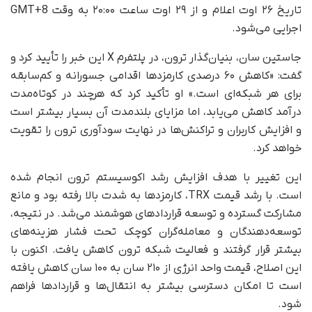
تاریخ ۲۶ اوت اعلام و از ۲۹ اوت ساعت ۲۰:۰۰ به وقت GMT+8
اجرایی می‌شود.
جاستین سان، بنیان‌گذار ترون، در پلتفرم X این خبر را تأیید کرد و
گفت: «کاهش ۶۰ درصدی کارمزدها اقدامی جسورانه و کم‌سابقه
برای هر شبکه‌ای است.» او تأکید کرد که هرچند در کوتاه‌مدت
درآمد کاهش می‌یابد، اما مزایای بلندمدت آن بسیار بیشتر است
و افزایش کاربران و تراکنش‌ها در نهایت سودآوری ترون را تقویت
خواهد کرد.
این تغییر با هدف افزایش رشد اکوسیستم ترون انجام شده
است. با رشد قیمت TRX، کارمزدها به شدت بالا رفته بود و مانع
مشارکت گسترده و توسعه قراردادهای هوشمند می‌شد. در نتیجه،
توسعه‌دهندگان و معامله‌گران کوچک تحت فشار هزینه‌های
بیشتر قرار گرفتند و فعالیت شبکه ترون کاهش یافت. اکنون با
این اصلاح، قیمت واحد انرژی از ۲۱۰ سان به ۱۰۰ سان کاهش یافته
است تا امکان دسترسی بیشتر به انتقال‌ها و قراردادها فراهم
شود.