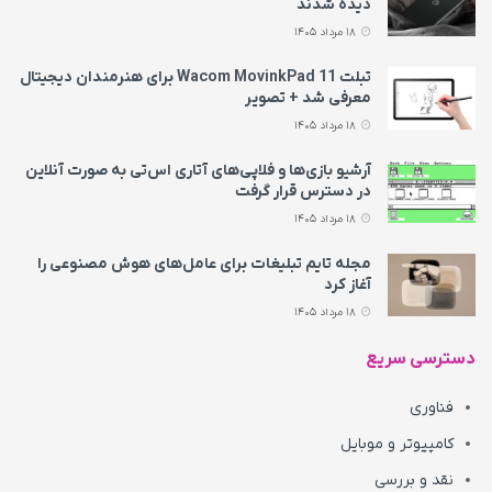
دیده شدند
18 مرداد 1405
تبلت Wacom MovinkPad 11 برای هنرمندان دیجیتال
معرفی شد + تصویر
18 مرداد 1405
آرشیو بازی‌ها و فلاپی‌های آتاری اس‌تی به‌ صورت آنلاین
در دسترس قرار گرفت
18 مرداد 1405
مجله تایم تبلیغات برای عامل‌های هوش مصنوعی را
آغاز کرد
18 مرداد 1405
دسترسی سریع
فناوری
کامپیوتر و موبایل
نقد و بررسی