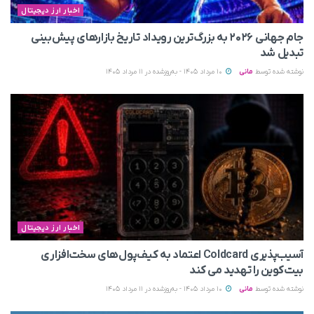
اخبار ارز دیجیتال
جام جهانی ۲۰۲۶ به بزرگ‌ترین رویداد تاریخ بازارهای پیش‌بینی
تبدیل شد
نوشته شده توسط
مانی
10 مرداد 1405 - به‌روزشده در 11 مرداد 1405
اخبار ارز دیجیتال
آسیب‌پذیری Coldcard اعتماد به کیف‌پول‌های سخت‌افزاری
بیت‌کوین را تهدید می‌ کند
نوشته شده توسط
مانی
10 مرداد 1405 - به‌روزشده در 11 مرداد 1405