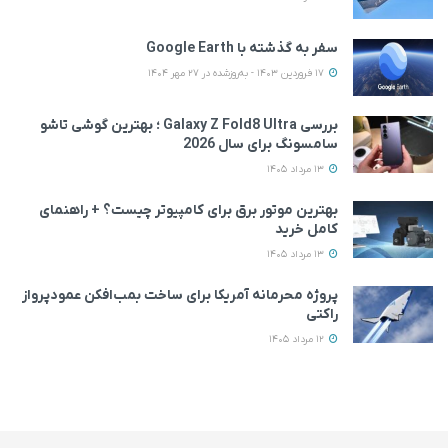
سفر به گذشته با Google Earth
17 فروردین 1403 - به‌روزشده در 27 مهر 1404
بررسی Galaxy Z Fold8 Ultra ؛ بهترین گوشی تاشو
سامسونگ برای سال 2026
13 مرداد 1405
بهترین موتور برق برای کامپیوتر چیست؟ + راهنمای
کامل خرید
13 مرداد 1405
پروژه محرمانه آمریکا برای ساخت بمب‌افکن عمودپرواز
راکتی
12 مرداد 1405