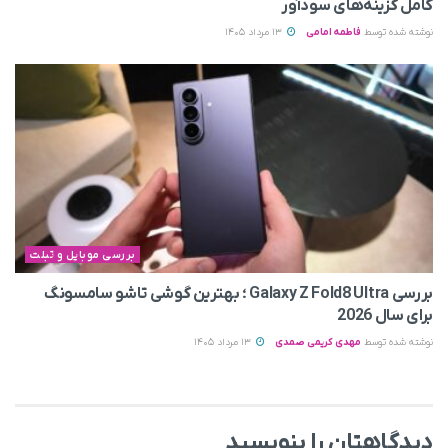
کامل گزینه‌های سودآور
نوشته شده توسط
فاطمه امامی
13 مرداد 1405
بررسی موبایل و تبلت
بررسی Galaxy Z Fold8 Ultra ؛ بهترین گوشی تاشو سامسونگ
برای سال 2026
نوشته شده توسط
مهدی کریمی صمدی
13 مرداد 1405
دیدگاهتان را بنویسید