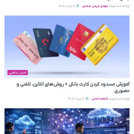
نوشته شده توسط
مهدی کریمی صمدی
16 مرداد 1405
اخبار داخلی
آموزش مسدود کردن کارت بانکی + روش‌های آنلاین، تلفنی و
حضوری
نوشته شده توسط
فاطمه امامی
16 مرداد 1405