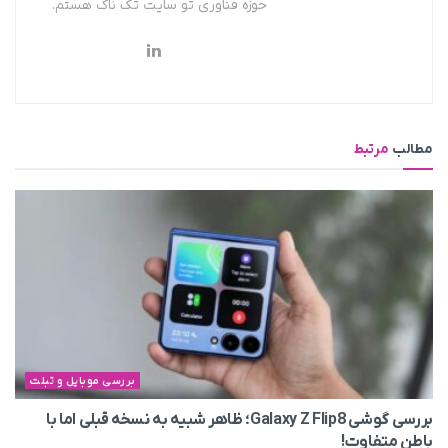
حوزه فناوری تو سایت تک ناک هستم.
مطالب
مرتبط
بررسی موبایل و تبلت
بررسی گوشی Galaxy Z Flip8؛ ظاهر شبیه به نسخه قبلی اما با
باطن متفاوت!