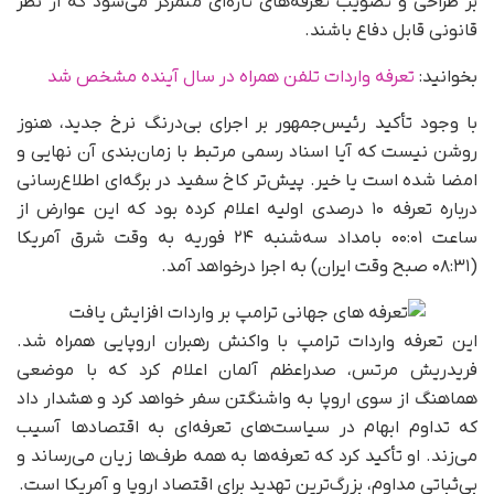
بر طراحی و تصویب تعرفه‌های تازه‌ای متمرکز می‌شود که از نظر
قانونی قابل دفاع باشند.
بخوانید:
تعرفه واردات تلفن همراه در سال آینده مشخص شد
با وجود تأکید رئیس‌جمهور بر اجرای بی‌درنگ نرخ جدید، هنوز
روشن نیست که آیا اسناد رسمی مرتبط با زمان‌بندی آن نهایی و
امضا شده است یا خیر. پیش‌تر کاخ سفید در برگه‌ای اطلاع‌رسانی
درباره تعرفه ۱۰ درصدی اولیه اعلام کرده بود که این عوارض از
ساعت ۰۰:۰۱ بامداد سه‌شنبه ۲۴ فوریه به وقت شرق آمریکا
(۰۸:۳۱ صبح وقت ایران) به اجرا درخواهد آمد.
این تعرفه واردات ترامپ با واکنش رهبران اروپایی همراه شد.
فریدریش مرتس، صدراعظم آلمان اعلام کرد که با موضعی
هماهنگ از سوی اروپا به واشنگتن سفر خواهد کرد و هشدار داد
که تداوم ابهام در سیاست‌های تعرفه‌ای به اقتصادها آسیب
می‌زند. او تأکید کرد که تعرفه‌ها به همه طرف‌ها زیان می‌رساند و
بی‌ثباتی مداوم، بزرگ‌ترین تهدید برای اقتصاد اروپا و آمریکا است.