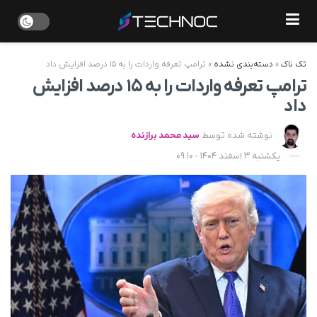
تک ناک
»
دسته‌بندی نشده
»
ترامپ تعرفه واردات را به ۱۵ درصد افزایش داد
ترامپ تعرفه واردات را به ۱۵ درصد افزایش
داد
نوشته شده توسط
سید محمد برازنده
یکشنبه 3 اسفند 1404 - 09:10