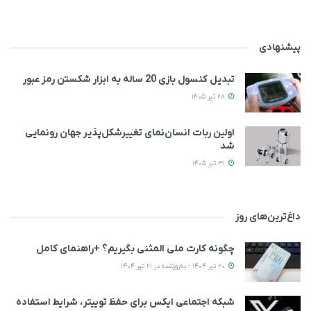
پیشنهادی
تبدیل کنسول بازی 20 ساله به ابزار شکستن رمز عبور
28 تیر 1405
اولین ربات انسان‌نمای تغییرشکل‌پذیر جهان رونمایی
شد
31 تیر 1405
داغ‌ترین‌های روز
چگونه کارت ملی المثنی بگیریم؟ +راهنمای کامل
20 تیر 1404 - به‌روزشده در 21 تیر 1404
شبکه اجتماعی ایکس برای حفظ توییتر، شرایط استفاده