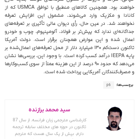
خواهند بود. همچنین کالاهای منطبق با توافق USMCA که از
کانادا و مکزیک وارد می‌شوند، مشمول این افزایش تعرفه
نخواهند شد. در عین حال، رأی دیوان عالی تأثیری بر تعرفه‌های
جداگانه‌ای ندارد که پیش‌تر بر فولاد، آلومینیوم، چوب و خودرو
اعمال شده و این عوارض همچنان برقرار است. دولت آمریکا
تاکنون دست‌کم ۱۳۰ میلیارد دلار از محل تعرفه‌های اعمال‌شده بر
پایه IEEPA درآمد کسب کرده است. با وجود این، بررسی‌ها نشان
می‌دهد که حدود ۹۰ درصد از این هزینه عملاً از سوی کسب‌وکارها
و مصرف‌کنندگان آمریکایی پرداخت شده است.
برچسب‌ها:
p6
سید محمد برازنده
کارشناسی مترجمی زبان فرانسه. از سال 87
تاکنون در حوزه های مختلف سابقه ترجمه
دارم. بیش از یک سال هست که مترجم