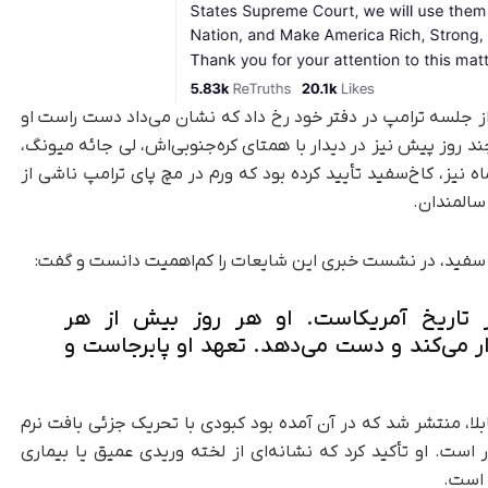
از جلسه ترامپ در دفتر خود رخ داد که نشان می‌داد دست راست او
د روز پیش نیز در دیدار با همتای کره‌جنوبی‌اش، لی جائه میونگ،
نیز، کاخ‌سفید تأیید کرده بود که ورم در مچ پای ترامپ ناشی از
سالمندان.
 سفید، در نشست خبری این شایعات را کم‌اهمیت دانست و گفت:
ر تاریخ آمریکاست. او هر روز بیش از هر
ر می‌کند و دست می‌دهد. تعهد او پابرجاست و
لا، منتشر شد که در آن آمده بود کبودی با تحریک جزئی بافت نرم
است. او تأکید کرد که نشانه‌ای از لخته وریدی عمیق یا بیماری
 است.