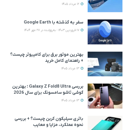
12 مرداد 1405
سفر به گذشته با Google Earth
17 فروردین 1403 - به‌روزشده در 27 مهر 1404
بهترین موتور برق برای کامپیوتر چیست؟
+ راهنمای کامل خرید
13 مرداد 1405
بررسی Galaxy Z Fold8 Ultra ؛ بهترین
گوشی تاشو سامسونگ برای سال 2026
13 مرداد 1405
باتری سیلیکون کربن چیست؟ + بررسی
نحوه عملکرد، مزایا و معایب