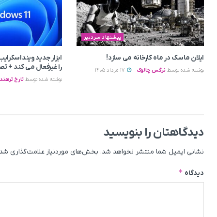
پیشنهاد سردبیر
ایلان ماسک در ماه کارخانه می سازد!
ابزار جدید وینداسکرایب
را غیرفعال می‌ کند + تص
نوشته شده توسط
نرگس چالوک
17 مرداد 1405
نوشته شده توسط
تارخ ترهند
دیدگاهتان را بنویسید
نشانی ایمیل شما منتشر نخواهد شد.
بخش‌های موردنیاز علامت‌گذاری شده
*
دیدگاه