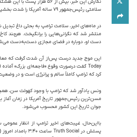
نگارش این خبر، بیش از ۵۶ هزا
سلامتی رئیس‌جمهور ۷۹ ساله آمریکا را شدت بخشید.
در ماه‌های اخیر، سلامت ترامپ به بحثی داغ تبدیل 
منتشر شد که نگرانی‌هایی را برانگیخت. هرچند کاخ‌
دست او، دوباره در فضای مجازی دست‌به‌دست می‌شود
Today گفت درصورت وقوع «فاجعه‌ای بزرگ» آماده
کرد که ترامپ کاملاً سالم و پرانرژی است و در وضعیت
ونس یادآور شد که ترامپ با وجود کهولت سن، همچن
جوان تاریخ این کشور محسوب می‌شود.
بااین‌حال، غیبت‌های اخیر ترامپ از انظار عمومی سؤ