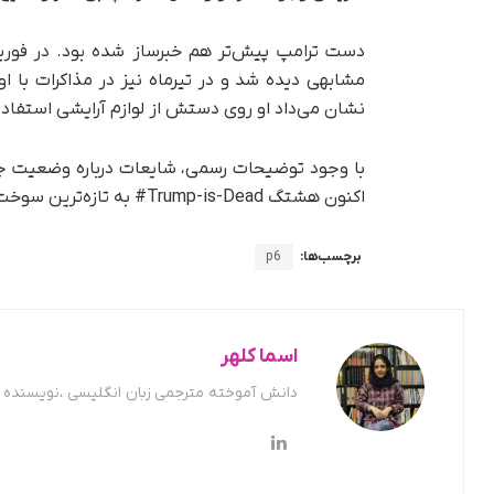
دست ترامپ پیش‌تر هم خبرساز شده بود. در فوریه
مشابهی دیده شد و در تیرماه نیز در مذاکرات با ا
نشان می‌داد او روی دستش از لوازم آرایشی استفاده
با وجود توضیحات رسمی، شایعات درباره وضعیت 
اکنون هشتگ Trump-is-Dead# به تازه‌ترین سوخت برای این موج تبدیل شده است.
برچسب‌ها:
p6
اسما کلهر
دانش آموخته مترجمی زبان انگلیسی ،نویسنده ح