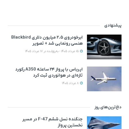
پیشنهادی
ابرخودروی ۲.۵ میلیون دلاری Blackbird
هنسی رونمایی شد + تصویر
15 مرداد 1405 - به‌روزشده در 17 مرداد 1405
ایرباس با پرواز ۲۴ ساعته A350 رکورد
تازه‌ای در هوانوردی ثبت کرد
8 مرداد 1405
داغ‌ترین‌های روز
جنگنده نسل ششم F-47 در مسیر
نخستین پرواز