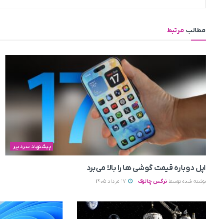
مطالب
مرتبط
پیشنهاد سردبیر
اپل دوباره قیمت‌ گوشی ها را بالا می‌برد
نوشته شده توسط
نرگس چالوک
17 مرداد 1405