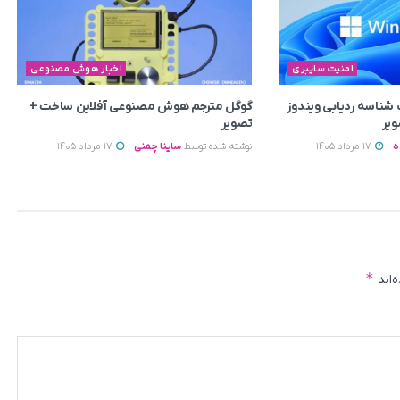
امنیت سایبری
اخبار هوش مصنوعی
 شناسه ردیابی ویندوز
گوگل مترجم هوش مصنوعی آفلاین ساخت +
ویر
تصویر
ه
17 مرداد 1405
نوشته شده توسط
ساینا چمنی
17 مرداد 1405
*
‌اند