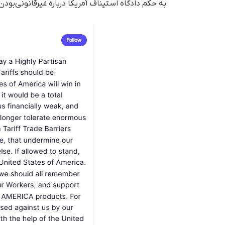
به حکم دادگاه استیناف آمریکا درباره غیرقانونی‌بو