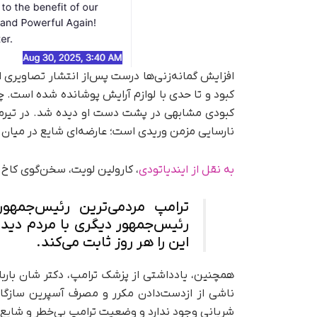
افزایش گمانه‌زنی‌ها درست پس‌از انتشار تصاویری 
کبود و تا حدی با لوازم آرایش پوشانده شده است. چن
کبودی مشابهی در پشت دست او دیده شد. در تیرماه 
نارسایی مزمن وریدی است؛ عارضه‌ای شایع در میان 
به نقل از ایندیاتودی
، کارولین لویت، سخن‌گوی کاخ
ترامپ مردمی‌ترین رئیس‌جمهو
رئیس‌جمهور دیگری با مردم دیدا
این را هر روز ثابت می‌کند.
همچنین، یادداشتی از پزشک ترامپ، دکتر شان بارباب
ناشی از از‌دست‌دادن مکرر و مصرف آسپرین سازگار 
شریانی وجود ندارد و وضعیت ترامپ بی‌خطر و شایع