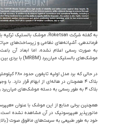
به گفته شرکت Roketsan، موشک با
به‌ صورت رسمی اعلام نشده، اما ابعاد آن باع
موشک‌های بالستیک میان‌برد (MRBM) با بردی بین ۱۰۰۰ تا ۳۰۰۰ کیلومتر قرار گیرد.
بلاک ۴ به طور رسمی به دسته موشک‌های میان‌برد وارد خواهد شد.
همچنین برخی منابع از این موشک با عنوان «هیپرسون
مانورپذیر هیپرسونیک در آن مشاهده نشده است. ل
خود به‌ طور طبیعی به سرعت‌های مافوق صوت (بالای ۵ ماخ) دست می‌یابن