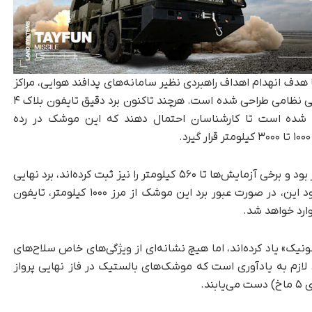
لستیک ترکیه با هدف انهدام اهداف راهبردی نظیر سامانه‌های پدافند هوایی، مراکز
فرماندهی، آشیانه‌های نظامی و زیرساخت‌های حیاتی نظامی طراحی شده است. هرچند تاکنون برد دقیق تایفون بلاک ۴
ث شده است تا کارشناسان احتمال دهند که این موشک در رده
در حالی‌ که برد مدل اولیه تایفون حدود ۲۸۰ کیلومتر بود و برخی آزمایش‌ها تا ۵۶۰ کیلومتر را نیز ثبت کرده‌اند، برد نهایی
بلاک ۴ همچنان در هاله‌ای از ابهام قرار دارد. با وجود این، در صورت عبور برد این موشک از مرز ۱۰۰۰ کیلومتر، تایفون
یک» یاد کرده‌اند، اما هیچ نشانه‌ای از ویژگی‌های خاص سلاح‌های
ازم به یادآوری است که موشک‌های بالستیک در فاز نهایی پرواز
د.