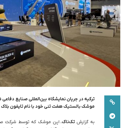
موشک بالستیک هفت تنی خود با نام تایفون بلاک ۴ (Tayfun Block 4) رونمایی کرد.
به گزارش
تک‌ناک