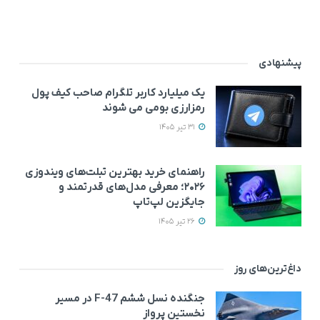
پیشنهادی
یک میلیارد کاربر تلگرام صاحب کیف پول
رمزارزی بومی می‌ شوند
31 تیر 1405
راهنمای خرید بهترین تبلت‌های ویندوزی
۲۰۲۶؛ معرفی مدل‌های قدرتمند و
جایگزین لپ‌تاپ
26 تیر 1405
داغ‌ترین‌های روز
جنگنده نسل ششم F-47 در مسیر
نخستین پرواز