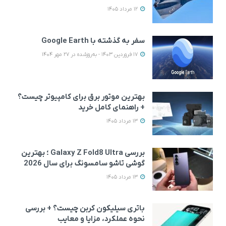
12 مرداد 1405
سفر به گذشته با Google Earth
17 فروردین 1403 - به‌روزشده در 27 مهر 1404
بهترین موتور برق برای کامپیوتر چیست؟
+ راهنمای کامل خرید
13 مرداد 1405
بررسی Galaxy Z Fold8 Ultra ؛ بهترین
گوشی تاشو سامسونگ برای سال 2026
13 مرداد 1405
باتری سیلیکون کربن چیست؟ + بررسی
نحوه عملکرد، مزایا و معایب