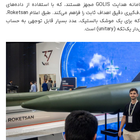
تمامی نسخه‌های تایفون از جمله بلاک ۴ به سامانه هدایت GOLIS مجهز هستند، که با استفاده از داده‌های
پیش‌فرض و مسیر از پیش تعیین‌شده، توانایی هدف‌گیری دقیق اهداف ثابت را فراهم می‌کند. طبق اعلام Roketsan،
۱ متر شعاع خطا دارد، که برای یک موشک بالستیک، عدد بسیار قابل‌ توجهی به حساب
(unitary) است.