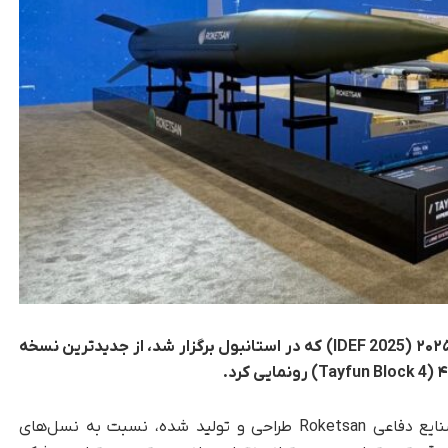
ترکیه در جریان نمایشگاه بین‌المللی صنایع دفاعی ۲۰۲۵ (IDEF 2025) که در استانبول برگزار شد، از جدیدترین نسخه
، این موشک که توسط شرکت صنایع دفاعی Roketsan طراحی و تولید شده، نسبت به نسل‌های