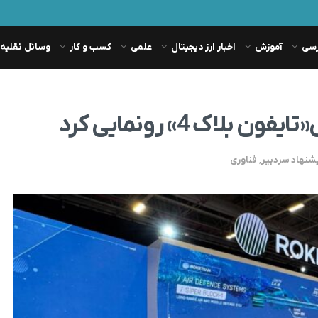
رسی
آموزش
اخبار ارز دیجیتال
علمی
کسب و کار
وسائل نقلیه
اک 4» رونمایی کرد
شنهاد سردبیر
,
فناوری