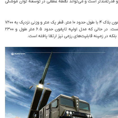
ر و قدرتمندتر است و می‌تواند نقطه عطفی در توسعه توان موشکی
بر اساس گزارش پایگاه اطلاعاتی Janes، موشک تایفون بلاک ۴ با طول حدود ۱۰ متر، قطر یک متر و وزنی نزدیک به ۷۲۰۰
کیلوگرم، به‌مراتب بزرگ‌تر از نسخه‌های قبلی خود است. در حالی‌ که مدل اولیه تایفون حدود ۶.۵ متر طول و ۲۳۰۰
بلکه در زمینه قابلیت‌های رزمی نیز ارتقا یافته است.