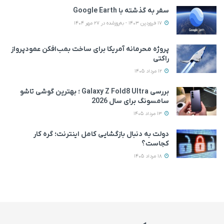
سفر به گذشته با Google Earth
17 فروردین 1403 - به‌روزشده در 27 مهر 1404
پروژه محرمانه آمریکا برای ساخت بمب‌افکن عمودپرواز
راکتی
12 مرداد 1405
بررسی Galaxy Z Fold8 Ultra ؛ بهترین گوشی تاشو
سامسونگ برای سال 2026
13 مرداد 1405
دولت به دنبال بازگشایی کامل اینترنت؛ گره کار
کجاست؟
18 مرداد 1405