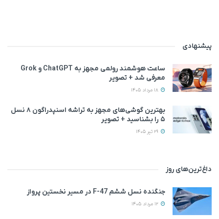
پیشنهادی
ساعت هوشمند رولمی مجهز به ChatGPT و Grok
معرفی شد + تصویر
18 مرداد 1405
بهترین گوشی‌های مجهز به تراشه اسنپدراگون ۸ نسل
۵ را بشناسید + تصویر
29 تیر 1405
داغ‌ترین‌های روز
جنگنده نسل ششم F-47 در مسیر نخستین پرواز
12 مرداد 1405