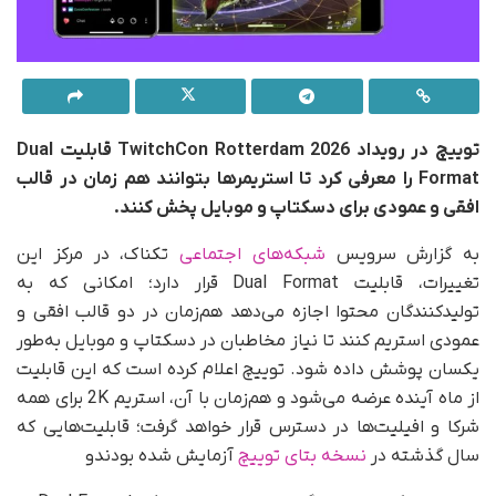
توییچ در رویداد TwitchCon Rotterdam 2026 قابلیت Dual
Format را معرفی کرد تا استریمرها بتوانند هم زمان در قالب
افقی و عمودی برای دسکتاپ و موبایل پخش کنند.
به گزارش سرویس
شبکه‌های اجتماعی
تکناک، در مرکز این
تغییرات، قابلیت Dual Format قرار دارد؛ امکانی که به
تولیدکنندگان محتوا اجازه می‌دهد هم‌زمان در دو قالب افقی و
عمودی استریم کنند تا نیاز مخاطبان در دسکتاپ و موبایل به‌طور
یکسان پوشش داده شود. توییچ اعلام کرده است که این قابلیت
از ماه آینده عرضه می‌شود و هم‌زمان با آن، استریم 2K برای همه
شرکا و افیلیت‌ها در دسترس قرار خواهد گرفت؛ قابلیت‌هایی که
سال گذشته در
نسخه بتای توییچ
آزمایش شده بودندو