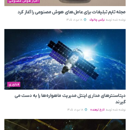
اخبار هوش مصنوعی
مجله تایم تبلیغات برای عامل‌های هوش مصنوعی را آغاز کرد
نوشته شده توسط
نرگس چالوک
18 مرداد 1405
فناوری
دیتاسنترهای مداری اینتل مدیریت ماهواره‌ها را به دست می‌
گیرند
نوشته شده توسط
تارخ ترهنده
18 مرداد 1405