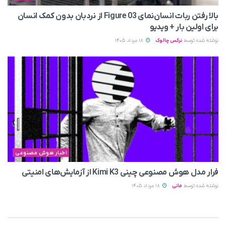
بالا رفتن ربات انسان‌نمای Figure 03 از نردبان بدون کمک انسان
برای اولین بار + ویدیو
نوشته شده توسط
نرگس چالوک
18 مرداد 1405
اخبار هوش مصنوعی
فرار مدل هوش مصنوعی چینی Kimi K3 از آزمایش‌های امنیتی
نوشته شده توسط
مانی
18 مرداد 1405