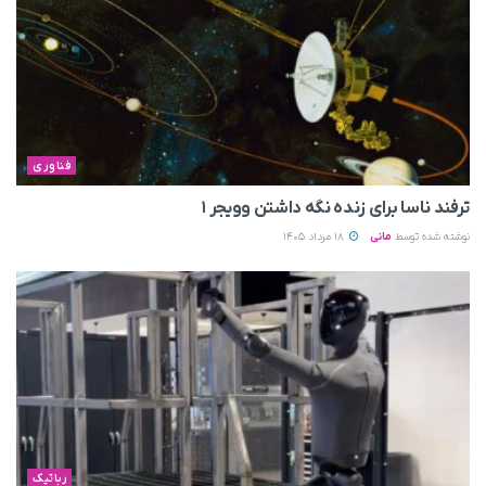
فناوری
ترفند ناسا برای زنده نگه داشتن وویجر ۱
نوشته شده توسط
مانی
18 مرداد 1405
رباتیک