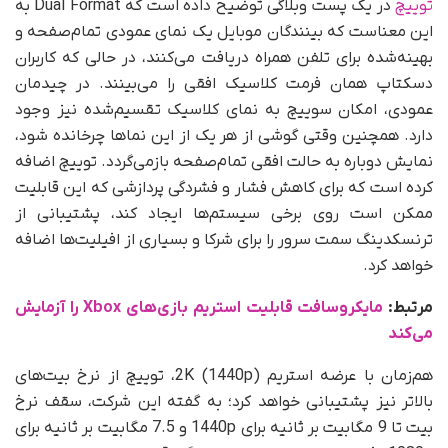
توییچ
در یک پست وبلاگی توضیح داده است که Dual Format به
این معناست که بینندگان موبایل یک نمای عمودی تمام‌صفحه و
بهینه‌شده برای تلفن همراه دریافت می‌کنند، در حالی که کاربران
دسکتاپ همان فرمت کلاسیک افقی را می‌بینند. در چیدمان
عمودی، امکان سوییچ به نمای کلاسیک تقسیم‌شده نیز وجود
دارد. همچنین وقتی گوشی از هر یک از این نماها چرخانده شود،
نمایش دوباره به حالت افقی تمام‌صفحه بازمی‌گردد. توییچ اضافه
کرده است که برای کاهش فشار و فشردگی پردازشی که این قابلیت
ممکن است روی برخی سیستم‌ها ایجاد کند، پشتیبانی از
ترنسکدینگ سمت سرور را برای شرکا و بسیاری از افیلیت‌ها اضافه
خواهد کرد.
مرتبط:
مایکروسافت قابلیت استریم بازی‌های Xbox را آزمایش
می‌کند
هم‌زمان با عرضه استریم 2K (1440p)، توییچ از نرخ بیت‌های
بالاتر نیز پشتیبانی خواهد کرد؛ به گفته این شرکت، سقف نرخ
بیت تا 9 مگابیت بر ثانیه برای 1440p و 7.5 مگابیت بر ثانیه برای