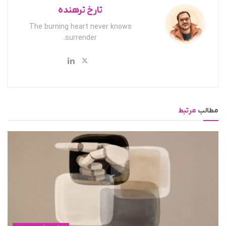
تارخ ترهنده
The burning heart never knows
surrender.
مطالب
مرتبط