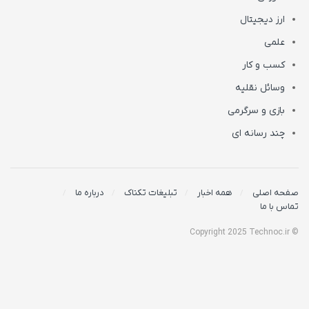
ارز دیجیتال
علمی
کسب و کار
وسائل نقلیه
بازی و سرگرمی
چند رسانه ای
صفحه اصلی
همه اخبار
تبلیغات تکناک
درباره ما
تماس با ما
© Copyright 2025 Technoc.ir