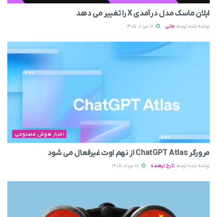
ایلان ماسک مدل درآمدی X را تغییر می‌ دهد
نوشته شده توسط
مانی
18 مرداد 1405
اخبار هوش مصنوعی
مرورگر ChatGPT Atlas از نهم اوت غیرفعال می‌ شود
نوشته شده توسط
تارخ ترهنده
18 مرداد 1405