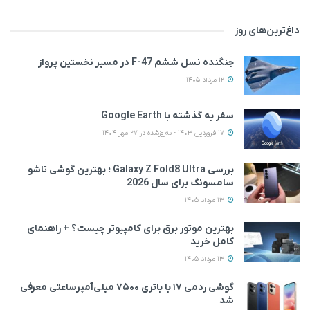
داغ‌ترین‌های روز
جنگنده نسل ششم F-47 در مسیر نخستین پرواز
12 مرداد 1405
سفر به گذشته با Google Earth
17 فروردین 1403 - به‌روزشده در 27 مهر 1404
بررسی Galaxy Z Fold8 Ultra ؛ بهترین گوشی تاشو
سامسونگ برای سال 2026
13 مرداد 1405
بهترین موتور برق برای کامپیوتر چیست؟ + راهنمای
کامل خرید
13 مرداد 1405
گوشی ردمی ۱۷ با باتری ۷۵۰۰ میلی‌آمپرساعتی معرفی
شد