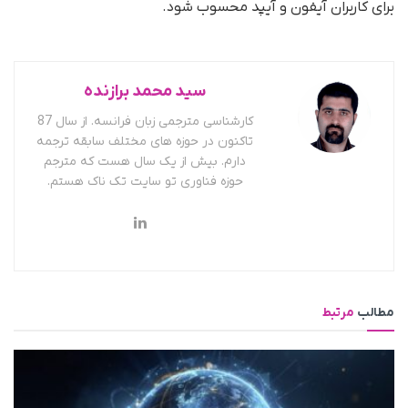
برای کاربران آیفون و آیپد محسوب شود.
سید محمد برازنده
کارشناسی مترجمی زبان فرانسه. از سال 87
تاکنون در حوزه های مختلف سابقه ترجمه
دارم. بیش از یک سال هست که مترجم
حوزه فناوری تو سایت تک ناک هستم.
مطالب
مرتبط