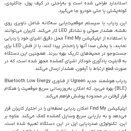
استاندارد طراحی شده است و به‌راحتی در کیف پول، جاکلیدی،
کوله‌پشتی یا حتی خودرو جا می‌گیرد.
این ردیاب با سیستم موقعیت‌یابی سه‌گانه شامل ناوبری روی
نقشه، هشدار صوتی و نشانگر LED کار می‌کند. کاربران می‌توانند
با استفاده از اپلیکیشن Find My محل دقیق اشیای خود را ردیابی
نمایند، با پخش صدا آنها را راحت‌تر پیدا کنند، یا از فلش LED برای
جست‌وجو در محیط‌های تاریک بهره ببرند. همچنین این دستگاه
به قابلیت یادآوری خودکار اشیای گمشده مجهز شده است، که در
صورت قطع ارتباط با آیفون، هشدار ارسال می‌کند.
ردیاب هوشمند جدید Ugreen از فناوری Bluetooth Low Energy
(BLE) بهره می‌برد، که امکان به‌روزرسانی سریع موقعیت را هنگام
قرار گرفتن در محدوده پوشش فراهم می‌کند.
اپلیکیشن Find My امکان ردیابی لحظه‌ای را در اختیار کاربران قرار
می‌دهد و به بازیابی سریع وسایل گمشده کمک می‌کند. علاوه بر
این، تکنولوژی ضدردیابی اپل در این دستگاه تعبیه شده است،