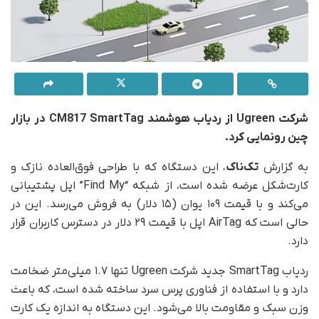
شرکت Ugreen از ردیاب هوشمند CM817 SmartTag در بازار
چین رونمایی کرد.
به گزارش
تک‌ناک
، این دستگاه که با طراحی فوق‌العاده نازک و
کارت‌شکل عرضه شده است، از شبکه “Find My” اپل پشتیبانی
می‌کند و با قیمت ۱۰۹ یوان (۱۵ دلار) به فروش می‌رسد. این در
حالی است که AirTag اپل با قیمت ۲۹ دلار در دسترس کاربران قرار
دارد.
ردیاب SmartTag جدید شرکت Ugreen تنها ۱.۷ میلی‌متر ضخامت
دارد و با استفاده از فناوری پرس سرد ساخته شده است، که باعث
وزن سبک و مقاومت بالا می‌شود. این دستگاه به اندازه یک کارت