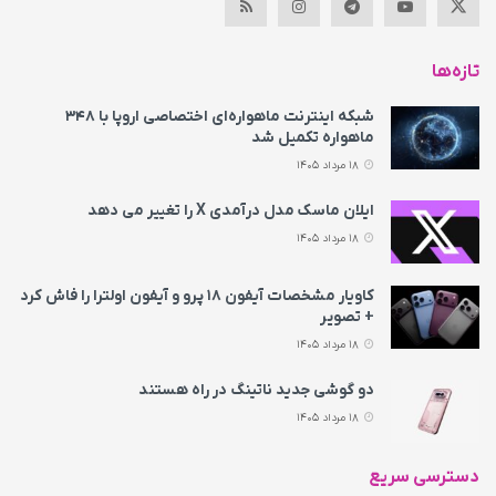
تازه‌ها
شبکه اینترنت ماهواره‌ای اختصاصی اروپا با ۳۴۸
ماهواره تکمیل شد
18 مرداد 1405
ایلان ماسک مدل درآمدی X را تغییر می‌ دهد
18 مرداد 1405
کاویار مشخصات آیفون ۱۸ پرو و آیفون اولترا را فاش کرد
+ تصویر
18 مرداد 1405
دو گوشی جدید ناتینگ در راه هستند
18 مرداد 1405
دسترسی سریع