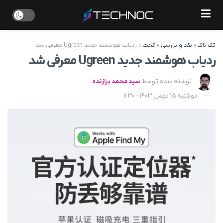
تک ناک
»
نقد و بررسی
»
گجت
»
ردیاب هوشمند جدید Ugreen معرفی شد
ردیاب هوشمند جدید Ugreen معرفی شد
نوشته شده توسط
سید محمد برازنده
دوشنبه 15 بهمن 1403 - 11:30