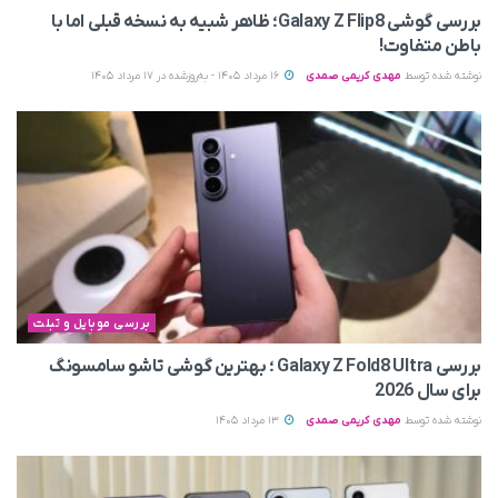
بررسی گوشی Galaxy Z Flip8؛ ظاهر شبیه به نسخه قبلی اما با
باطن متفاوت!
نوشته شده توسط
مهدی کریمی صمدی
16 مرداد 1405 - به‌روزشده در 17 مرداد 1405
بررسی موبایل و تبلت
بررسی Galaxy Z Fold8 Ultra ؛ بهترین گوشی تاشو سامسونگ
برای سال 2026
نوشته شده توسط
مهدی کریمی صمدی
13 مرداد 1405