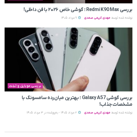
بررسی Redmi K90 Max ؛ گوشی خاص‌ ۲۰۲۶ با فن داخلی!
نوشته شده توسط
مهدی کریمی صمدی
9 مرداد 1405
بررسی موبایل و تبلت
بررسی گوشی Galaxy A57 ؛ بهترین میان‌رده سامسونگ با
مشخصات جذاب!
نوشته شده توسط
مهدی کریمی صمدی
2 مرداد 1405 - به‌روزشده در 3 مرداد 1405