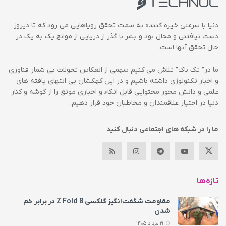
دنیا با سرعتی خیره کننده به سمت تحقق رویاهایی می رود که تا دیروز
دست نیافتنی و محال بود و بشر با گذر از دریایی از موانع یک به یک در
حال تحقق آنها است.
ما در” تک ناک” تلاش می کنیم سهمی از انعکاس تحولات بی شمار فناوری
و اخبار تکنولوژی داشته باشیم و در این کهکشان بی انتهای یافته های
علمی و دانش محور محتوایی قابل اتکاء و اخباری موثق را از گوشه و کنار
دنیا در اختیار علاقمندان و مخاطبان خود قرار دهیم.
ما را در شبکه های اجتماعی دنبال کنید
تازه‌ها
مقاومت شگفت‌انگیز گلکسی Z Fold 8 در برابر خم
شدن
19 مرداد 1405