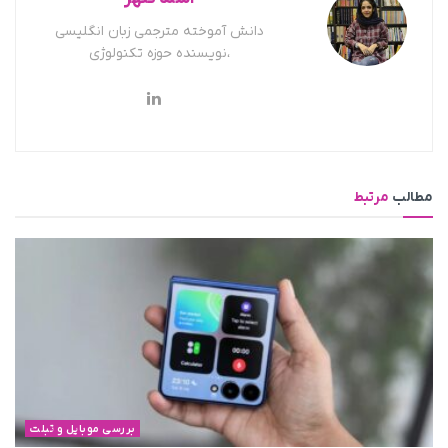
دانش آموخته مترجمی زبان انگلیسی
،نویسنده حوزه تکنولوژی
مطالب
مرتبط
بررسی موبایل و تبلت