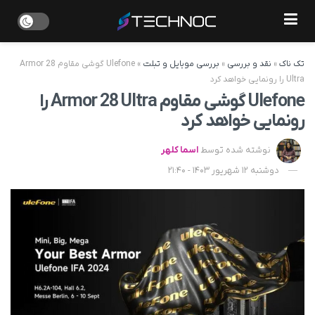
تک ناک
»
نقد و بررسی
»
بررسی موبایل و تبلت
»
Ulefone گوشی مقاوم Armor 28
Ultra را رونمایی خواهد کرد
Ulefone گوشی مقاوم Armor 28 Ultra را
رونمایی خواهد کرد
نوشته شده توسط
اسما کلهر
دوشنبه 12 شهریور 1403 - 21:40