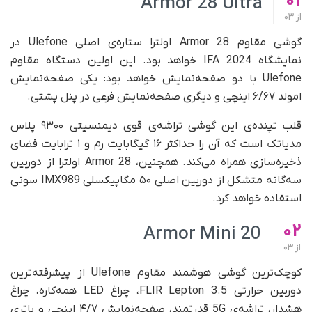
01
Armor 28 Ultra
از
03
گوشی مقاوم Armor 28 اولترا ستاره‌ی اصلی Ulefone در
نمایشگاه IFA 2024 خواهد بود. این اولین دستگاه مقاوم
Ulefone با دو صفحه‌نمایش خواهد بود: یکی صفحه‌نمایش
امولد ۶/۶۷ اینچی و دیگری صفحه‌نمایش فرعی در پنل پشتی.
قلب تپنده‌ی این گوشی تراشه‌ی قوی دیمنسیتی ۹۳۰۰ پلاس
مدیاتک است که آن را حداکثر ۱۶ گیگابایت رم و ۱ ترابایت فضای
ذخیره‌سازی همراه می‌کند. همچنین، Armor 28 اولترا از دوربین
سه‌گانه متشکل از دوربین اصلی ۵۰ مگاپیکسلی IMX989 سونی
استفاده خواهد کرد.
02
Armor Mini 20
از
03
کوچک‌ترین گوشی هوشمند مقاوم Ulefone از پیشرفته‌ترین
دوربین حرارتی FLIR Lepton 3.5، چراغ LED همه‌کاره، چراغ
هشدار، تراشه‌ی 5G قدرتمند، صفحه‌نمایش ۴/۷ اینچی و باتری