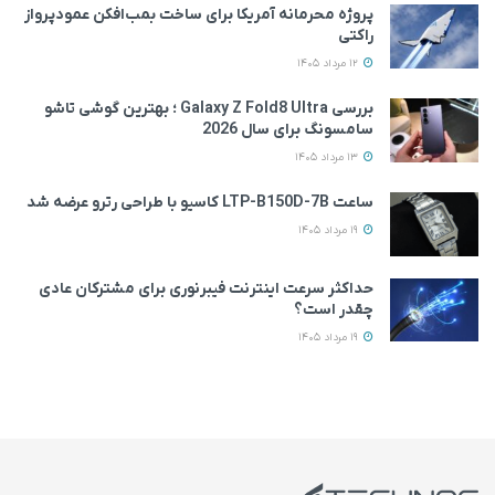
پروژه محرمانه آمریکا برای ساخت بمب‌افکن عمودپرواز
راکتی
12 مرداد 1405
بررسی Galaxy Z Fold8 Ultra ؛ بهترین گوشی تاشو
سامسونگ برای سال 2026
13 مرداد 1405
ساعت LTP-B150D-7B کاسیو با طراحی رترو عرضه شد
19 مرداد 1405
حداکثر سرعت اینترنت فیبرنوری برای مشترکان عادی
چقدر است؟
19 مرداد 1405