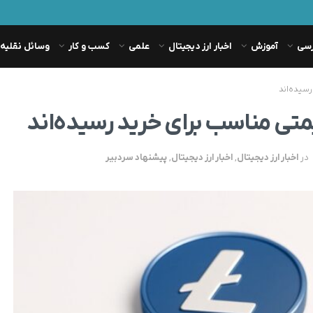
رسی
آموزش
اخبار ارز دیجیتال
علمی
کسب و کار
وسائل نقلیه
در
اخبار ارز دیجیتال
,
اخبار ارز دیجیتال
,
پیشنهاد سردبیر