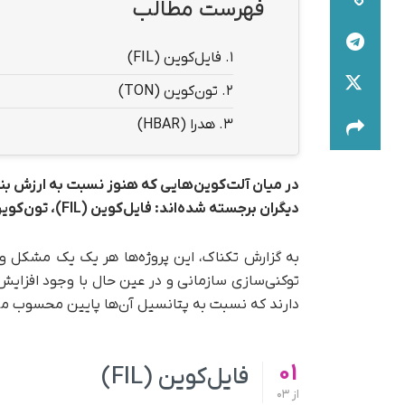
فهرست مطالب
1.
فایل‌کوین (FIL)
2.
تون‌کوین (TON)
3.
هدرا (HBAR)
در میان آلت‌کوین‌هایی که هنوز نسبت به ارزش بن
دیگران برجسته شده‌اند: فایل‌کوین (FIL)، تون‌کوین (TON) و هدرا (HBAR).
به گزارش تکناک، این پروژه‌ها هر یک یک مشکل واق
توکنی‌سازی سازمانی و در عین حال با وجود افزایش
دارند که نسبت به پتانسیل آن‌ها پایین محسوب می
01
فایل‌کوین (FIL)
از
03