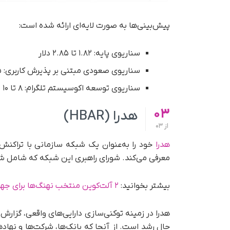
پیش‌بینی‌ها به صورت لایه‌ای ارائه شده است:
سناریوی پایه: ۱.۸۲ تا ۲.۸۵ دلار
سناریوی صعودی مبتنی بر پذیرش کاربری: ۳.۷۵ دلار
سناریوی توسعه اکوسیستم تلگرام: ۸ تا ۱۰ دلار
03
هدرا (HBAR)
از
03
هدرا
خود را به‌عنوان یک شبکه سازمانی با تراکنش‌
معرفی می‌کند. شورای راهبری این شبکه که شامل شر
بیشتر بخوانید:
۲ آلت‌کوین منتخب نهنگ‌ها برای جهش بزرگ دسامبر
حال رشد است. از آنجا که بانک‌ها، شرکت‌ها و نهاد