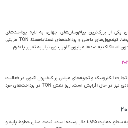
ن یکی از بزرگ‌ترین پیام‌رسان‌های جهان، به لایه پرداخت‌های
مصرف‌کننده تبدیل شده است. با راه‌اندازی مینی‌اپ‌ها، کیف‌پول‌های داخلی و پرداخت‌های همتابه‌همتا، TON مزیتی
دون اصطکاک به صدها میلیون کاربر بدون نیاز به تغییر پلتفرم.
جارت الکترونیک و تجربه‌های مبتنی بر کیف‌پول اکنون در فعالیت
شبکه TON منعکس شده است. جریان سرمایه نهادی نیز در حال افزایش است، زیرا نقش TON در پرداخت‌های خرد
قیمت TON به زیر خط روند صعودی سقوط کرده و به سطح حمایت ۱.۸۲۵ دلار رسیده است. قیمت میان خطوط پایه و