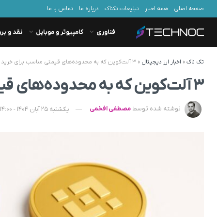
صفحه اصلی
همه اخبار
تبلیغات تکناک
درباره ما
تماس با ما
فناوری
کامپیوتر و موبایل
نقد و بر
تک ناک
»
اخبار ارز دیجیتال
»
۳ آلت‌کوین‌ که به محدوده‌های قیمتی مناسب برای خرید رسیده‌اند
۳ آلت‌کوین‌ که به محدوده‌های قیمتی مناسب برای خرید رسیده‌اند
نوشته شده توسط
مصطفی افخمی
یکشنبه 25 آبان 1404 - 14:00