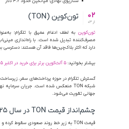
سناریوی نهادی: میانگین حدود ۴.۲ دلار
02
تون‌کوین (TON)
از
03
تون‌کوین
به لطف ادغام عمیق با تلگرام؛ به‌عنوا
دارد که اکثر بلاک‌چین‌ها فاقد آن هستند: دسترسی ب
بیشتر بخوانید:
۵ آلت‌کوین برتر برای خرید در اکتبر ۲۰۲۵
گسترش تلگرام در حوزه پرداخت‌های سفر، زیرساخت ت
جهانی تقویت می‌شود.
چشم‌انداز قیمت TON در سال ۲۰۲۵