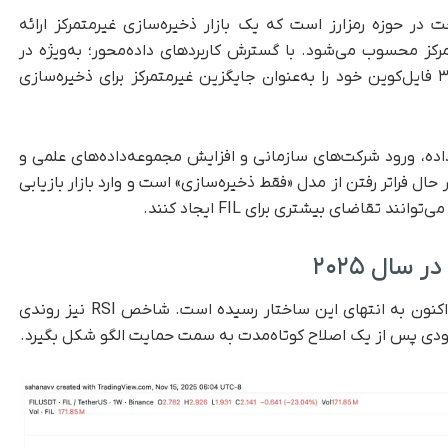
ت در حوزه رمزارز است که یک بازار ذخیره‌سازی غیرمتمرکز ارائه
مرکز محسوب می‌شود. با گسترش کاربردهای داده‌محور؛ به‌ویژه در
حوزه هوش مصنوعی، تحقیقات و تحلیل‌های وب۳ فایل‌کوین خود را به‌عنوان جایگزین غیرمتمرکز برای ذخیره‌سازی
داده، ورود شرکت‌های سازمانی و افزایش مجموعه‌داده‌های علمی و
 حال فراتر رفتن از مدل «فقط ذخیره‌سازی» است و وارد بازار بازیابی
 تقاضای بیشتری برای FIL ایجاد کنند.
قیمت FIL در یک الگوی «گوه نزولی» گرفتار شده و اکنون به انتهای این ساختار رسیده است. شاخص RSI نیز روندی
عودی پس از یک اصلاح کوتاه‌مدت به سمت حمایت الگو شکل بگیرد.