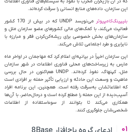
که در آن بازیگران مخرب با نفوذ به سیستم‌های فناوری اطلاعات
این سازمان، داده‌های منابع انسانی را سرقت کرده‌اند.
بلیپینگ‌کامپیوتر
می‌نویسد UNDP که در بیش از 170 کشور
فعالیت می‌کند، با کمک‌های مالی کشورهای عضو سازمان ملل و
سازمان‌های بخش خصوصی برای ریشه‌کن‌کردن فقر و مبارزه با
نابرابری و طرد اجتماعی تلاش می‌کند.
این سازمان اخیراً در بیانیه‌ای اعلام کرد که مهاجمان در اواخر ماه
مارس به زیرساخت‌های محلی فناوری اطلاعات در شهر سازمان
ملل، کپنهاگ، نفوذ کرده‌اند. UNDP هم‌اکنون در حال بررسی
ماهیت و وسعت این حادثه و ارزیابی تأثیر حمله بر افرادی است
که اطلاعاتشان به‌سرقت رفته است. همچنین، این برنامه افراد
آسیب‌دیده از این حمله را مطلع کرده است و در‌حال‌حاضر، با آن‌ها
همکاری می‌کند تا بتوانند از سوءاستفاده از اطلاعات
شخصی‌شان جلوگیری کنند.
01
ادعای گروه باج‌افزار 8Base