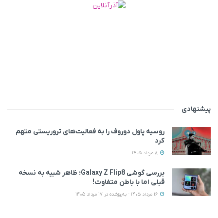
پیشنهادی
روسیه پاول دوروف را به فعالیت‌های تروریستی متهم
کرد
8 مرداد 1405
بررسی گوشی Galaxy Z Flip8؛ ظاهر شبیه به نسخه
قبلی اما با باطن متفاوت!
16 مرداد 1405 - به‌روزشده در 17 مرداد 1405