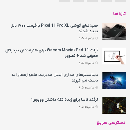
تازه‌ها
جعبه‌های گوشی Pixel 11 Pro XL با قیمت ۱۷۰۰ دلار
دیده شدند
18 مرداد 1405
تبلت Wacom MovinkPad 11 برای هنرمندان دیجیتال
معرفی شد + تصویر
18 مرداد 1405
دیتاسنترهای مداری اینتل مدیریت ماهواره‌ها را به
دست می‌ گیرند
18 مرداد 1405
ترفند ناسا برای زنده نگه داشتن وویجر ۱
18 مرداد 1405
دسترسی سریع