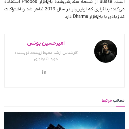
است. 8Base از نسخه سفارشی‌شده باج‌افزار Phobos استفاده
می‌کند؛ بدافزاری که اولین‌بار در سال 2019 ظاهر شد و اشتراکات
کد زیادی با باج‌افزار Dharma دارد.
امیرحسین یونس
کارشناس ارشد محیط زیست، نویسنده
حوزه تکنولوژی
مطالب
مرتبط