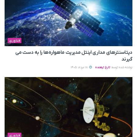
فناوری
دیتاسنترهای مداری اینتل مدیریت ماهواره‌ها را به دست می‌
گیرند
نوشته شده توسط
تارخ ترهنده
18 مرداد 1405
فناوری