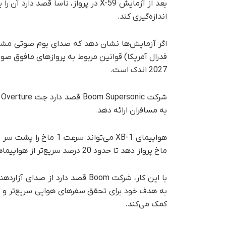
بعد از آزمایش X-59 در پرواز، ناسا قصد
اندازه‌گیری کند.
فدرال آمریکا) قوانین مربوط به پروازهای مافوق صوت
2027 اندک است.
ش
به مسافران ارائه دهد.
ماخ پرواز دهد تا حدود 20 درصد سریع‌تر از هواپیماهای معمولی باشد.
کمک می‌کند.