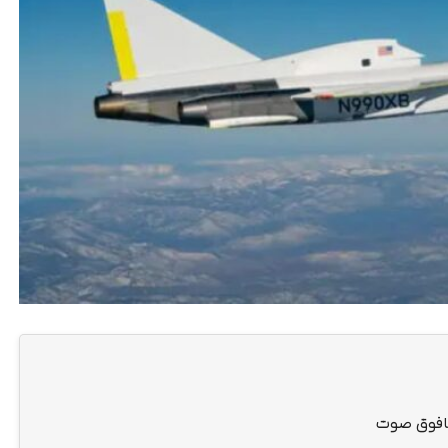
 مافوق صوت