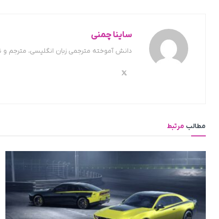
ساینا چمنی
دانش آموخته مترجمی زبان انگلیسی، مترجم و 
مطالب
مرتبط