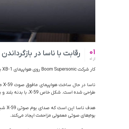
01
رقابت با ناسا در بازگرداند
از
01
کار شرکت Boom Supersonic روی هواپیمای XB-1 با تلاش‌های ناسا برای کاهش صدای بوم‌های صوتی هم‌راستا است.
ناس
طراحی شده است. شکل خاص X-59، با بدنه بلند و باریک و بال‌های کم‌عرض، به کاهش صدا کمک می‌کند.
هدف ن
بوم‌های صوتی معمولی مزاحمت ایجاد می‌کند.