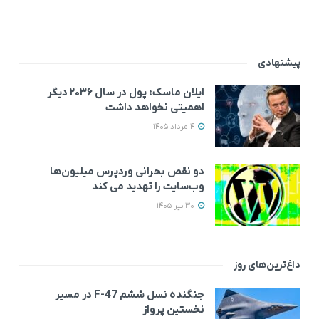
پیشنهادی
ایلان ماسک: پول در سال ۲۰۳۶ دیگر
اهمیتی نخواهد داشت
4 مرداد 1405
دو نقص بحرانی وردپرس میلیون‌ها
وب‌سایت را تهدید می‌ کند
30 تیر 1405
داغ‌ترین‌های روز
جنگنده نسل ششم F-47 در مسیر
نخستین پرواز