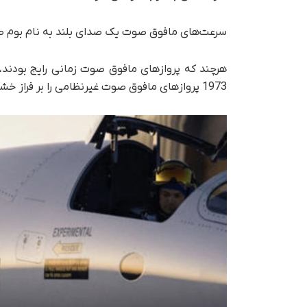
سرعت‌های مافوق صوت یک صدای بلند به نام بوم صو
1973 پروازهای مافوق صوت غیرنظامی را بر فراز خشکی ممنوع کرد.