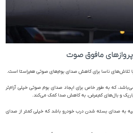
ن پروازهای مافوق صوت
ا در حال ساخت هواپیمای مافوق صوت X-59 می‌باشد، که به‌ طور خاص برای ایجاد صدای بوم صوتی خیلی آرام‌تر
اسا این است که صدای بوم صوتی X-59 شبیه به صدای بسته شدن درب خودرو باشد که خیلی کمتر از صدای