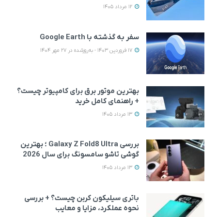
12 مرداد 1405
سفر به گذشته با Google Earth
17 فروردین 1403 - به‌روزشده در 27 مهر 1404
بهترین موتور برق برای کامپیوتر چیست؟
+ راهنمای کامل خرید
13 مرداد 1405
بررسی Galaxy Z Fold8 Ultra ؛ بهترین
گوشی تاشو سامسونگ برای سال 2026
13 مرداد 1405
باتری سیلیکون کربن چیست؟ + بررسی
نحوه عملکرد، مزایا و معایب