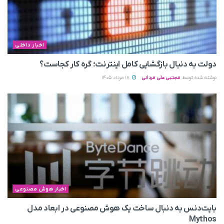
اخبار داخلی
دولت به دنبال بازگشایی کامل اینترنت؛ گره کار کجاست؟
نوشته شده توسط
مجتبی علی مردانی
18 مرداد 1405
اخبار هوش مصنوعی
بایت‌دنس به‌ دنبال ساخت یک هوش مصنوعی در ابعاد مدل
Mythos