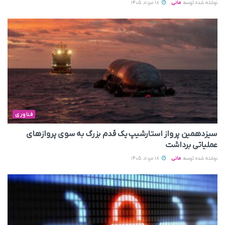
نوشته شده توسط
مانی
18 مرداد 1405
فناوری
سیزدهمین پرواز استارشیپ یک قدم بزرگ به سوی پروازهای
عملیاتی برداشت
نوشته شده توسط
مانی
18 مرداد 1405