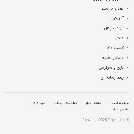
نقد و بررسی
آموزش
ارز دیجیتال
علمی
کسب و کار
وسائل نقلیه
بازی و سرگرمی
چند رسانه ای
صفحه اصلی
همه اخبار
تبلیغات تکناک
درباره ما
تماس با ما
© Copyright 2025 Technoc.ir