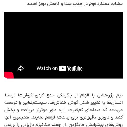
مشابه عملکرد فوم در جذب صدا و کاهش نویز است.
تیم پژوهشی با الهام از چگونگی جمع کردن گوش‌ها توسط
انسان‌ها یا تغییر شکل گوش خفاش‌ها، سیستم‌هایی را توسعه
می‌دهد که صداهای کم‌قدرت را به‌ طور موثرتر دریافت و پخش
کنند و ناوبری دقیق‌تری برای ربات‌ها فراهم نمایند. همچنین آنها
روش‌های پیشرانش جایگزین، از جمله مکانیزم بال‌زدن را بررسی