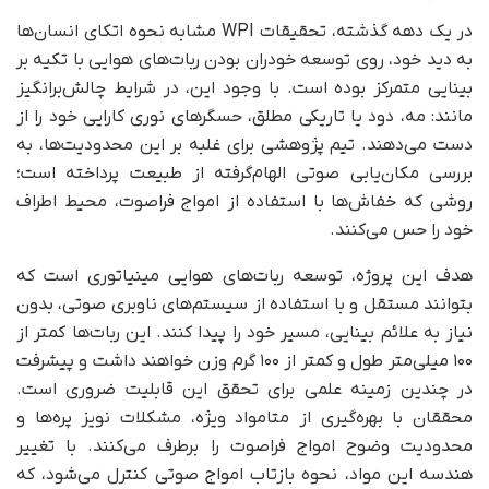
در یک دهه گذشته، تحقیقات WPI مشابه نحوه اتکای انسان‌ها
به دید خود، روی توسعه خودران بودن ربات‌های هوایی با تکیه بر
بینایی متمرکز بوده است. با وجود این، در شرایط چالش‌برانگیز
مانند: مه، دود یا تاریکی مطلق، حسگرهای نوری کارایی خود را از
دست می‌دهند. تیم پژوهشی برای غلبه بر این محدودیت‌ها، به
بررسی مکان‌یابی صوتی الهام‌گرفته از طبیعت پرداخته است؛
روشی که خفاش‌ها با استفاده از امواج فراصوت، محیط اطراف
خود را حس می‌کنند.
هدف این پروژه، توسعه ربات‌های هوایی مینیاتوری است که
بتوانند مستقل و با استفاده از سیستم‌های ناوبری صوتی، بدون
نیاز به علائم بینایی، مسیر خود را پیدا کنند. این ربات‌ها کمتر از
۱۰۰ میلی‌متر طول و کمتر از ۱۰۰ گرم وزن خواهند داشت و پیشرفت
در چندین زمینه علمی برای تحقق این قابلیت ضروری است.
محققان با بهره‌گیری از متامواد ویژه، مشکلات نویز پره‌ها و
محدودیت وضوح امواج فراصوت را برطرف می‌کنند. با تغییر
هندسه این مواد، نحوه بازتاب امواج صوتی کنترل می‌شود، که