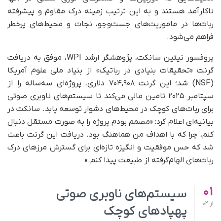
ناکارآمد هستند و به این ترتیب زمینه درک مقاوم و پیشرفته
ربات‌ها در ماموریت‌های جست‌وجو، نجات و محیط‌های پرخطر
فراهم می‌شود.
پروفسور نیتین سانکت، پژوهشگر ارشد WPI، موفق به دریافت
گرنت «تحقیقات بنیادی در رباتیک» از بنیاد ملی علوم آمریکا
(NSF) شد؛ این گرنت ۷۰۴,۹۰۸ دلاری، پروژه‌ای سه‌ساله را از
سپتامبر ۲۰۲۵ تامین مالی می‌کند تا سیستم‌های ناوبری صوتی
برای ربات‌های کوچک در محیط‌های دشوار توسعه یابد. سانکت در
بیانیه‌ای اعلام کرد: «مصمم بودم پروژه را به‌ صورت مستقل دنبال
کنم، چرا که با اهداف من هماهنگ بود. دریافت این گرنت باعث
شد که حس موفقیت و انگیزه تازه‌ای برای گسترش مرزهای درک
ربات‌های الهام‌گرفته از طبیعت پیدا کنم.»
01
سیستم‌های ناوبری صوتی
از
02
پهپادهای کوچک