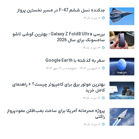
جنگنده نسل ششم F-47 در مسیر نخستین پرواز
12 مرداد 1405
بررسی Galaxy Z Fold8 Ultra ؛ بهترین گوشی تاشو
سامسونگ برای سال 2026
13 مرداد 1405
سفر به گذشته با Google Earth
17 فروردین 1403 - به‌روزشده در 27 مهر 1404
بهترین موتور برق برای کامپیوتر چیست؟ + راهنمای
کامل خرید
13 مرداد 1405
پروژه محرمانه آمریکا برای ساخت بمب‌افکن عمودپرواز
راکتی
12 مرداد 1405