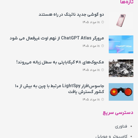
تازه‌ها
دو گوشی جدید ناتینگ در راه هستند
18 مرداد 1405
مرورگر ChatGPT Atlas از نهم اوت غیرفعال می‌ شود
18 مرداد 1405
مک‌بوک‌های ۴۸ گیگابایتی به سطل زباله می‌روند!
18 مرداد 1405
جاسوس‌افزار LightSpy مرتبط با چین به بیش از ۱۰
کشور گسترش یافت
18 مرداد 1405
دسترسی سریع
فناوری
کامپیوتر و موبایل