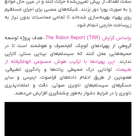
سمت اهداف از پیش تعیین‌شده حرکت کنند و در عین حال موانع
را به‌ صورت پویا دور بزنند. شبکه‌های عصبی برای اجرای مستقیم
روی پهپاد بهینه‌سازی شده‌اند تا تمامی محاسبات بدون نیاز به
زیرساخت خارجی انجام شود.
براساس گزارش The Robot Report (TRR)
، هدف پروژه توسعه
گروهی از پهپادهای کوچک، کم‌مصرف و هوشمند است تا در
محیط‌هایی عمل کنند که سیستم‌های بینایی سنتی کارایی
ندارند.
این پهپادها با ترکیب هوش مصنوعی الهام‌گرفته از
طبیعت
، توانایی درک محیطی ربات‌ها و یادگیری تطبیقی،
همچنین از طریق ادغام داده‌های فراصوت، اینرسی و سایر
حسگرهای سیستم‌های ناوبری صوتی، دقت و اعتمادپذیری
ناوبری را در شرایط دشوار به‌طور چشمگیری افزایش می‌دهند.