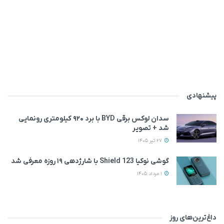
پیشنهادی
سدان لوکس برقی BYD با برد ۹۲۰ کیلومتری رونمایی
شد + تصویر
27 تیر 1405
گوشی نوکیا 123 Shield با شارژدهی ۱۹ روزه معرفی شد
1 مرداد 1405
داغ‌ترین‌های روز