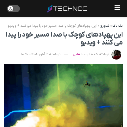
تک ناک
»
فناوری
»
این پهپادهای کوچک با صدا مسیر خود را پیدا می‌ کنند + ویدیو
این پهپادهای کوچک با صدا مسیر خود را پیدا
می‌ کنند + ویدیو
نوشته شده توسط
مانی
دوشنبه 12 آبان 1404 - 10:50