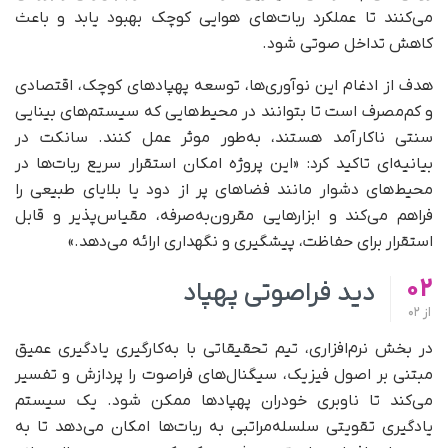
می‌کنند تا عملکرد ربات‌های هوایی کوچک بهبود یابد و باعث
کاهش تداخل صوتی شود.
هدف از ادغام این نوآوری‌ها، توسعه پهپادهای کوچک، اقتصادی
و کم‌مصرف است تا بتوانند در محیط‌هایی که سیستم‌های بینایی
سنتی ناکارآمد هستند، به‌طور موثر عمل کنند. سانکت در
بیانیه‌ای تاکید کرد: «این پروژه امکان استقرار سریع ربات‌ها در
محیط‌های دشوار مانند فضاهای پر از دود یا بلایای طبیعی را
فراهم می‌کند و ابزارهایی مقرون‌به‌صرفه، مقیاس‌پذیر و قابل
استقرار برای حفاظت، پیشگیری و نگهداری ارائه می‌دهد.»
02
دید فراصوتی پهپاد
از
02
در بخش نرم‌افزاری، تیم تحقیقاتی با به‌کارگیری یادگیری عمیق
مبتنی بر اصول فیزیک، سیگنال‌های فراصوت را پردازش و تفسیر
می‌کند تا ناوبری خودران پهپادها ممکن شود. یک سیستم
یادگیری تقویتی سلسله‌مراتبی به ربات‌ها امکان می‌دهد تا به