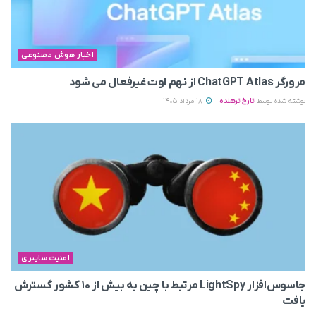
اخبار هوش مصنوعی
مرورگر ChatGPT Atlas از نهم اوت غیرفعال می‌ شود
نوشته شده توسط
تارخ ترهنده
18 مرداد 1405
امنیت سایبری
جاسوس‌افزار LightSpy مرتبط با چین به بیش از ۱۰ کشور گسترش
یافت