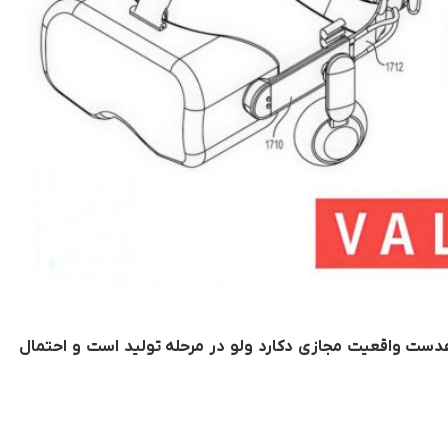
ه هدست واقعیت مجازی دکارد ولو در مرحله تولید است و احتمال