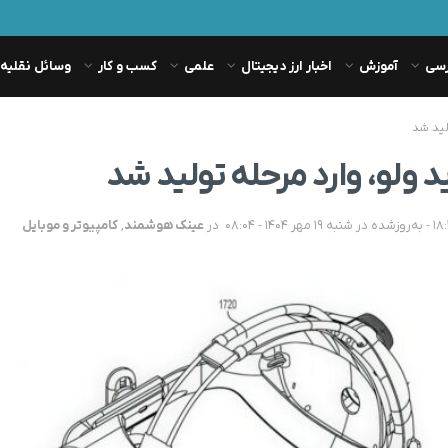
رسی
آموزش
اخبار ارز دیجیتال
علمی
کسب و کار
وسائل نقلیه
لید شد
ولو، وارد مرحله تولید شد
در
عینک هوشمند
,
کامپیوتر و موبایل