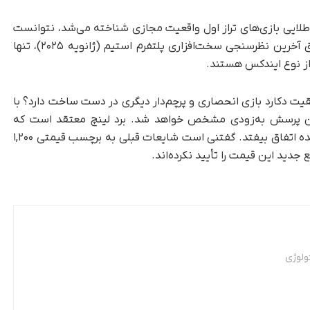
استاندارد طلایی بازی‌های تراز اول واقعیت مجازی شناخته می‌شد، نتوانست
فروش ایندکس را به سطح مورد انتظار برساند. طبق آخرین نظرسنجی سخت‌افزاری پلتفرم استیم (ژانویه ۲۰۲۵)، تنها
یت دکارد بازی انحصاری و پرچم‌دار دیگری در دست ساخت دارد؟ با
ین پرسش به‌زودی مشخص خواهد شد. برد لینچ معتقد است که
رونمایی رسمی ممکن است در همین ماه یا ماه آینده اتفاق بیفتد. گفتنی است شایعات قبلی به برچسب قیمتی ۱,۲۰۰
 جدید این قیمت را تأیید نکرده‌اند.
ولوژی