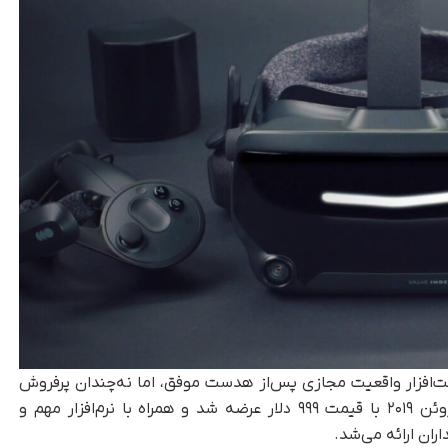
خت‌افزار واقعیت مجازی پس‌از هدست موفق، اما نه‌چندان پرفروش
«ایندکس» (Index) خواهد بود. هدست ایندکس ژوئن ۲۰۱۹ با قیمت ۹۹۹ دلار عرضه شد و همراه با نرم‌افزار مهم و