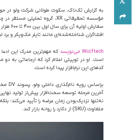
به گزارش تک‌ناک، سکوت طولانی شرکت ولو در ح
مؤسسه تحقیقاتی XR، گروه تحلیل
افشاگران شناخته‌شده‌ای مانند تایلر مک‌ویکر و برد لینچ (SadlyItsBradley) این خبر را به‌سرعت تأیید و بازن
Wccftech می‌نویسد
کدهای این نرم‌افزار پیدا کرده است.
نه‌تنها نزدیک‌بودن زمان عرضه را تأیید می‌کند؛
متفاوت (SKU) از دکارد را روانه بازار کند.