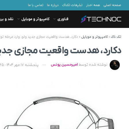
صفحه اصلی
همه اخبار
تبلیغات تکناک
درباره ما
تماس با ما
فناوری
کامپیوتر و موبایل
نقد و بر
تک ناک
»
کامپیوتر و موبایل
»
دکارد، هدست واقعیت مجازی جدید ولو، وارد مرحله تو
دکارد، هدست واقعیت مجازی جدید 
نوشته شده توسط
امیرحسین یونس
پنجشنبه 17 مهر 1404 - 18:25 - به‌روزشده در شنبه 19 مهر 1404 - 08:04