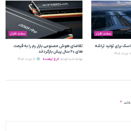
سخت افزار
سخت افزار
ماسک برای تولید تراشه
تقاضای هوش مصنوعی بازار رم را به قیمت
های ۲۰ سال پیش بازگرداند
نوشته شده توسط
تارخ ترهنده
18 مرداد 1405
*
‌اند