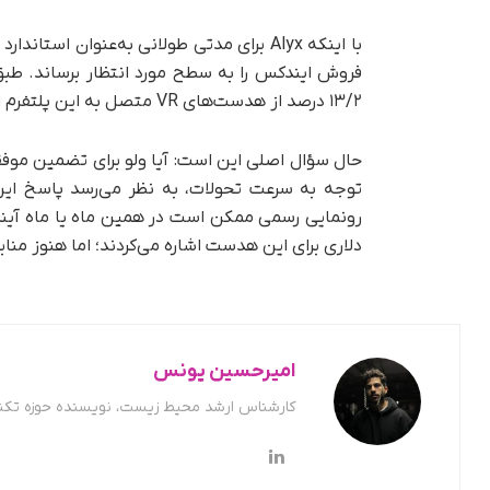
با اینکه Alyx برای مدتی طولانی به‌عنوان 
۱۳/۲ درصد از هدست‌های VR متصل به این پلتفرم از نوع ایندکس هستند.
حال سؤال اصلی این است: آیا ولو برای تضمین موفق
توجه به سرعت تحولات، به نظر می‌رسد پاسخ ا
دلاری برای این هدست اشاره می‌کردند؛ اما هنوز منابع
امیرحسین یونس
کارشناس ارشد محیط زیست، نویسنده حوزه تکن