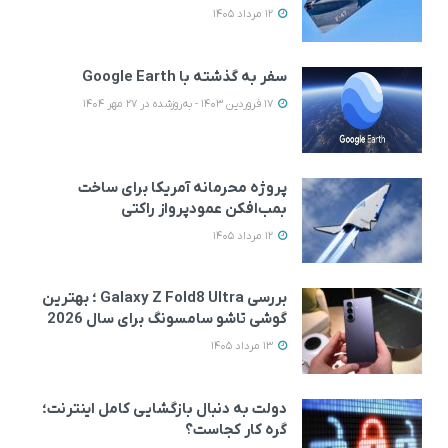
12 مرداد 1405
سفر به گذشته با Google Earth
17 فروردین 1403 - به‌روزشده در 27 مهر 1404
پروژه محرمانه آمریکا برای ساخت
بمب‌افکن عمودپرواز راکتی
12 مرداد 1405
بررسی Galaxy Z Fold8 Ultra ؛ بهترین
گوشی تاشو سامسونگ برای سال 2026
13 مرداد 1405
دولت به دنبال بازگشایی کامل اینترنت؛
گره کار کجاست؟