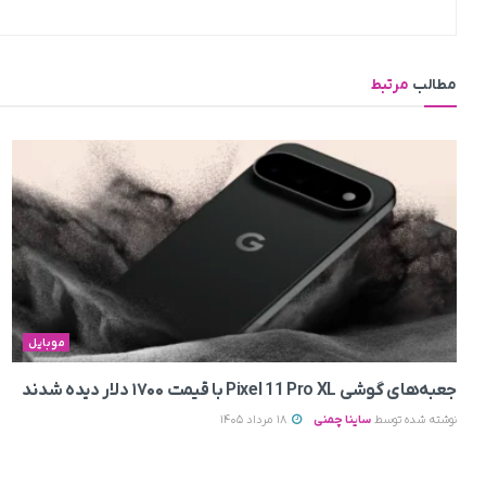
مطالب
مرتبط
موبایل
جعبه‌های گوشی Pixel 11 Pro XL با قیمت ۱۷۰۰ دلار دیده شدند
نوشته شده توسط
ساینا چمنی
18 مرداد 1405