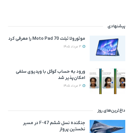
پیشنهادی
موتورولا تبلت Moto Pad 70 را معرفی کرد
3 مرداد 1405
ورود به حساب گوگل با ویدیوی سلفی
امکان‌پذیر شد
3 مرداد 1405
داغ‌ترین‌های روز
جنگنده نسل ششم F-47 در مسیر
نخستین پرواز