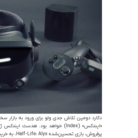
دکارد دومین تلاش جدی ولو برای ورود به بازار س
پرفروش، بازی تحسین‌شده Half-Life: Alyx، به خریداران ارائه می‌شد.