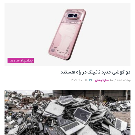
پیشنهاد سردبیر
دو گوشی جدید ناتینگ در راه هستند
نوشته شده توسط
ساینا چمنی
18 مرداد 1405