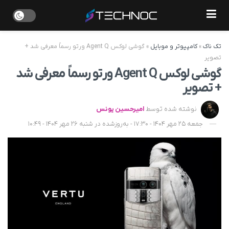
تک ناک
»
کامپیوتر و موبایل
»
گوشی لوکس Agent Q ورتو رسماً معرفی شد +
تصویر
گوشی لوکس Agent Q ورتو رسماً معرفی شد
+ تصویر
نوشته شده توسط
امیرحسین یونس
جمعه 25 مهر 1404 - 17:30 - به‌روزشده در شنبه 26 مهر 1404 - 10:49