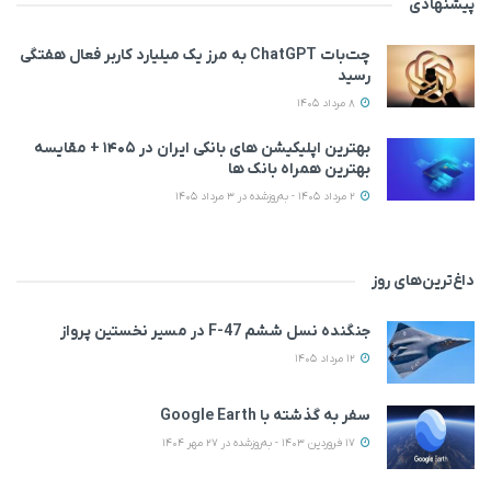
پیشنهادی
چت‌بات ChatGPT به مرز یک میلیارد کاربر فعال هفتگی
رسید
8 مرداد 1405
بهترین اپلیکیشن‌ های بانکی ایران در ۱۴۰۵ + مقایسه
بهترین همراه بانک‌ ها
2 مرداد 1405 - به‌روزشده در 3 مرداد 1405
داغ‌ترین‌های روز
جنگنده نسل ششم F-47 در مسیر نخستین پرواز
12 مرداد 1405
سفر به گذشته با Google Earth
17 فروردین 1403 - به‌روزشده در 27 مهر 1404