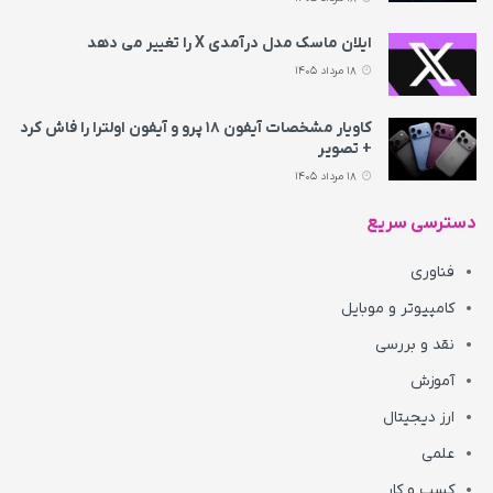
ایلان ماسک مدل درآمدی X را تغییر می‌ دهد
18 مرداد 1405
کاویار مشخصات آیفون ۱۸ پرو و آیفون اولترا را فاش کرد
+ تصویر
18 مرداد 1405
دسترسی سریع
فناوری
کامپیوتر و موبایل
نقد و بررسی
آموزش
ارز دیجیتال
علمی
کسب و کار