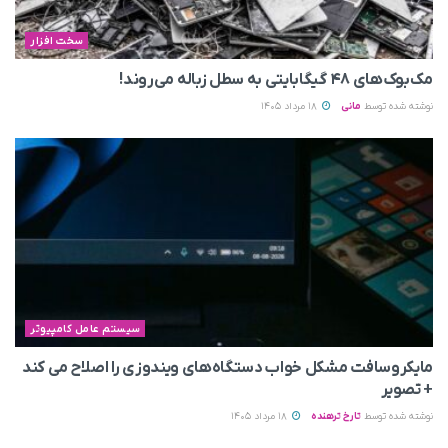
سخت افزار
مک‌بوک‌های ۴۸ گیگابایتی به سطل زباله می‌روند!
نوشته شده توسط
مانی
18 مرداد 1405
سیستم عامل کامپیوتر
مایکروسافت مشکل خواب دستگاه‌های ویندوزی را اصلاح می‌ کند
+ تصویر
نوشته شده توسط
تارخ ترهنده
18 مرداد 1405