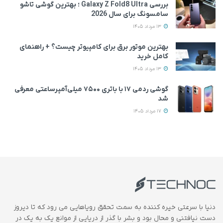
بررسی Galaxy Z Fold8 Ultra ؛ بهترین گوشی تاشو
سامسونگ برای سال 2026
13 مرداد 1405
بهترین موتور برق برای کامپیوتر چیست؟ + راهنمای
کامل خرید
13 مرداد 1405
گوشی ردمی ۱۷ با باتری ۷۵۰۰ میلی‌آمپرساعتی معرفی
شد
17 مرداد 1405
دنیا با سرعتی خیره کننده به سمت تحقق رویاهایی می رود که تا دیروز
دست نیافتنی و محال بود و بشر با گذر از دریایی از موانع یک به یک در