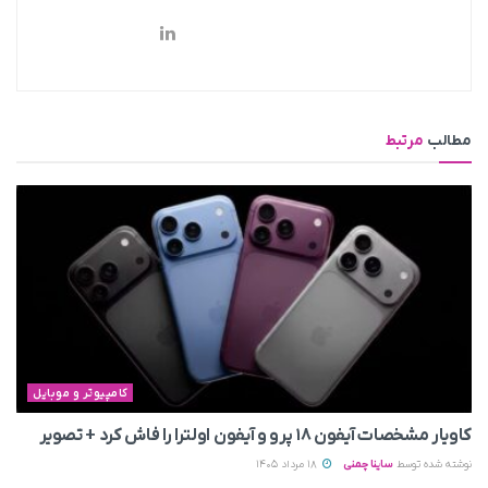
مطالب
مرتبط
کامپیوتر و موبایل
کاویار مشخصات آیفون ۱۸ پرو و آیفون اولترا را فاش کرد + تصویر
نوشته شده توسط
ساینا چمنی
18 مرداد 1405