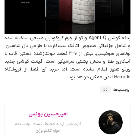
بدنه گوشی Agent Q ورتو از چرم کروکودیل طبیعی ساخته شده
و شامل جزئیاتی همچون اتاقک سیم‌کارت با طراحی بال شاهین،
لولاهای سوئیسی، بیش از ۳۲۰ قطعه مونتاژشده‌ دستی، قاب با
آب‌کاری طلا و بخش پشتی سرامیکی است. قیمت گوشی جدید
ورتو هنوز اعلام نشده است؛ اما خرید آن فقط از فروشگاه
Harrods لندن ممکن خواهد بود.
برچسب‌ها:
p6
امیرحسین یونس
کارشناس ارشد محیط زیست، نویسنده
حوزه تکنولوژی