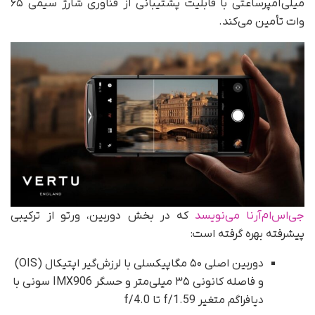
میلی‌آمپرساعتی با قابلیت پشتیبانی از فناوری شارژ سیمی ۶۵
وات تأمین می‌کند.
جی‌اس‌ام‌آرنا می‌نویسد
که در بخش دوربین، ورتو از ترکیبی
پیشرفته بهره گرفته است:
دوربین اصلی ۵۰ مگاپیکسلی با لرزش‌گیر اپتیکال (OIS)
و فاصله کانونی ۳۵ میلی‌متر و حسگر IMX906 سونی با
دیافراگم متغیر f/1.59 تا f/4.0