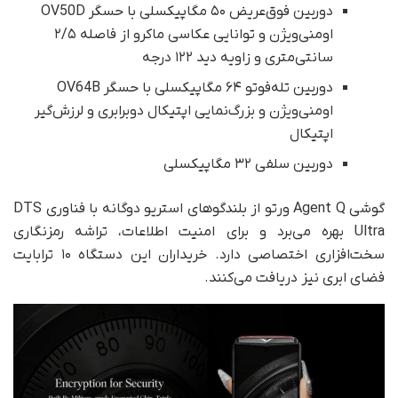
دوربین فوق‌عریض ۵۰ مگاپیکسلی با حسگر OV50D
اومنی‌ویژن و توانایی عکاسی ماکرو از فاصله ۲/۵
سانتی‌متری و زاویه دید ۱۲۲ درجه
دوربین تله‌فوتو ۶۴ مگاپیکسلی با حسگر OV64B
اومنی‌ویژن و بزرگ‌نمایی اپتیکال دوبرابری و لرزش‌گیر
اپتیکال
دوربین سلفی ۳۲ مگاپیکسلی
گوشی Agent Q ورتو از بلندگوهای استریو دوگانه با فناوری DTS
Ultra بهره می‌برد و برای امنیت اطلاعات، تراشه رمزنگاری
سخت‌افزاری اختصاصی دارد. خریداران این دستگاه ۱۰ ترابایت
فضای ابری نیز دریافت می‌کنند.