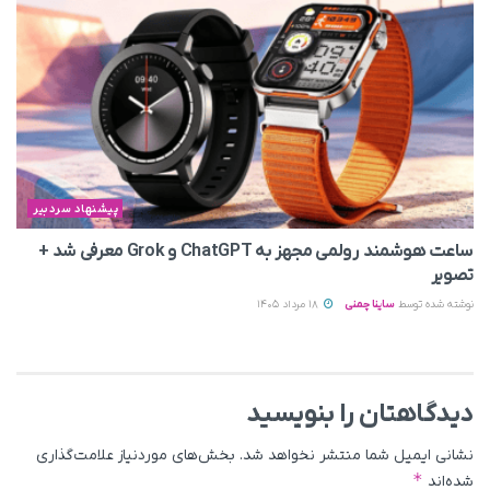
پیشنهاد سردبیر
ساعت هوشمند رولمی مجهز به ChatGPT و Grok معرفی شد +
تصویر
نوشته شده توسط
ساینا چمنی
18 مرداد 1405
دیدگاهتان را بنویسید
نشانی ایمیل شما منتشر نخواهد شد.
بخش‌های موردنیاز علامت‌گذاری
*
شده‌اند