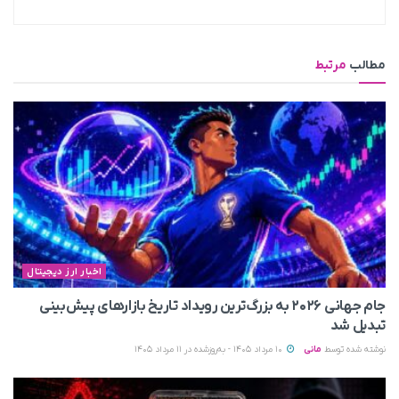
مطالب
مرتبط
اخبار ارز دیجیتال
جام جهانی ۲۰۲۶ به بزرگ‌ترین رویداد تاریخ بازارهای پیش‌بینی
تبدیل شد
نوشته شده توسط
مانی
10 مرداد 1405 - به‌روزشده در 11 مرداد 1405