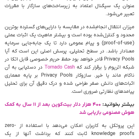
عنوان یک سیگنال اعتماد به زیرساخت‌های سازگار با مقررات
تعبیر می‌شود.
میزان انتقال انجام‌شده در مقایسه با دارایی‌های گسترده بوترین
محدود و کنترل‌شده بوده است و بیشتر ماهیت یک اثبات عملی
(proof-of-use) و پیام عمومی دارد تا یک جابه‌جایی سرمایه
معنادار باشد. در سطح تحلیلی، پرسش اصلی این است که آیا
Privacy Pools قادر خواهد بود حفظ حریم خصوصی قابل‌ اتکا در
شبکه اتریوم را برقرار کند که
Tornado Cash
در دستیابی به آن
ناکام ماند یا خیر. سازوکار Privacy Pools بر پایه معماری
اثبات‌های دانش صفر طراحی شده و درک دقیق آن برای تحلیل
پیامدهای نظارتی ضروری است.
بیشتر بخوانید:
۴۰۰ هزار دلار بیت‌کوین بعد از ۱۱ سال به‌ کمک
هوش مصنوعی بازیابی شد
این پروتکل به کاربران امکان می‌دهد با استفاده از zero-
knowledge proofs ثابت کنند که برداشت آنها از یک