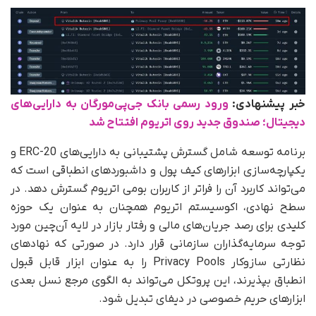
خبر پیشنهادی:
ورود رسمی بانک جی‌پی‌مورگان به دارایی‌های
دیجیتال؛ صندوق جدید روی اتریوم افتتاح شد
برنامه توسعه شامل گسترش پشتیبانی به دارایی‌های ERC-20 و
یکپارچه‌سازی ابزارهای کیف پول و داشبوردهای انطباقی است که
می‌تواند کاربرد آن را فراتر از کاربران بومی اتریوم گسترش دهد. در
سطح نهادی، اکوسیستم اتریوم همچنان به‌ عنوان یک حوزه
کلیدی برای رصد جریان‌های مالی و رفتار بازار در لایه آن‌چین مورد
توجه سرمایه‌گذاران سازمانی قرار دارد. در صورتی که نهادهای
نظارتی سازوکار Privacy Pools را به‌ عنوان ابزار قابل‌ قبول
انطباق بپذیرند، این پروتکل می‌تواند به الگوی مرجع نسل بعدی
ابزارهای حریم خصوصی در دیفای تبدیل شود.