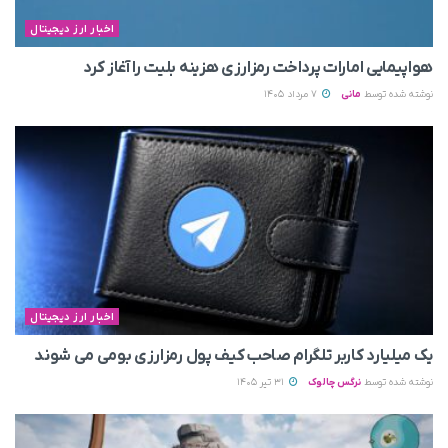
اخبار ارز دیجیتال
هواپیمایی امارات پرداخت رمزارزی هزینه بلیت را آغاز کرد
نوشته شده توسط
مانی
7 مرداد 1405
اخبار ارز دیجیتال
یک میلیارد کاربر تلگرام صاحب کیف پول رمزارزی بومی می‌ شوند
نوشته شده توسط
نرگس چالوک
31 تیر 1405