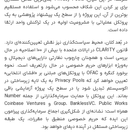
برای پر کردن این شکاف محسوب می‌شود و استفاده مستقیم
بوترین از آن، این پروژه را از سطح یک پیشنهاد پژوهشی به یک
پروتکل عملیاتی با مشروعیت اولیه در یک تراکنش واحد ارتقا
داده است.
در بُعد کلان، محیط سیاست‌گذاری نیز نقش تعیین‌کننده‌ای دارد.
قانون CLARITY در ایالات متحده با بیش از ۱۰۰ اصلاحیه در حال
بررسی است و همچنان چارچوب نظارتی دارایی‌های دیجیتال و
به‌ویژه ابزارهای حریم خصوصی در حال بازتعریف است. نحوه
برخورد کنگره و OFAC با پروتکل‌های مبتنی بر «افشای انتخابی»
تعیین خواهد کرد که Privacy Pools به یک لایه زیرساختی در
اکوسیستم تبدیل شود یا در سطح یک پروژه آزمایشی باقی
بماند. این پروتکل با حمایت سرمایه‌گذارانی از جمله Number
Group، BanklessVC، Public Works و Coinbase Ventures
همراه است؛ نشانه‌ای از شکل‌گیری اجماع سرمایه‌گذاری پیرامون
این ایده که حریم خصوصی منطبق با مقررات، یک طبقه
زیرساختی مستقل در آینده دیفای خواهد بود.