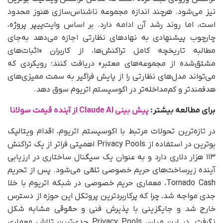
نیز می‌شود. هرچند اندازه مجموعه ناشناس‌سازی هنوز محدود
است، اما روند رشد آن ادامه دارد. بر اساس وایت‌پیپر پروژه،
چارچوب پیشنهادی به نهادهای نظارتی اجازه می‌دهد به‌جای
مطالبه تاریخچه کامل تراکنش‌ها، از کاربران «اثبات‌های
مشتق‌شده از مجموعه‌های معتبر» دریافت کنند؛ رویکردی که
می‌تواند مدل‌های نظارتی را از پایش فراگیر به سمت ممیزی‌های
هدفمندتر و کم‌مداخله‌تر در اکوسیستم اتریوم سوق دهد.
برای مطالعه بیشتر:
پیش بینی Claude AI از آینده قیمت سولانا
در تازه‌ترین تحولات مرتبط با اکوسیستم اتریوم، اقدام ویتالیک
بوترین در استفاده از Privacy Pools اهمیتی فراتر از یک تراکنش
۱۱۳ هزار دلاری دارد و به‌ عنوان یک سیگنال ساختاری در ارزیابی
آینده زیرساخت‌های حریم خصوصی تلقی می‌شود. پس از تحریم
Tornado Cash، معماری حریم خصوصی در شبکه اتریوم با خلا
جدی مواجه شد، چرا که پرکاربردترین پروتکل این حوزه از دسترس
خارج شد و جایگزینی با پذیرش فنی و حقوقی مشابه شکل
نگرفت. در این میان، Privacy Pools جدی‌ترین تلاش معماری