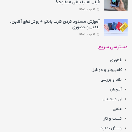
قبلی اما با باطن متفاوت!
16 مرداد 1405
آموزش مسدود کردن کارت بانکی + روش‌های آنلاین،
تلفنی و حضوری
16 مرداد 1405
دسترسی سریع
فناوری
کامپیوتر و موبایل
نقد و بررسی
آموزش
ارز دیجیتال
علمی
کسب و کار
وسائل نقلیه