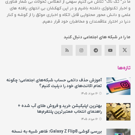
ما در” تک ناک” تلاش می کنیم سهمی از انعکاس تحولات بی شمار فناوری
و اخبار تکنولوژی داشته باشیم و در این کهکشان بی انتهای یافته های
علمی و دانش محور محتوایی قابل اتکاء و اخباری موثق را از گوشه و کنار
دنیا در اختیار علاقمندان و مخاطبان خود قرار دهیم.
ما را در شبکه های اجتماعی دنبال کنید
تازه‌ها
آموزش حذف دائمی حساب شبکه‌های اجتماعی؛ چگونه
تمام اکانت‌های خود را دیلیت کنیم؟
16 مرداد 1405
بهترین اپلیکیشن خرید و فروش طلای آب شده +
راهنمای انتخاب معتبرترین پلتفرم‌ها
16 مرداد 1405
بررسی گوشی Galaxy Z Flip8؛ ظاهر شبیه به نسخه