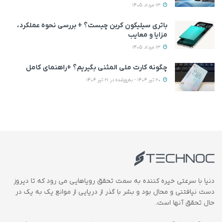
13 مرداد 1405
باتری سیلیکون کربن چیست؟ + بررسی نحوه عملکرد،
مزایا و معایب
13 مرداد 1405
چگونه کارت ملی المثنی بگیریم؟ +راهنمای کامل
20 تیر 1404 - به‌روزشده در 21 تیر 1404
دنیا با سرعتی خیره کننده به سمت تحقق رویاهایی می رود که تا دیروز
دست نیافتنی و محال بود و بشر با گذر از دریایی از موانع یک به یک در
حال تحقق آنها است.