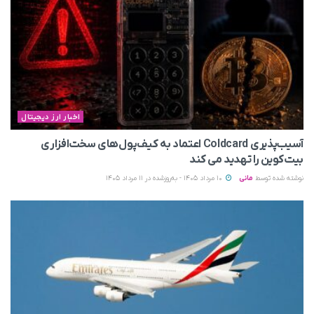
اخبار ارز دیجیتال
آسیب‌پذیری Coldcard اعتماد به کیف‌پول‌های سخت‌افزاری
بیت‌کوین را تهدید می‌ کند
نوشته شده توسط
مانی
10 مرداد 1405 - به‌روزشده در 11 مرداد 1405