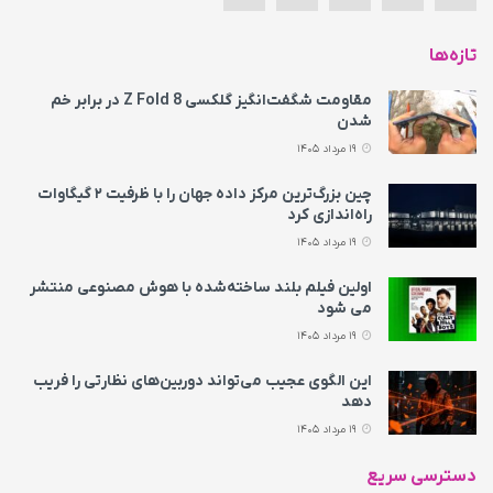
تازه‌ها
مقاومت شگفت‌انگیز گلکسی Z Fold 8 در برابر خم
شدن
19 مرداد 1405
چین بزرگ‌ترین مرکز داده جهان را با ظرفیت ۲ گیگاوات
راه‌اندازی کرد
19 مرداد 1405
اولین فیلم بلند ساخته‌شده با هوش مصنوعی منتشر
می‌ شود
19 مرداد 1405
این الگوی عجیب می‌تواند دوربین‌های نظارتی را فریب
دهد
19 مرداد 1405
دسترسی سریع