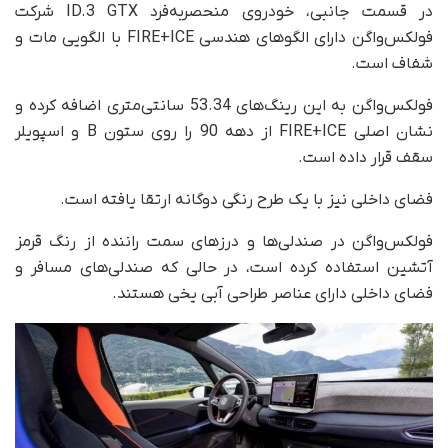
در قسمت جانبی، خودروی منحصربه‌فرد ID.3 GTX شرکت
فولکس‌واگن دارای الگوهای هندسی FIRE+ICE با الگویی مات و
شفاف است.
فولکس‌واگن به این رینگ‌های 53.34 سانتی‌متری اضافه کرده و
نشان اصلی FIRE+ICE از دهه 90 را روی ستون B و اسپویلر
سقف قرار داده است.
فضای داخلی نیز با یک طرح رنگی دوگانه ارتقا یافته است.
فولکس‌واگن در صندلی‌ها و درزهای سمت راننده از رنگ قرمز
آتشین استفاده کرده است، در حالی که صندلی‌های مسافر و
فضای داخلی دارای عناصر طراحی آبی یخی هستند.