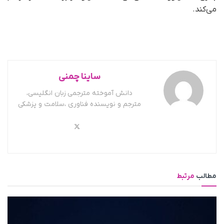
می‌کند.
ساینا چمنی
دانش آموخته مترجمی زبان انگلیسی،
مترجم و نویسنده فناوری ،سلامت و پزشکی
مطالب
مرتبط