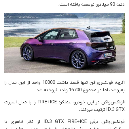
دهه 90 میلادی توسعه یافته است.
اگرچه فولکس‌واگن تنها قصد داشت 10000 واحد از این مدل را
بفروشد، اما در مجموع 16700 واحد فروخته شد.
فولکس‌‌واگن در این خودرو، عملکرد FIRE+ICE را با مدل اسپرت
ID.3 GTX ترکیب می‌کند.
فولکس‌‌واگن برقی ID.3 GTX FIRE+ICE از نظر ظاهری با