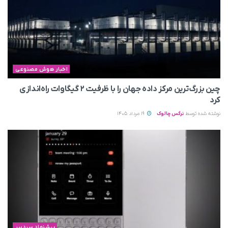
اخبار هوش مصنوعی
چین بزرگ‌ترین مرکز داده جهان را با ظرفیت ۲ گیگاوات راه‌اندازی
کرد
نوشته شده توسط
نرگس چالوک
19 مرداد 1405
پیشنهاد سردبیر