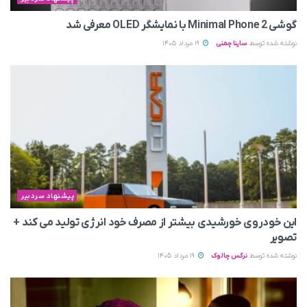
گوشی Minimal Phone 2 با نمایشگر OLED معرفی شد
نوشته شده توسط
ساینا چمنی
19 مرداد 1405
پیشنهاد سردبیر
این خودروی خورشیدی بیشتر از مصرف خود انرژی تولید می‌ کند +
تصویر
نوشته شده توسط
نرگس چالوک
19 مرداد 1405