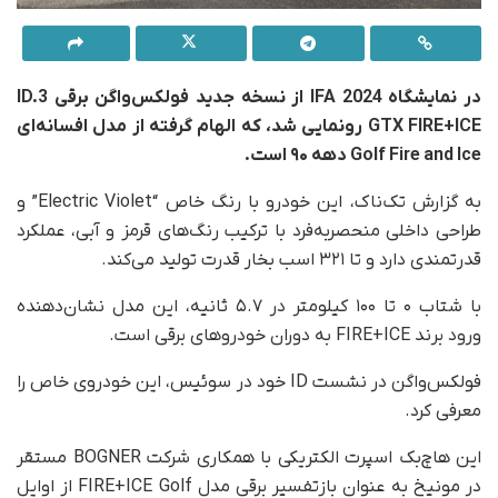
در نمایشگاه IFA 2024 از نسخه جدید فولکس‌‌واگن برقی ID.3
GTX FIRE+ICE رونمایی شد، که الهام گرفته از مدل افسانه‌ای
Golf Fire and Ice دهه ۹۰ است.
به گزارش تک‌ناک، این خودرو با رنگ خاص “Electric Violet” و
طراحی داخلی منحصربه‌فرد با ترکیب رنگ‌های قرمز و آبی، عملکرد
قدرتمندی دارد و تا ۳۲۱ اسب بخار قدرت تولید می‌کند.
با شتاب ۰ تا ۱۰۰ کیلومتر در ۵.۷ ثانیه، این مدل نشان‌دهنده
ورود برند FIRE+ICE به دوران خودروهای برقی است.
فولکس‌واگن در نشست ID خود در سوئیس، این خودروی خاص را
معرفی کرد.
این هاچ‌بک اسپرت الکتریکی با همکاری شرکت BOGNER مستقر
در مونیخ به عنوان بازتفسیر برقی مدل FIRE+ICE Golf از اوایل