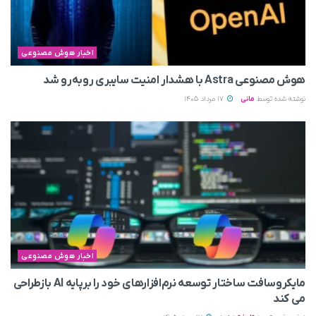
اخبار هوش مصنوعی
هوش مصنوعی Astra با هشدار امنیت سایبری روبه‌رو شد
نوشته شده توسط
مانی
17 مرداد 1405
اخبار هوش مصنوعی
مایکروسافت ساختار توسعه نرم‌افزارهای خود را برپایه AI بازطراحی
می‌ کند