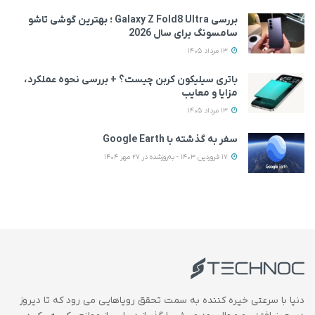
بررسی Galaxy Z Fold8 Ultra ؛ بهترین گوشی تاشو
سامسونگ برای سال 2026
13 مرداد 1405
باتری سیلیکون کربن چیست؟ + بررسی نحوه عملکرد،
مزایا و معایب
13 مرداد 1405
سفر به گذشته با Google Earth
17 فروردین 1403 - به‌روزشده در 27 مهر 1404
دنیا با سرعتی خیره کننده به سمت تحقق رویاهایی می رود که تا دیروز