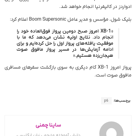
ادواردز در کالیفرنیا انجام خواهد شد.
بلیک شول، مؤسس و مدیر عامل Boom Supersonic اعلام کرد:
«XB-1 امروز صبح دومین پرواز فوق‌العاده‌ خود را
انجام داد. نتایج اولیه نشان می‌دهد که ما با
موفقیت یافته‌های پرواز اول را حل کرده‌ایم و برای
ادامه آزمایش‌ها در مسیر پرواز مافوق صوت
هیجان‌زده هستیم.»
پرواز امروز XB-1 گام دیگری به سوی بازگشت سفرهای مسافری
مافوق صوت است.
برچسب‌ها:
p6
ساینا چمنی
دانش آموخته مترجمی زبان انگلیسی،