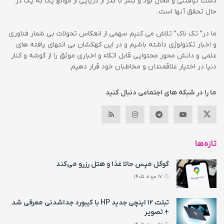
دست نیافتنی و محال بود و بشر با گذر از دریایی از موانع یک به یک در
حال تحقق آنها است.
ما در” تک ناک” تلاش می کنیم سهمی از انعکاس تحولات بی شمار فناوری
و اخبار تکنولوژی داشته باشیم و در این کهکشان بی انتهای یافته های
علمی و دانش محور محتوایی قابل اتکاء و اخباری موثق را از گوشه و کنار
دنیا در اختیار علاقمندان و مخاطبان خود قرار دهیم.
ما را در شبکه های اجتماعی دنبال کنید
تازه‌ها
گوگل مپس حالا غذا و هتل رزرو می‌کند
17 مرداد 1405
تبلت ۱۲ اینچی جدید HP با کیبورد جداشدنی معرفی شد
+ تصویر