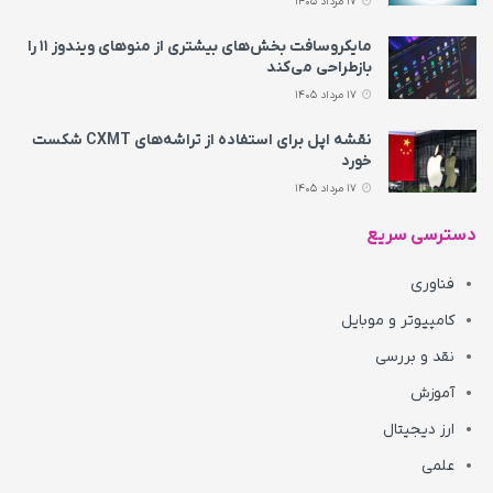
17 مرداد 1405
مایکروسافت بخش‌های بیشتری از منوهای ویندوز ۱۱ را
بازطراحی می‌کند
17 مرداد 1405
نقشه اپل برای استفاده از تراشه‌های CXMT شکست
خورد
17 مرداد 1405
دسترسی سریع
فناوری
کامپیوتر و موبایل
نقد و بررسی
آموزش
ارز دیجیتال
علمی