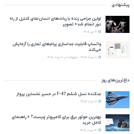
پیشنهادی
اولین جراحی زنده با ربات‌های انسان‌نمای کنترل از راه
دور انجام شد+ تصویر
21 تیر 1405
واتساپ قابلیت جداسازی پیام‌های تجاری را آزمایش
می‌کند
10 مرداد 1405 - به‌روزشده در 11 مرداد 1405
داغ‌ترین‌های روز
جنگنده نسل ششم F-47 در مسیر نخستین پرواز
12 مرداد 1405
بهترین موتور برق برای کامپیوتر چیست؟ + راهنمای
کامل خرید
13 مرداد 1405