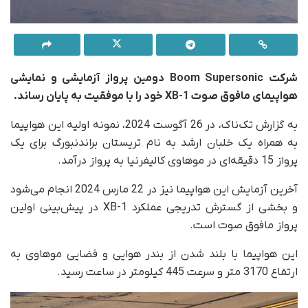
شرکت Boom Supersonic دومین پرواز آزمایشی و نمایشی
هواپیمای مافوق صوت XB-1 خود را با موفقیت به پایان رساند.
به گزارش تک‌ناک، در 26 آگوست 2024، نمونه اولیه این هواپیما
به همراه یک خلبان ارشد به نام تریستان براندنبورگ برای یک
پرواز 15 دقیقه‌ای در موهاوی کالیفرنیا به پرواز درآمد.
آخرین آزمایش این هواپیما نیز در 22 مارس 2024 انجام می‌شود
و بخشی از گسترش تدریجی عملکرد XB-1 در پیش‌بینی اولین
پرواز مافوق صوت است.
این هواپیما با بلند شدن از بندر هوایی و فضایی موهاوی به
ارتفاع 3170 متر و سرعت 445 کیلومتر در ساعت رسید.