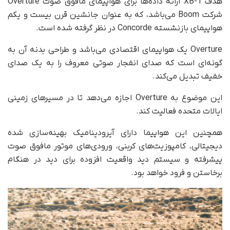
هدف XB-1 ارائه داده‌ها برای هواپیمای مافوق صوت Overture
شرکت Boom می‌باشد، که به عنوان جانشین قرن بیست و یکم
هواپیمای بازنشسته Concorde در نظر گرفته شده است.
Overture یک هواپیمای اقتصادی می‌باشد و طراحی بدنه‌ آن به
گونه‌ای است که صدای انفجار صوتی معروف را به یک صدای
خفیف تبدیل می‌کند.
این موضوع به Overture اجازه می‌دهد تا در مسیرهای زمینی
ایالات متحده فعالیت کند.
همچنین این هواپیما دارای آیرودینامیک بهینه‌سازی شده
دیجیتالی، کامپوزیت‌های کربنی، ورودی‌های موتور مافوق صوت
پیشرفته و سیستم دید واقعیت افزوده برای دید در هنگام
برخاستن و فرود خواهد بود.