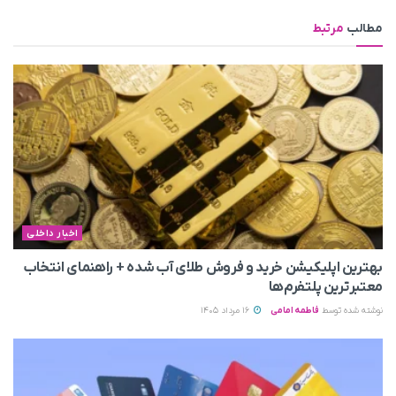
مطالب
مرتبط
اخبار داخلی
بهترین اپلیکیشن خرید و فروش طلای آب شده + راهنمای انتخاب
معتبرترین پلتفرم‌ها
نوشته شده توسط
فاطمه امامی
16 مرداد 1405