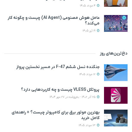
4 مرداد 1405
عامل هوش مصنوعی (AI Agent) چیست و چگونه کار
می‌کند؟
19 تیر 1405
داغ‌ترین‌های روز
جنگنده نسل ششم F-47 در مسیر نخستین پرواز
12 مرداد 1405
پروتکل VLESS چیست و چه کاربردهایی دارد؟
25 آذر 1402 - به‌روزشده در 27 مهر 1404
بهترین موتور برق برای کامپیوتر چیست؟ + راهنمای
کامل خرید
13 مرداد 1405