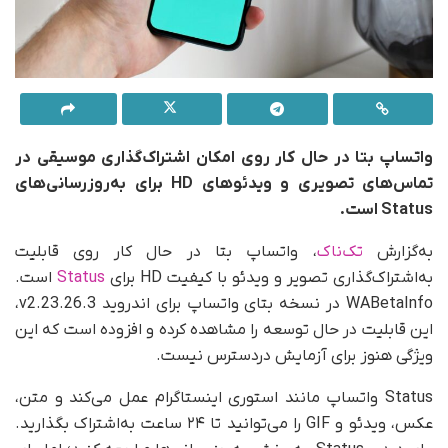
واتساپ بتا در حال کار روی امکان اشتراک‌گذاری موسیقی در
تماس‌های تصویری و ویدئوهای HD برای به‌روزرسانی‌های
Status است.
به‌گزارش
تک‌ناک
، واتساپ بتا در حال کار روی قابلیت
به‌اشتراک‌گذاری تصویر و ویدئو با کیفیت HD برای
Status
است.
WABetaInfo در نسخه بتای واتساپ برای اندروید v2.23.26.3،
این قابلیت در حال توسعه را مشاهده کرده و افزوده است که این
ویژگی هنوز برای آزمایش در‌دسترس نیست.
Status واتساپ مانند استوری اینستاگرام عمل می‌کند و متن،
عکس، ویدئو و GIF را می‌توانید تا ۲۴ ساعت به‌اشتراک بگذارید.