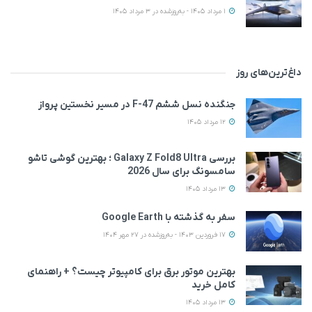
1 مرداد 1405 - به‌روزشده در 3 مرداد 1405
داغ‌ترین‌های روز
جنگنده نسل ششم F-47 در مسیر نخستین پرواز
12 مرداد 1405
بررسی Galaxy Z Fold8 Ultra ؛ بهترین گوشی تاشو
سامسونگ برای سال 2026
13 مرداد 1405
سفر به گذشته با Google Earth
17 فروردین 1403 - به‌روزشده در 27 مهر 1404
بهترین موتور برق برای کامپیوتر چیست؟ + راهنمای
کامل خرید
13 مرداد 1405