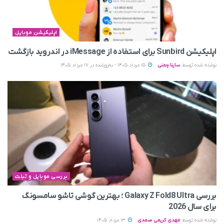
اپلیکیشن موبایل
اپلیکیشن Sunbird برای استفاده از iMessage در اندروید بازگشت
نوشته شده توسط
ساینا چمنی
15 مرداد 1405 - به‌روزشده در 17 مرداد 1405
بررسی موبایل و تبلت
بررسی Galaxy Z Fold8 Ultra ؛ بهترین گوشی تاشو سامسونگ
برای سال 2026
نوشته شده توسط
مهدی کریمی صمدی
13 مرداد 1405