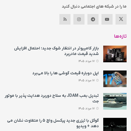
ما را در شبکه های اجتماعی دنبال کنید
تازه‌ها
بازار کامپیوتر در انتظار شوک جدید؛ احتمال افزایش
شدید قیمت مادربرد
17 مرداد 1405
اپل دوباره قیمت‌ گوشی ها را بالا می‌برد
17 مرداد 1405
تبدیل بمب JDAM به سلاح دوربرد هدایت پذیر با موتور
جت
17 مرداد 1405
گوگل با تیزری جدید پیکسل واچ ۵ را متفاوت نشان می‌
دهد + ویدیو