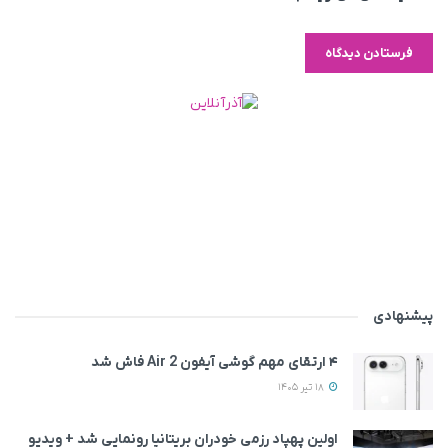
پیشنهادی
۴ ارتقای مهم گوشی آیفون Air 2 فاش شد
18 تیر 1405
اولین پهپاد رزمی خودران بریتانیا رونمایی شد + ویدیو