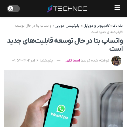
تک ناک
»
کامپیوتر و موبایل
»
اپلیکیشن موبایل
»
واتساپ بتا در حال توسعه
قابلیت‌های جدید است
واتساپ بتا در حال توسعه قابلیت‌های جدید
است
نوشته شده توسط
اسما کلهر
پنجشنبه 16 آذر 1402 - 09:54