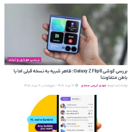
بررسی موبایل و تبلت
بررسی گوشی Galaxy Z Flip8؛ ظاهر شبیه به نسخه قبلی اما با
باطن متفاوت!
نوشته شده توسط
مهدی کریمی صمدی
16 مرداد 1405 - به‌روزشده در 17 مرداد 1405