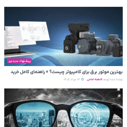
پیشنهاد سردبیر
بهترین موتور برق برای کامپیوتر چیست؟ + راهنمای کامل خرید
نوشته شده توسط
فاطمه امامی
13 مرداد 1405