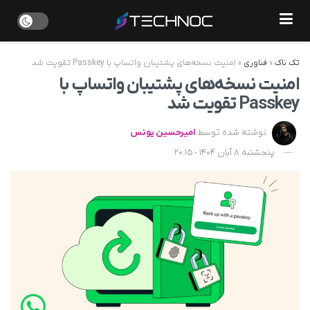
تک ناک
»
فناوری
»
امنیت نسخه‌های پشتیبان واتساپ با Passkey تقویت شد
امنیت نسخه‌های پشتیبان واتساپ با
Passkey تقویت شد
نوشته شده توسط
امیرحسین یونس
پنجشنبه 8 آبان 1404 - 20:15