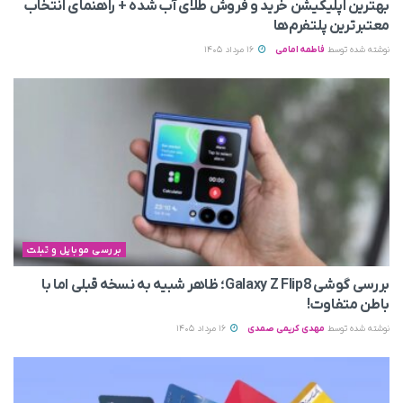
بهترین اپلیکیشن خرید و فروش طلای آب شده + راهنمای انتخاب
معتبرترین پلتفرم‌ها
نوشته شده توسط
فاطمه امامی
16 مرداد 1405
بررسی موبایل و تبلت
بررسی گوشی Galaxy Z Flip8؛ ظاهر شبیه به نسخه قبلی اما با
باطن متفاوت!
نوشته شده توسط
مهدی کریمی صمدی
16 مرداد 1405