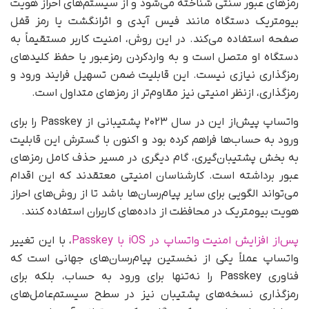
رمزهای عبور سنتی شناخته می‌شود و از سیستم‌های احراز هویت
بیومتریک دستگاه مانند فیس آیدی و اثرانگشت یا رمز قفل
صفحه استفاده می‌کند. در این روش، امنیت کاربر مستقیماً به
دستگاه او متصل است و به واردکردن رمزعبور یا حفظ کلیدهای
رمزگذاری نیازی نیست. این قابلیت ضمن تسهیل فرایند ورود و
رمزگذاری، ازنظر امنیتی نیز مقاوم‌تر از رمزهای متداول است.
واتساپ پیش‌از این در سال ۲۰۲۳ پشتیبانی از Passkey را برای
ورود به حساب‌ها فراهم کرده بود و اکنون با گسترش این قابلیت
به بخش پشتیبان‌گیری، گام دیگری در مسیر حذف کامل رمزهای
عبور برداشته است. کارشناسان امنیتی معتقدند که این اقدام
می‌تواند الگویی برای سایر پیام‌رسان‌ها باشد تا از روش‌های احراز
هویت بیومتریک در محافظت از داده‌های کاربران استفاده کنند.
پس‌از افزایش امنیت واتساپ در iOS با Passkey
، با این تغییر
واتساپ عملاً یکی از نخستین پیام‌رسان‌های جهانی است که
فناوری Passkey را نه‌تنها برای ورود به حساب، بلکه برای
رمزگذاری نسخه‌های پشتیبان نیز در سطح سیستم‌عامل‌های