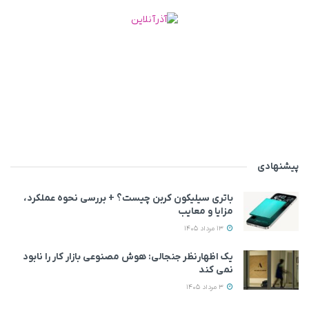
پیشنهادی
باتری سیلیکون کربن چیست؟ + بررسی نحوه عملکرد،
مزایا و معایب
13 مرداد 1405
یک اظهارنظر جنجالی: هوش مصنوعی بازار کار را نابود
نمی‌ کند
3 مرداد 1405