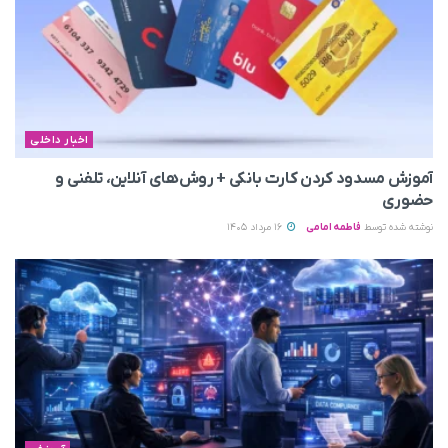
اخبار داخلی
آموزش مسدود کردن کارت بانکی + روش‌های آنلاین، تلفنی و
حضوری
نوشته شده توسط
فاطمه امامی
16 مرداد 1405