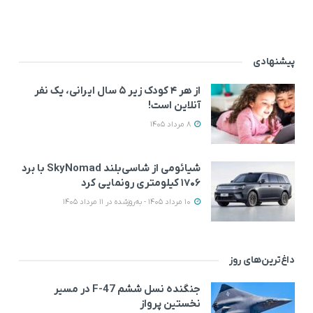
پیشنهادی
از هر ۴ کودک زیر ۵ سال ایرانی، یک نفر
آنلاین است!
8 مرداد 1405
شیائومی از شاسی‌بلند SkyNomad با برد
۱۷۰۶ کیلومتری رونمایی کرد
10 مرداد 1405 - به‌روزشده در 11 مرداد 1405
داغ‌ترین‌های روز
جنگنده نسل ششم F-47 در مسیر
نخستین پرواز