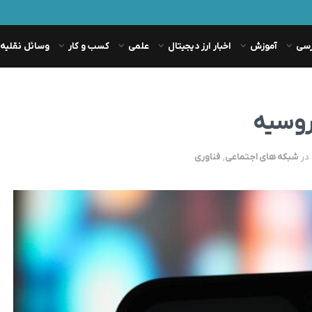
رسی
آموزش
اخبار ارز دیجیتال
علمی
کسب و کار
وسائل نقلیه
روسیه
در
شبکه های اجتماعی
,
فناوری