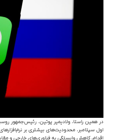
در همین راستا، ولادیمیر پوتین، رئیس‌جمهور روسیه
اول سپتامبر، محدودیت‌های بیشتری بر نرم‌افزارهای
اقدام، کاهش وابستگی به فناوری‌های خارجی و مقابل