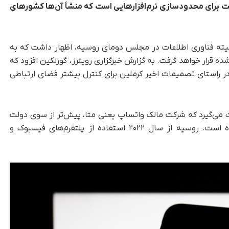
لت برای محدودسازی نرم‌افزارهایی است که منشأ آن‌ها کشورهای
یته فناوری اطلاعات در مجلس دومای روسیه، اظهار داشت که به
ه قرار خواهد گرفت. به گزارش خبرگزاری رویترز، گورلکین افزود که
در راستای تصمیمات اخیر کرملین برای کنترل بیشتر فضای ارتباطی
 می‌گیرد که شرکت مالک واتساپ یعنی متا، پیش‌تر از سوی دولت
روسیه به‌عنوان یک «سازمان افراط‌گرا» معرفی شده است. روسیه از سال ۲۰۲۲ استفاده از پلتفرم‌های فیسبوک و