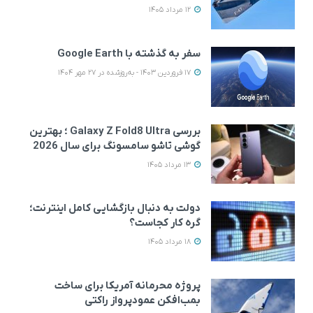
12 مرداد 1405
سفر به گذشته با Google Earth
17 فروردین 1403 - به‌روزشده در 27 مهر 1404
بررسی Galaxy Z Fold8 Ultra ؛ بهترین
گوشی تاشو سامسونگ برای سال 2026
13 مرداد 1405
دولت به دنبال بازگشایی کامل اینترنت؛
گره کار کجاست؟
18 مرداد 1405
پروژه محرمانه آمریکا برای ساخت
بمب‌افکن عمودپرواز راکتی