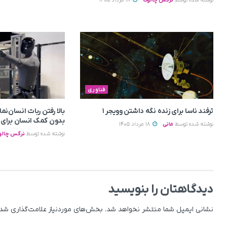
نوشته شده توسط
نرگس چالوک
18 مرداد 1405
فناوری
ترفند ناسا برای زنده نگه داشتن وویجر ۱
بدون کمک انسان برای او
نوشته شده توسط
مانی
18 مرداد 1405
نوشته شده توسط
نرگس چالو
دیدگاهتان را بنویسید
نشانی ایمیل شما منتشر نخواهد شد.
بخش‌های موردنیاز علامت‌گذاری شده